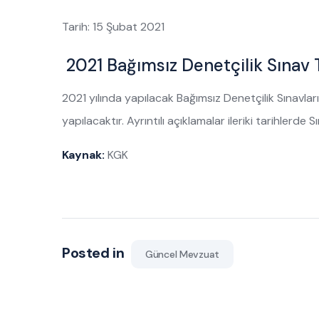
Tarih: 15 Şubat 2021
2021 Bağımsız Denetçilik Sınav T
2021 yılında yapılacak Bağımsız Denetçilik Sınavlar
yapılacaktır. Ayrıntılı açıklamalar ileriki tarihlerde 
Kaynak:
KGK
Posted in
Güncel Mevzuat