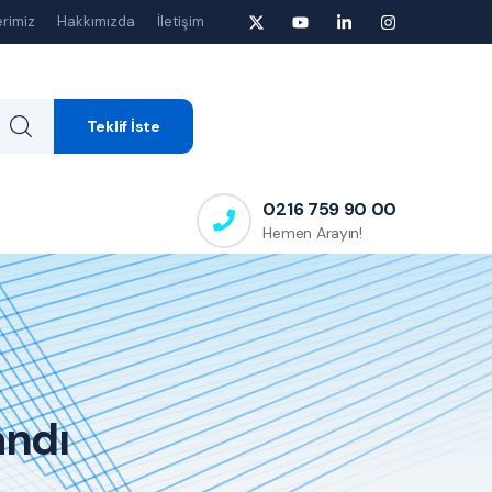
rimiz
Hakkımızda
İletişim
Teklif İste
0216 759 90 00
Hemen Arayın!
andı