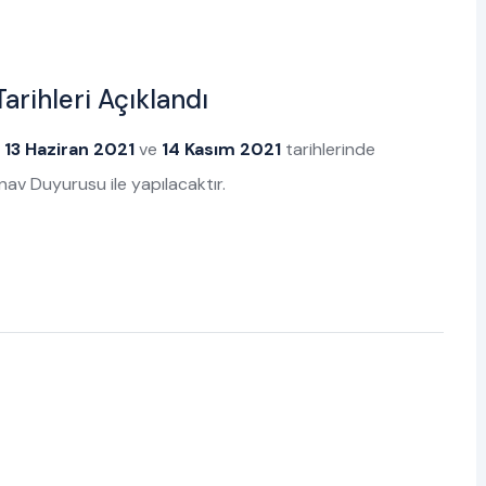
arihleri Açıklandı
ı
13 Haziran 2021
ve
14 Kasım 2021
tarihlerinde
Sınav Duyurusu ile yapılacaktır.