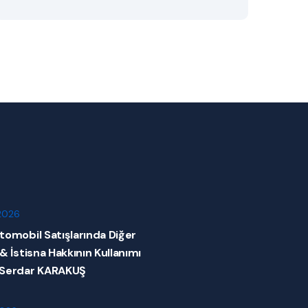
2026
tomobil Satışlarında Diğer
 & İstisna Hakkının Kullanımı
 Serdar KARAKUŞ