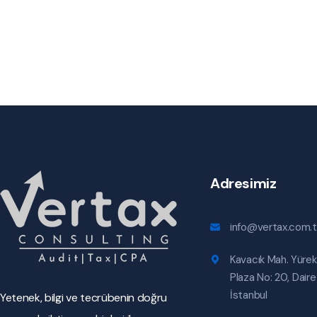
Adresimiz
info@vertax.com.t
Kavacık Mah. Yürek
Plaza No: 20, Daire
İstanbul
Yetenek, bilgi ve tecrübenin doğru