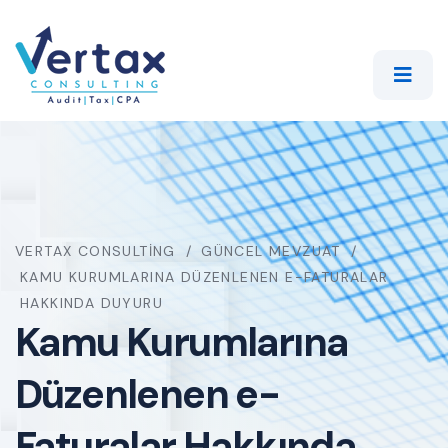
VERTAX CONSULTING
GÜNCEL MEVZUAT
KAMU KURUMLARINA DÜZENLENEN E-FATURALAR
HAKKINDA DUYURU
Kamu Kurumlarına
Düzenlenen e-
Faturalar Hakkında