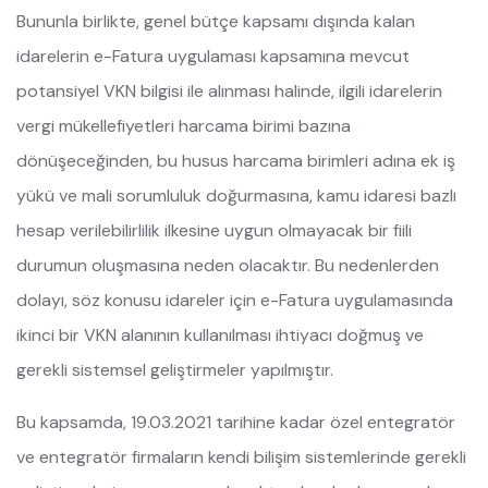
Bununla birlikte, genel bütçe kapsamı dışında kalan
idarelerin e-Fatura uygulaması kapsamına mevcut
potansiyel VKN bilgisi ile alınması halinde, ilgili idarelerin
vergi mükellefiyetleri harcama birimi bazına
dönüşeceğinden, bu husus harcama birimleri adına ek iş
yükü ve mali sorumluluk doğurmasına, kamu idaresi bazlı
hesap verilebilirlilik ilkesine uygun olmayacak bir fiili
durumun oluşmasına neden olacaktır. Bu nedenlerden
dolayı, söz konusu idareler için e-Fatura uygulamasında
ikinci bir VKN alanının kullanılması ihtiyacı doğmuş ve
gerekli sistemsel geliştirmeler yapılmıştır.
Bu kapsamda, 19.03.2021 tarihine kadar özel entegratör
ve entegratör firmaların kendi bilişim sistemlerinde gerekli