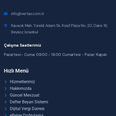
info@vertax.com.tr
Kavacık Mah. Yürekli Adam Sk. Kosif Plaza No: 20, Daire 18,
Beykoz İstanbul
Çalışma Saatlerimiz
Pazartesi– Cuma: 09:00 - 18:00 Cumartesi - Pazar: Kapalı
Hızlı Menü
Hizmetlerimiz
Hakkımızda
Güncel Mevzuat
Defter Beyan Sistemi
Dijital Vergi Dairesi
eBelge Doğrulama