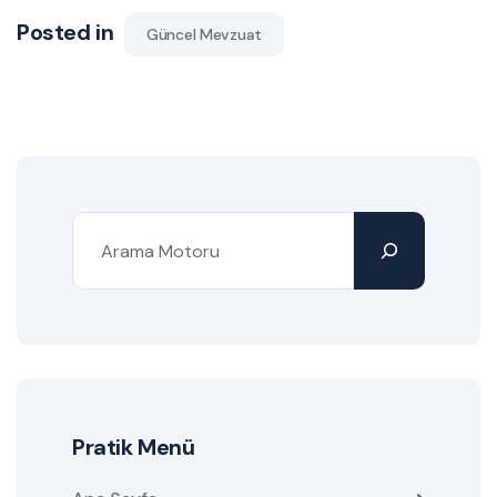
Posted in
Güncel Mevzuat
Pratik Menü