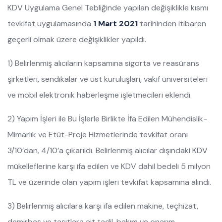
KDV Uygulama Genel Tebliğinde yapılan değişiklikle kısmı
tevkifat uygulamasında
1 Mart 2021
tarihinden itibaren
geçerli olmak üzere değişiklikler yapıldı.
1) Belirlenmiş alıcıların kapsamına sigorta ve reasürans
şirketleri, sendikalar ve üst kuruluşları, vakıf üniversiteleri
ve mobil elektronik haberleşme işletmecileri eklendi.
2) Yapım İşleri ile Bu İşlerle Birlikte İfa Edilen Mühendislik-
Mimarlık ve Etüt-Proje Hizmetlerinde tevkifat oranı
3/10’dan, 4/10’a çıkarıldı. Belirlenmiş alıcılar dışındaki KDV
mükelleflerine karşı ifa edilen ve KDV dahil bedeli 5 milyon
TL ve üzerinde olan yapım işleri tevkifat kapsamına alındı.
3) Belirlenmiş alıcılara karşı ifa edilen makine, teçhizat,
demirbaş ve taşıtlara ait tadil, bakım ve onarım