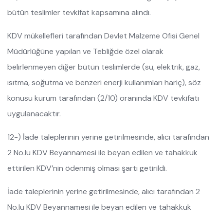
bütün teslimler tevkifat kapsamına alındı.
KDV mükellefleri tarafından Devlet Malzeme Ofisi Genel
Müdürlüğüne yapılan ve Tebliğde özel olarak
belirlenmeyen diğer bütün teslimlerde (su, elektrik, gaz,
ısıtma, soğutma ve benzeri enerji kullanımları hariç), söz
konusu kurum tarafından (2/10) oranında KDV tevkifatı
uygulanacaktır.
12-) İade taleplerinin yerine getirilmesinde, alıcı tarafından
2 No.lu KDV Beyannamesi ile beyan edilen ve tahakkuk
ettirilen KDV’nin ödenmiş olması şartı getirildi.
İade taleplerinin yerine getirilmesinde, alıcı tarafından 2
No.lu KDV Beyannamesi ile beyan edilen ve tahakkuk