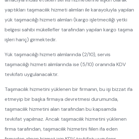
yaptıkları taşımacılık hizmeti alımları ile karayoluyla yapılan
yük taşımacılığı hizmeti alımları (kargo işletmeciliği yetki
belgesi sahibi mükellefler tarafından yapılan kargo taşıma
işleri hariç) girmektedir.
Yük taşımacılığı hizmeti alımlarında (2/10), servis
taşımacılığı hizmeti alımlarında ise (5/10) oranında KDV
tevkifatı uygulanacaktır.
Taşımacılık hizmetini yüklenen bir firmanın, bu işi bizzat ifa
etmeyip bir başka firmaya devretmesi durumunda,
taşımacılık hizmetini alan tarafından bu kapsamda
tevkifat yapılmaz. Ancak taşımacılık hizmetini yüklenen
firma tarafından, taşımacılık hizmetini fiilen ifa eden
firmadan alınan hizmet için KDV tevkifatı uygulanır.