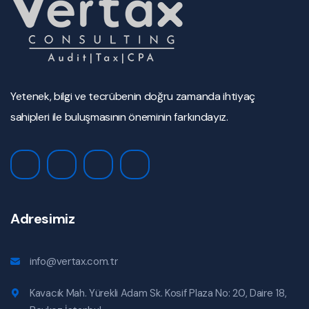
Yetenek, bilgi ve tecrübenin doğru zamanda ihtiyaç
sahipleri ile buluşmasının öneminin farkındayız.
Adresimiz
info@vertax.com.tr
Kavacık Mah. Yürekli Adam Sk. Kosif Plaza No: 20, Daire 18,