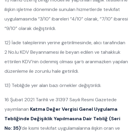
ilişkin işletme döneminde sunulan hizmetlerde tevkifat
uygulamasında “3/10” ibareleri “4/10” olarak, “7/10” ibaresi
“9/10” olarak değiştirildi.
12) İade taleplerinin yerine getirilmesinde, alıcı tarafından
2 No.lu KDV Beyannamesi ile beyan edilen ve tahakkuk
ettirilen KDV’nin ödenmiş olması şartı aranmazken yapılan
düzenleme ile zorunlu hale getirildi.
13) Tebliğde yer alan bazı örnekler değiştirildi.
16 Şubat 2021 Tarihli ve 31397 Sayılı Resmi Gazetede
yayımlanan
Katma Değer Vergisi Genel Uygulama
Tebliğinde Değişiklik Yapılmasına Dair Tebliğ (Seri
No: 35)
’de kısmi tevkifat uygulamalarına ilişkin oran ve