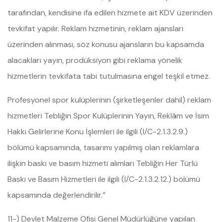
tarafından, kendisine ifa edilen hizmete ait KDV üzerinden
tevkifat yapılır. Reklam hizmetinin, reklam ajansları
üzerinden alınması, söz konusu ajansların bu kapsamda
alacakları yayın, prodüksiyon gibi reklama yönelik
hizmetlerin tevkifata tabi tutulmasına engel teşkil etmez.
Profesyonel spor kulüplerinin (şirketleşenler dahil) reklam
hizmetleri Tebliğin Spor Kulüplerinin Yayın, Reklâm ve İsim
Hakkı Gelirlerine Konu İşlemleri ile ilgili (I/C-2.1.3.2.9.)
bölümü kapsamında, tasarımı yapılmış olan reklamlara
ilişkin baskı ve basım hizmeti alımları Tebliğin Her Türlü
Baskı ve Basım Hizmetleri ile ilgili (I/C-2.1.3.2.12.) bölümü
kapsamında değerlendirilir.”
11-) Devlet Malzeme Ofisi Genel Müdürlüğüne yapılan