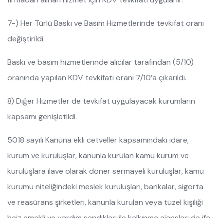
7-) Her Türlü Baskı ve Basım Hizmetlerinde tevkifat oranı
değiştirildi.
Baskı ve basım hizmetlerinde alıcılar tarafından (5/10)
oranında yapılan KDV tevkifatı oranı 7/10’a çıkarıldı.
8) Diğer Hizmetler de tevkifat uygulayacak kurumların
kapsamı genişletildi.
5018 sayılı Kanuna ekli cetveller kapsamındaki idare,
kurum ve kuruluşlar, kanunla kurulan kamu kurum ve
kuruluşlara ilave olarak döner sermayeli kuruluşlar, kamu
kurumu niteliğindeki meslek kuruluşları, bankalar, sigorta
ve reasürans şirketleri, kanunla kurulan veya tüzel kişiliği
haiz emekli ve yardım sandıkları ile kalkınma ajansları da ifa