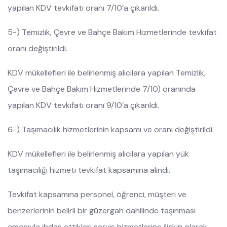
yapılan KDV tevkifatı oranı 7/10’a çıkarıldı.
5-) Temizlik, Çevre ve Bahçe Bakım Hizmetlerinde tevkifat
oranı değiştirildi.
KDV mükellefleri ile belirlenmiş alıcılara yapılan Temizlik,
Çevre ve Bahçe Bakım Hizmetlerinde 7/10) oranında
yapılan KDV tevkifatı oranı 9/10’a çıkarıldı.
6-) Taşımacılık hizmetlerinin kapsamı ve oranı değiştirildi.
KDV mükellefleri ile belirlenmiş alıcılara yapılan yük
taşımacılığı hizmeti tevkifat kapsamına alındı.
Tevkifat kapsamına personel, öğrenci, müşteri ve
benzerlerinin belirli bir güzergah dahilinde taşınması
amacıyla ihdas ettikleri servis hizmetlerine ilişkin olarak