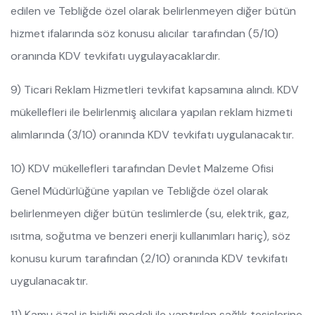
edilen ve Tebliğde özel olarak belirlenmeyen diğer bütün
hizmet ifalarında söz konusu alıcılar tarafından (5/10)
oranında KDV tevkifatı uygulayacaklardır.
9) Ticari Reklam Hizmetleri tevkifat kapsamına alındı. KDV
mükellefleri ile belirlenmiş alıcılara yapılan reklam hizmeti
alımlarında (3/10) oranında KDV tevkifatı uygulanacaktır.
10) KDV mükellefleri tarafından Devlet Malzeme Ofisi
Genel Müdürlüğüne yapılan ve Tebliğde özel olarak
belirlenmeyen diğer bütün teslimlerde (su, elektrik, gaz,
ısıtma, soğutma ve benzeri enerji kullanımları hariç), söz
konusu kurum tarafından (2/10) oranında KDV tevkifatı
uygulanacaktır.
11) Kamu özel iş birliği modeli ile yaptırılan sağlık tesislerine