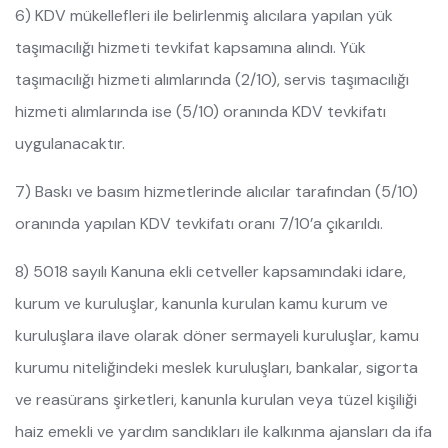
6) KDV mükellefleri ile belirlenmiş alıcılara yapılan yük
taşımacılığı hizmeti tevkifat kapsamına alındı. Yük
taşımacılığı hizmeti alımlarında (2/10), servis taşımacılığı
hizmeti alımlarında ise (5/10) oranında KDV tevkifatı
uygulanacaktır.
7) Baskı ve basım hizmetlerinde alıcılar tarafından (5/10)
oranında yapılan KDV tevkifatı oranı 7/10’a çıkarıldı.
8) 5018 sayılı Kanuna ekli cetveller kapsamındaki idare,
kurum ve kuruluşlar, kanunla kurulan kamu kurum ve
kuruluşlara ilave olarak döner sermayeli kuruluşlar, kamu
kurumu niteliğindeki meslek kuruluşları, bankalar, sigorta
ve reasürans şirketleri, kanunla kurulan veya tüzel kişiliği
haiz emekli ve yardım sandıkları ile kalkınma ajansları da ifa