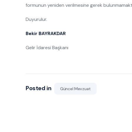
formunun yeniden verilmesine gerek bulunmamakt
Duyurulur.
Bekir BAYRAKDAR
Gelir İdaresi Başkanı
Posted in
Güncel Mevzuat