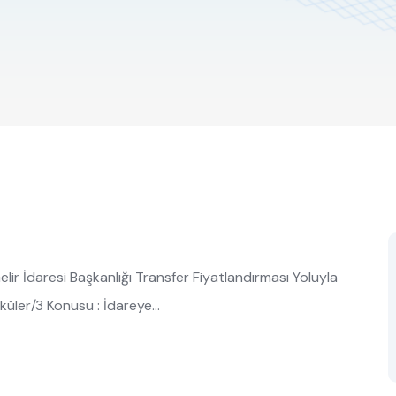
ir İdaresi Başkanlığı Transfer Fiyatlandırması Yoluyla
küler/3 Konusu : İdareye…