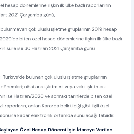
esap dönemlerine ilişkin ilk ülke bazlı raporlarının
1 Mart 2021 Çarşamba günü,
de bulunmayan çok uluslu işletme gruplarının 2019 hesap
20’de biten özel hesap dönemlerine ilişkin ilk ülke bazlı
işkin süre ise 30 Haziran 2021 Çarşamba günü
i Türkiye’de bulunan çok uluslu işletme gruplarının
önemleri; nihai ana işletmesi veya vekil işletmesi
ın ise Haziran/2020 ve sonraki tarihlerde biten özel
aporların, anılan Kararda belirtildiği gibi, ilgili özel
 sonuna kadar elektronik ortamda sunulacağı tabiidir.
aşlayan Özel Hesap Dönemi İçin İdareye Verilen