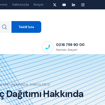
rimiz
Hakkımızda
İletişim
Teklif İste
0216 759 90 00
Hemen Arayın!
TIMI HAKKINDA SIRKÜLER/3
nç Dağıtımı Hakkında