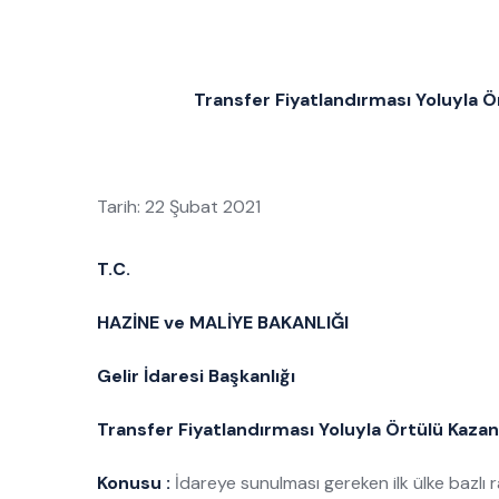
Transfer Fiyatlandırması Yoluyla Ö
Tarih: 22 Şubat 2021
T.C.
HAZİNE ve MALİYE BAKANLIĞI
Gelir İdaresi Başkanlığı
Transfer Fiyatlandırması Yoluyla Örtülü Kazan
Konusu :
İdareye sunulması gereken ilk ülke bazlı r