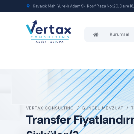
Kavacık Mah. Yürekli Adam Sk. Kosif Plaza No: 20, Daire 18,
Kurumsal
VERTAX CONSULTING
GÜNCEL MEVZUAT
T
Transfer Fiyatlandı