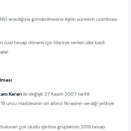
NS) aracılığıyla gönderilmesine ilişkin sürelerin uzatılması
özel hesap dönemi için İdareye verilen ülke bazlı
malar
ılması
anı Kararı
ile değişik 27 Kasım 2007 tarihli
19 uncu maddesinin on altıncı fıkrasının verdiği yetkiye
e bulunan çok uluslu işletme gruplarının 2019 hesap