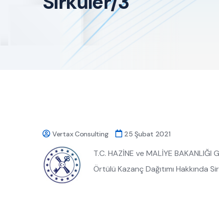
Sirküler/3
Vertax Consulting
25 Şubat 2021
T.C. HAZİNE ve MALİYE BAKANLIĞI Gel
Örtülü Kazanç Dağıtımı Hakkında Sir