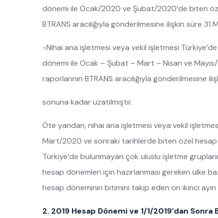
dönemi ile Ocak/2020 ve Şubat/2020’de biten özel h
BTRANS aracılığıyla gönderilmesine ilişkin süre 3
-Nihai ana işletmesi veya vekil işletmesi Türkiye’
dönemi ile Ocak – Şubat – Mart – Nisan ve Mayıs/20
raporlarının BTRANS aracılığıyla gönderilmesine il
sonuna kadar uzatılmıştır.
Öte yandan, nihai ana işletmesi veya vekil işletmes
Mart/2020 ve sonraki tarihlerde biten özel hesap d
Türkiye’de bulunmayan çok uluslu işletme grupların
hesap dönemleri için hazırlanması gereken ülke bazlı r
hesap döneminin bitimini takip eden on ikinci ayın
2. 2019 Hesap Dönemi ve 1/1/2019’dan Sonra B