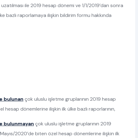
in uzatılması ile 2019 hesap dönemi ve 1/1/2019’dan sonra
ke bazlı raporlamaya ilişkin bildirim formu hakkında
e bulunan
çok uluslu işletme gruplarının 2019 hesap
esap dönemlerine ilişkin ilk ülke bazlı raporlarının,
de bulunmayan
çok uluslu işletme gruplarının 2019
ayıs/2020’de biten özel hesap dönemlerine ilişkin ilk