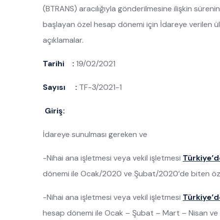
(BTRANS) aracılığıyla gönderilmesine ilişkin süren
başlayan özel hesap dönemi için İdareye verilen ül
açıklamalar.
Tarihi :
19/02/2021
Sayısı :
TF-3/2021-1
Giriş:
İdareye sunulması gereken ve
-Nihai ana işletmesi veya vekil işletmesi
Türkiye’d
dönemi ile Ocak/2020 ve Şubat/2020’de biten özel h
-Nihai ana işletmesi veya vekil işletmesi
Türkiye’
hesap dönemi ile Ocak – Şubat – Mart – Nisan ve M