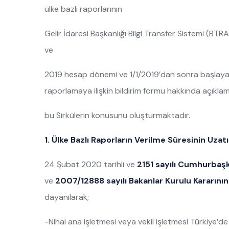
ülke bazlı raporlarının
Gelir İdaresi Başkanlığı Bilgi Transfer Sistemi (BTRA
ve
2019 hesap dönemi ve 1/1/2019’dan sonra başlayan 
raporlamaya ilişkin bildirim formu hakkında açıkla
bu Sirkülerin konusunu oluşturmaktadır.
1. Ülke Bazlı Raporların Verilme Süresinin Uzat
24 Şubat 2020 tarihli ve
2151 sayılı Cumhurbaşk
ve
2007/12888 sayılı Bakanlar Kurulu Kararının
dayanılarak;
-Nihai ana işletmesi veya vekil işletmesi Türkiye’d