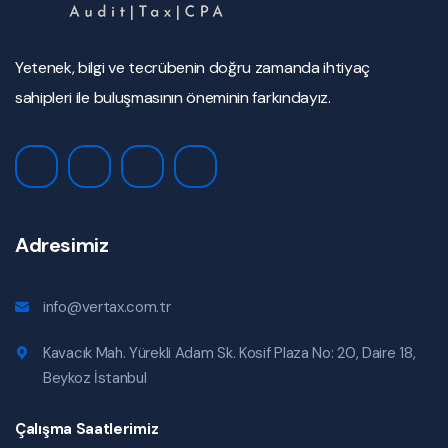
Yetenek, bilgi ve tecrübenin doğru zamanda ihtiyaç
sahipleri ile buluşmasının öneminin farkındayız.
Adresimiz
info@vertax.com.tr
Kavacık Mah. Yürekli Adam Sk. Kosif Plaza No: 20, Daire 18,
Beykoz İstanbul
Çalışma Saatlerimiz