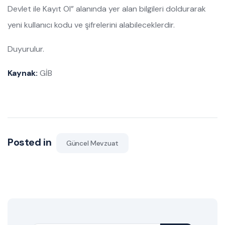
Devlet ile Kayıt Ol” alanında yer alan bilgileri doldurarak
yeni kullanıcı kodu ve şifrelerini alabileceklerdir.
Duyurulur.
Kaynak:
GİB
Posted in
Güncel Mevzuat