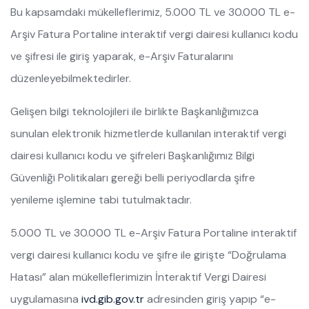
Bu kapsamdaki mükelleflerimiz, 5.000 TL ve 30.000 TL e-
Arşiv Fatura Portaline interaktif vergi dairesi kullanıcı kodu
ve şifresi ile giriş yaparak, e-Arşiv Faturalarını
düzenleyebilmektedirler.
Gelişen bilgi teknolojileri ile birlikte Başkanlığımızca
sunulan elektronik hizmetlerde kullanılan interaktif vergi
dairesi kullanıcı kodu ve şifreleri Başkanlığımız Bilgi
Güvenliği Politikaları gereği belli periyodlarda şifre
yenileme işlemine tabi tutulmaktadır.
5.000 TL ve 30.000 TL e-Arşiv Fatura Portaline interaktif
vergi dairesi kullanıcı kodu ve şifre ile girişte “Doğrulama
Hatası” alan mükelleflerimizin İnteraktif Vergi Dairesi
uygulamasına
ivd.gib.gov.tr
adresinden giriş yapıp “e-