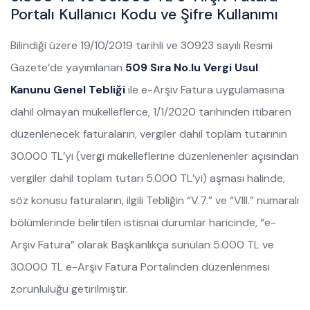
Portalı Kullanıcı Kodu ve Şifre Kullanımı
Bilindiği üzere 19/10/2019 tarihli ve 30923 sayılı Resmi
Gazete’de yayımlanan
509 Sıra No.lu Vergi Usul
Kanunu Genel Tebliği
ile e-Arşiv Fatura uygulamasına
dahil olmayan mükelleflerce, 1/1/2020 tarihinden itibaren
düzenlenecek faturaların, vergiler dahil toplam tutarının
30.000 TL’yi (vergi mükelleflerine düzenlenenler açısından
vergiler dahil toplam tutarı 5.000 TL’yi) aşması halinde,
söz konusu faturaların, ilgili Tebliğin “V.7.” ve “VIII.” numaralı
bölümlerinde belirtilen istisnai durumlar haricinde, “e-
Arşiv Fatura” olarak Başkanlıkça sunulan 5.000 TL ve
30.000 TL e-Arşiv Fatura Portalinden düzenlenmesi
zorunluluğu getirilmiştir.