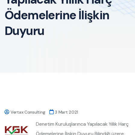
Ödemelerine İlişkin
Duyuru
Vertax Consulting
3 Mart 2021
Denetim Kuruluşlarınca Yapılacak Yıllık Harç
Ödemelerine İlişkin Duyuru Bilindiği üzere,