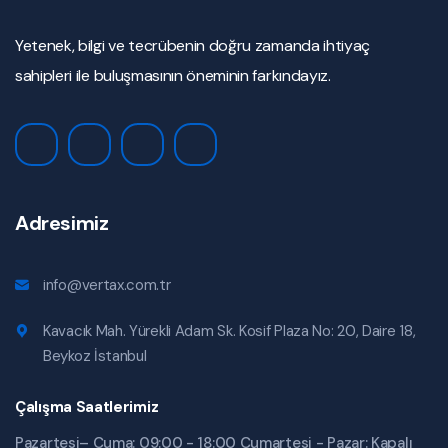
Yetenek, bilgi ve tecrübenin doğru zamanda ihtiyaç
sahipleri ile buluşmasının öneminin farkındayız.
Adresimiz
info@vertax.com.tr
Kavacık Mah. Yürekli Adam Sk. Kosif Plaza No: 20, Daire 18,
Beykoz İstanbul
Çalışma Saatlerimiz
Pazartesi– Cuma: 09:00 - 18:00 Cumartesi - Pazar: Kapalı