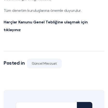
Tüm denetim kuruluşlarına önemle duyurulur.
Harçlar Kanunu Genel Tebliğine ulaşmak için
tıklayınız
Posted in
Güncel Mevzuat