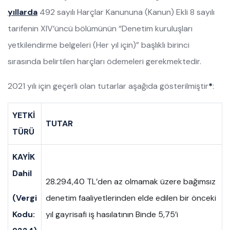
yıllarda
492 sayılı Harçlar Kanununa (Kanun) Ekli 8 sayılı
tarifenin XIV’üncü bölümünün “Denetim kuruluşları
yetkilendirme belgeleri (Her yıl için)” başlıklı birinci
sırasında belirtilen harçları ödemeleri gerekmektedir.
2021 yılı için geçerli olan tutarlar aşağıda gösterilmiştir
*
:
YETKİ
TUTAR
TÜRÜ
KAYİK
Dahil
28.294,40 TL’den az olmamak üzere bağımsız
(Vergi
denetim faaliyetlerinden elde edilen bir önceki
Kodu:
yıl gayrisafi iş hasılatının Binde 5,75’i