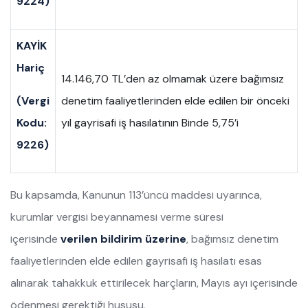
9224)
KAYİK
Hariç
14.146,70 TL’den az olmamak üzere bağımsız
(Vergi
denetim faaliyetlerinden elde edilen bir önceki
Kodu:
yıl gayrisafi iş hasılatının Binde 5,75’i
9226)
Bu kapsamda, Kanunun 113’üncü maddesi uyarınca,
kurumlar vergisi beyannamesi verme süresi
içerisinde
verilen bildirim üzerine
, bağımsız denetim
faaliyetlerinden elde edilen gayrisafi iş hasılatı esas
alınarak tahakkuk ettirilecek harçların, Mayıs ayı içerisinde
ödenmesi gerektiği hususu,