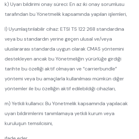
k) Uyarı bildirimi onay süreci: En az iki onay sorumlusu
tarafından bu Yönetmelik kapsamında yapılan işlemleri,
l) Uyumlaştırılabilir cihaz: ETSI TS 122 268 standardına
veya bu standardın yerine geçen ulusal ve/veya
uluslararası standarda uygun olarak CMAS yöntemini
destekleyen ancak bu Yönetmeliğin yürürlüğe girdiği
tarihte bu özelliği aktif olmayan ve “carrierbundle”
yöntemi veya bu amaçlarla kullanılması mümkün diğer
yöntemler ile bu özelliğin aktif edilebildiği cihazları,
m) Yetkili kullanıcı: Bu Yönetmelik kapsamında yapılacak
uyarı bildirimlerini tanımlamaya yetkili kurum veya
kuruluşun temsilcisini,
ifade eder.