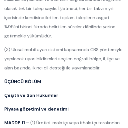
olarak tek bir talep sayılır. İşletmeci, her bir takvim yılı
içerisinde kendisine iletilen toplam taleplerin asgari
%95’ini birinci fıkrada belirtilen süreler dâhilinde yerine
getirmekle yükümlüdür.
(3) Ulusal mobil uyarı sistemi kapsamında CBS yöntemiyle
yapılacak uyarı bildirimleri seçilen coğrafi bölge, il, ilçe ve
alan bazında, ikinci dil desteği ile yayımlanabilir.
ÜÇÜNCÜ BÖLÜM
Çeşitli ve Son Hükümler
Piyasa gözetimi ve denetimi
MADDE 11 –
(1) Üretici, imalatçı veya ithalatçı tarafından