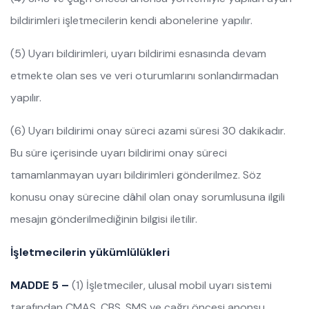
bildirimleri işletmecilerin kendi abonelerine yapılır.
(5) Uyarı bildirimleri, uyarı bildirimi esnasında devam
etmekte olan ses ve veri oturumlarını sonlandırmadan
yapılır.
(6) Uyarı bildirimi onay süreci azami süresi 30 dakikadır.
Bu süre içerisinde uyarı bildirimi onay süreci
tamamlanmayan uyarı bildirimleri gönderilmez. Söz
konusu onay sürecine dâhil olan onay sorumlusuna ilgili
mesajın gönderilmediğinin bilgisi iletilir.
İşletmecilerin yükümlülükleri
MADDE 5 –
(1) İşletmeciler, ulusal mobil uyarı sistemi
tarafından CMAS, CBS, SMS ve çağrı öncesi anonsu