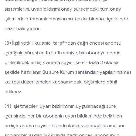
sistemlerini, uyarı bildirimi onay sürecindeki tüm onay
işlemlerinin tamamlanmasını müteakip, bir saat içerisinde
hazır hale getirir.
(3) İlgili yetkili kullanıcı tarafından çağrı öncesi anonsu
içeriğinin süresi en fazla 15 saniye, bir aboneye anons
dinletilecek ardışık arama sayısı ise en fazla 3 olacak
şekilde hazırlanır. Bu süre Kurum tarafından yapılan hizmet
kalitesi düzenlemeleri kapsamındaki ölçümlere dâhil
edilmez.
(4) İşletmeciler, uyarı bildiriminin uygulanacağı süre
içerisinde, her bir abonenin uyarı bildiriminde belirtilen
ardışık arama sayısı ile sınırlı olarak yapacağı aramaların
toplamının asgari %99’unda çağrı öncesi anonsunun