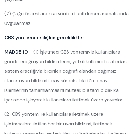
(7) Çağrı öncesi anonsu yöntemi acil durum aramalarında
uygulanmaz.
CBS yöntemine ilişkin gereklilikler
MADDE 10 –
(1) İşletmeci CBS yöntemiyle kullanıcılara
göndereceği uyarı bildirimlerini, yetkili kullanıcı tarafından
sistem aracılığıyla bildirilen coğrafi alandan bağımsız
olarak uyarı bildirimi onay sürecindeki tüm onay
işlemlerinin tamamlanmasını müteakip azami 5 dakika
içerisinde işleyerek kullanıcılara iletilmek üzere yayımlar.
(2) CBS yöntemi ile kullanıcılara iletilmek üzere
işletmecilere iletilen her bir uyarı bildirimi, iletilecek
kullanıcı sayısından ve belirtilen coğrafi alandan bağımsız