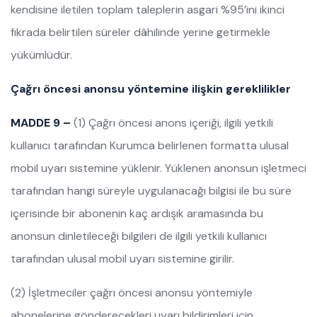
kendisine iletilen toplam taleplerin asgari %95’ini ikinci
fıkrada belirtilen süreler dâhilinde yerine getirmekle
yükümlüdür.
Çağrı öncesi anonsu yöntemine ilişkin gereklilikler
MADDE 9 –
(1) Çağrı öncesi anons içeriği, ilgili yetkili
kullanıcı tarafından Kurumca belirlenen formatta ulusal
mobil uyarı sistemine yüklenir. Yüklenen anonsun işletmeci
tarafından hangi süreyle uygulanacağı bilgisi ile bu süre
içerisinde bir abonenin kaç ardışık aramasında bu
anonsun dinletileceği bilgileri de ilgili yetkili kullanıcı
tarafından ulusal mobil uyarı sistemine girilir.
(2) İşletmeciler çağrı öncesi anonsu yöntemiyle
abonelerine gönderecekleri uyarı bildirimleri için