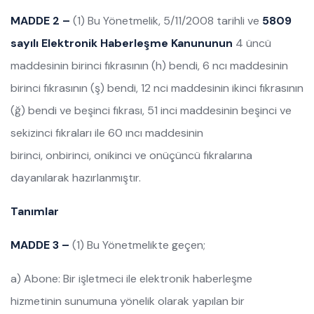
MADDE 2 –
(1) Bu Yönetmelik, 5/11/2008 tarihli ve
5809
sayılı Elektronik Haberleşme Kanununun
4 üncü
maddesinin birinci fıkrasının (h) bendi, 6 ncı maddesinin
birinci fıkrasının (ş) bendi, 12 nci maddesinin ikinci fıkrasının
(ğ) bendi ve beşinci fıkrası, 51 inci maddesinin beşinci ve
sekizinci fıkraları ile 60 ıncı maddesinin
birinci, onbirinci, onikinci ve onüçüncü fıkralarına
dayanılarak hazırlanmıştır.
Tanımlar
MADDE 3 –
(1) Bu Yönetmelikte geçen;
a) Abone: Bir işletmeci ile elektronik haberleşme
hizmetinin sunumuna yönelik olarak yapılan bir