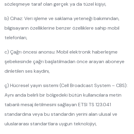
sözleşmeye taraf olan gerçek ya da tüzel kişiyi,
b) Cihaz: Veri işleme ve saklama yeteneği bakımından,
bilgisayarın özelliklerine benzer özelliklere sahip mobil
telefonları,
c) Çağrı öncesi anonsu: Mobil elektronik haberleşme
şebekesinde çağrı başlatılmadan önce arayan aboneye
dinletilen ses kaydını,
ç) Hücresel yayın sistemi (Cell Broadcast System – CBS):
Aynı anda belirli bir bölgedeki bütün kullanıcılara metin
tabanlı mesaj iletilmesini sağlayan ETSI TS 123.041
standardına veya bu standardın yerini alan ulusal ve
uluslararası standartlara uygun teknolojiyi,