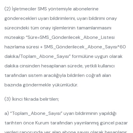
(2) İşletmeciler SMS yöntemiyle abonelerine
gönderecekleri uyarı bildirimlerini, uyarı bildirimi onay
sürecindeki tüm onay işlemlerinin tamamlanmasını
müteakip “Süre=SMS_Gönderilecek_Abone_Listesi
hazırlama süresi + SMS_Gönderilecek_Abone_Sayısı*60
dakika/Toplam_Abone_Sayısı” formülüne uygun olarak
dakika cinsinden hesaplanan sürede, yetkili kullanıcı
tarafından sistem aracılığıyla bildirilen coğrafi alan
bazında göndermekle yükümlüdür.
(3) İkinci fıkrada belirtilen;
a) “Toplam_Abone_Sayısı” uyarı bildiriminin yapıldığı
tarihten önce Kurum tarafından yayınlanmış güncel pazar
verileri raporunda yer alan abone sayısı olarak hesaplanır.