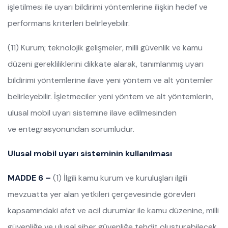
işletilmesi ile uyarı bildirimi yöntemlerine ilişkin hedef ve
performans kriterleri belirleyebilir.
(11) Kurum; teknolojik gelişmeler, milli güvenlik ve kamu
düzeni gerekliliklerini dikkate alarak, tanımlanmış uyarı
bildirimi yöntemlerine ilave yeni yöntem ve alt yöntemler
belirleyebilir. İşletmeciler yeni yöntem ve alt yöntemlerin,
ulusal mobil uyarı sistemine ilave edilmesinden
ve entegrasyonundan sorumludur.
Ulusal mobil uyarı sisteminin kullanılması
MADDE 6 –
(1) İlgili kamu kurum ve kuruluşları ilgili
mevzuatta yer alan yetkileri çerçevesinde görevleri
kapsamındaki afet ve acil durumlar ile kamu düzenine, milli
güvenliğe ve ulusal siber güvenliğe tehdit oluşturabilecek