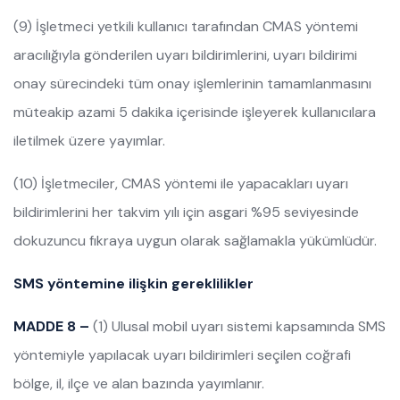
(9) İşletmeci yetkili kullanıcı tarafından CMAS yöntemi
aracılığıyla gönderilen uyarı bildirimlerini, uyarı bildirimi
onay sürecindeki tüm onay işlemlerinin tamamlanmasını
müteakip azami 5 dakika içerisinde işleyerek kullanıcılara
iletilmek üzere yayımlar.
(10) İşletmeciler, CMAS yöntemi ile yapacakları uyarı
bildirimlerini her takvim yılı için asgari %95 seviyesinde
dokuzuncu fıkraya uygun olarak sağlamakla yükümlüdür.
SMS yöntemine ilişkin gereklilikler
MADDE 8 –
(1) Ulusal mobil uyarı sistemi kapsamında SMS
yöntemiyle yapılacak uyarı bildirimleri seçilen coğrafi
bölge, il, ilçe ve alan bazında yayımlanır.