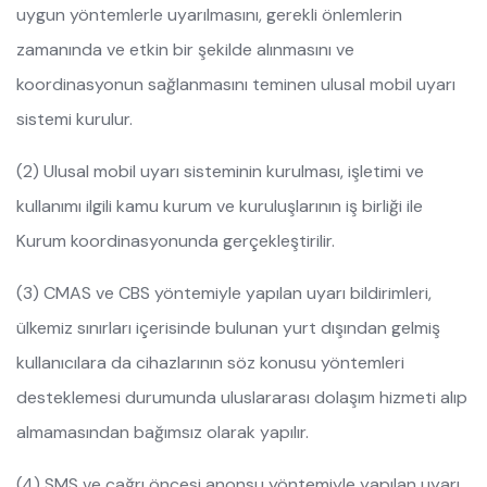
uygun yöntemlerle uyarılmasını, gerekli önlemlerin
zamanında ve etkin bir şekilde alınmasını ve
koordinasyonun sağlanmasını teminen ulusal mobil uyarı
sistemi kurulur.
(2) Ulusal mobil uyarı sisteminin kurulması, işletimi ve
kullanımı ilgili kamu kurum ve kuruluşlarının iş birliği ile
Kurum koordinasyonunda gerçekleştirilir.
(3) CMAS ve CBS yöntemiyle yapılan uyarı bildirimleri,
ülkemiz sınırları içerisinde bulunan yurt dışından gelmiş
kullanıcılara da cihazlarının söz konusu yöntemleri
desteklemesi durumunda uluslararası dolaşım hizmeti alıp
almamasından bağımsız olarak yapılır.
(4) SMS ve çağrı öncesi anonsu yöntemiyle yapılan uyarı