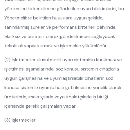
yöntemleri ile kendilerine gönderilen uyarı bildirimlerini, bu
Yönetmelikte belirtilen hususlara uygun şekilde,
tanımlanmış süreler ve performans kriterleri dâhilinde,
eksiksiz ve ücretsiz olarak gönderilmesini sağlayacak
teknik altyapıyı kurmak ve işletmekle yükümlüdür.
(2) İşletmeciler ulusal mobil uyarı sisteminin kurulması ve
işletilmesi aşamalarında, söz konusu sistemin cihazlarla
uygun çalışmasına ve uyumlaştırılabilir cihazların söz
konusu sistemle uyumlu hale getirilmesine yönelik olarak
üreticilerle, imalatçılarla veya ithalatçılarla iş birliği
içerisinde gerekli çalışmaları yapar.
(3) İşletmeciler;