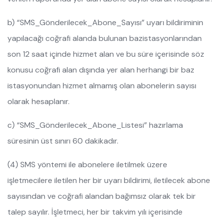
b) “SMS_Gönderilecek_Abone_Sayısı” uyarı bildiriminin
yapılacağı coğrafi alanda bulunan bazistasyonlarından
son 12 saat içinde hizmet alan ve bu süre içerisinde söz
konusu coğrafi alan dışında yer alan herhangi bir baz
istasyonundan hizmet almamış olan abonelerin sayısı
olarak hesaplanır.
c) “SMS_Gönderilecek_Abone_Listesi” hazırlama
süresinin üst sınırı 60 dakikadır.
(4) SMS yöntemi ile abonelere iletilmek üzere
işletmecilere iletilen her bir uyarı bildirimi, iletilecek abone
sayısından ve coğrafi alandan bağımsız olarak tek bir
talep sayılır. İşletmeci, her bir takvim yılı içerisinde