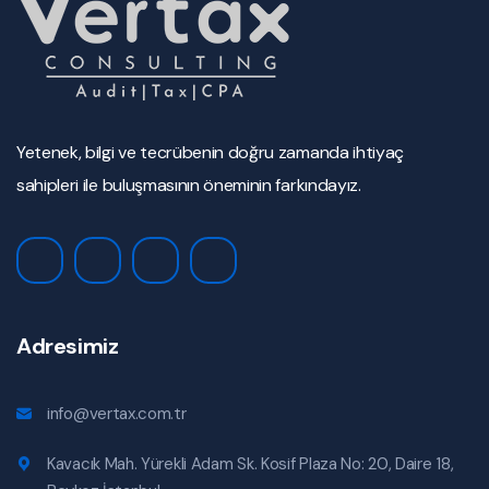
Yetenek, bilgi ve tecrübenin doğru zamanda ihtiyaç
sahipleri ile buluşmasının öneminin farkındayız.
Adresimiz
info@vertax.com.tr
Kavacık Mah. Yürekli Adam Sk. Kosif Plaza No: 20, Daire 18,