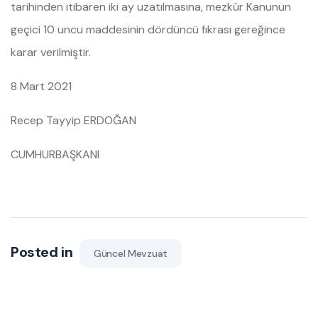
tarihinden itibaren iki ay uzatılmasına, mezkûr Kanunun
geçici 10 uncu maddesinin dördüncü fıkrası gereğince
karar verilmiştir.
8 Mart 2021
Recep Tayyip ERDOĞAN
CUMHURBAŞKANI
Posted in
Güncel Mevzuat