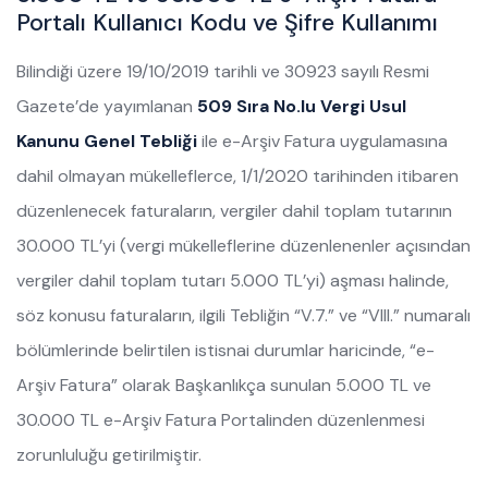
Portalı Kullanıcı Kodu ve Şifre Kullanımı
Bilindiği üzere 19/10/2019 tarihli ve 30923 sayılı Resmi
Gazete’de yayımlanan
509 Sıra No.lu Vergi Usul
Kanunu Genel Tebliği
ile e-Arşiv Fatura uygulamasına
dahil olmayan mükelleflerce, 1/1/2020 tarihinden itibaren
düzenlenecek faturaların, vergiler dahil toplam tutarının
30.000 TL’yi (vergi mükelleflerine düzenlenenler açısından
vergiler dahil toplam tutarı 5.000 TL’yi) aşması halinde,
söz konusu faturaların, ilgili Tebliğin “V.7.” ve “VIII.” numaralı
bölümlerinde belirtilen istisnai durumlar haricinde, “e-
Arşiv Fatura” olarak Başkanlıkça sunulan 5.000 TL ve
30.000 TL e-Arşiv Fatura Portalinden düzenlenmesi
zorunluluğu getirilmiştir.