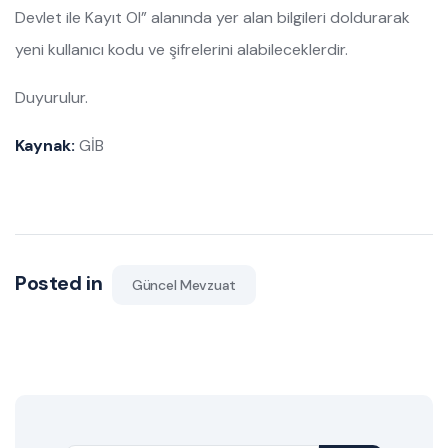
Devlet ile Kayıt Ol” alanında yer alan bilgileri doldurarak
yeni kullanıcı kodu ve şifrelerini alabileceklerdir.
Duyurulur.
Kaynak:
GİB
Posted in
Güncel Mevzuat