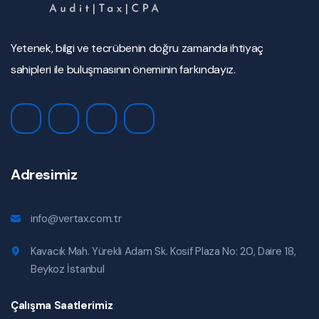
Yetenek, bilgi ve tecrübenin doğru zamanda ihtiyaç
sahipleri ile buluşmasının öneminin farkındayız.
Adresimiz
info@vertax.com.tr
Kavacık Mah. Yürekli Adam Sk. Kosif Plaza No: 20, Daire 18,
Beykoz İstanbul
Çalışma Saatlerimiz