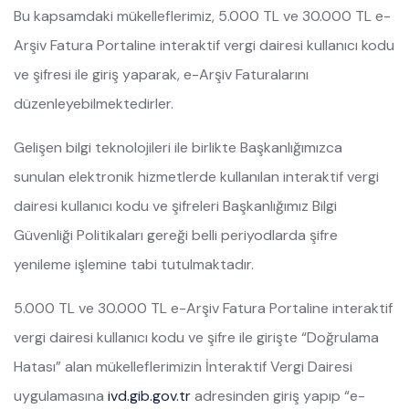
Bu kapsamdaki mükelleflerimiz, 5.000 TL ve 30.000 TL e-
Arşiv Fatura Portaline interaktif vergi dairesi kullanıcı kodu
ve şifresi ile giriş yaparak, e-Arşiv Faturalarını
düzenleyebilmektedirler.
Gelişen bilgi teknolojileri ile birlikte Başkanlığımızca
sunulan elektronik hizmetlerde kullanılan interaktif vergi
dairesi kullanıcı kodu ve şifreleri Başkanlığımız Bilgi
Güvenliği Politikaları gereği belli periyodlarda şifre
yenileme işlemine tabi tutulmaktadır.
5.000 TL ve 30.000 TL e-Arşiv Fatura Portaline interaktif
vergi dairesi kullanıcı kodu ve şifre ile girişte “Doğrulama
Hatası” alan mükelleflerimizin İnteraktif Vergi Dairesi
uygulamasına
ivd.gib.gov.tr
adresinden giriş yapıp “e-