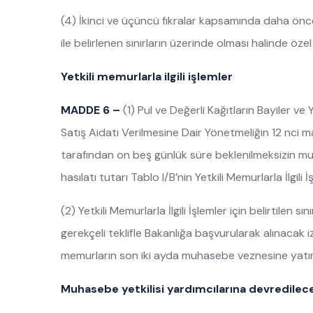
(4) İkinci ve üçüncü fıkralar kapsamında daha önce B
ile belirlenen sınırların üzerinde olması halinde özel
Yetkili memurlarla ilgili işlemler
MADDE 6 –
(1) Pul ve Değerli Kağıtların Bayiler ve 
Satış Aidatı Verilmesine Dair Yönetmeliğin 12 nci m
tarafından on beş günlük süre beklenilmeksizin mu
hasılatı tutarı Tablo I/B’nin Yetkili Memurlarla İlgili 
(2) Yetkili Memurlarla İlgili İşlemler için belirtilen 
gerekçeli teklifle Bakanlığa başvurularak alınacak izn
memurların son iki ayda muhasebe veznesine yatırdığı
Muhasebe yetkilisi yardımcılarına devredilece