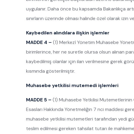
uygulanır. Daha önce bu kapsamda Bakanlıkça artırılm
sınırların üzerinde olması halinde özel olarak izin v
Kaybedilen alındılara ilişkin işlemler
MADDE 4 –
(1) Merkezî Yönetim Muhasebe Yönetm
birimlerince, her ne suretle olursa olsun alınan para
kaybedilmiş olanlar için ilan verilmesine gerek görü
kısmında gösterilmiştir.
Muhasebe yetkilisi mutemedi işlemleri
MADDE 5 –
(1) Muhasebe Yetkilisi Mutemetlerinin G
Esasları Hakkında Yönetmeliğin 7 nci maddesi ger
muhasebe yetkilisi mutemetleri tarafından yedi gü
teslim edilmesi gereken tahsilat tutarı ile mahkeme b