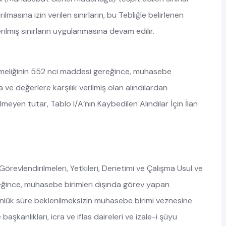
asına izin verilen sınırların, bu Tebliğle belirlenen
erilmiş sınırların uygulanmasına devam edilir.
eliğinin 552 nci maddesi gereğince, muhasebe
 ve değerlere karşılık verilmiş olan alındılardan
lmeyen tutar, Tablo I/A’nın Kaybedilen Alındılar İçin İlan
örevlendirilmeleri, Yetkileri, Denetimi ve Çalışma Usul ve
eğince, muhasebe birimleri dışında görev yapan
nlük süre beklenilmeksizin muhasebe birimi veznesine
aşkanlıkları, icra ve iflas daireleri ve izale-i şüyu