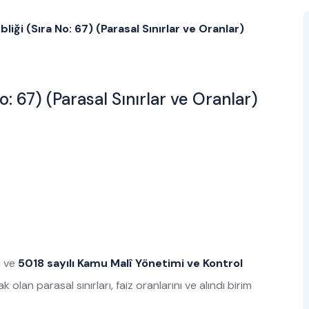
i (Sıra No: 67) (Parasal Sınırlar ve Oranlar)
: 67) (Parasal Sınırlar ve Oranlar)
i ve
5018 sayılı Kamu Malî Yönetimi ve Kontrol
n parasal sınırları, faiz oranlarını ve alındı birim