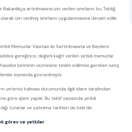
akanlıkça artırılmasına izin verilen sınırların, bu Tebliğ
 olarak izin verilmiş sınırların uygulanmasına devam edilir.
Yetkili Memurlar Vasıtası ile Sattırılmasına ve Bayilere
addesi gereğince, değerli kağıt verilen yetkili memurlar
hasebe biriminin veznesine teslim edilmesi gereken satış
İşlemler kısmında gösterilmiştir.
sınırın yetersiz kalması durumunda, ilgili idare tarafından
e göre işlem yapılır. Bu teklif yazısında yetkili
 tutarlar ve yatırılma tarihleri de belirtilir.
k görev ve yetkiler