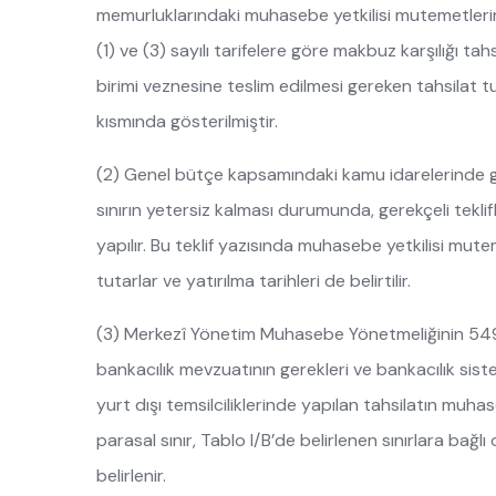
memurluklarındaki muhasebe yetkilisi mutemetlerin
(1) ve (3) sayılı tarifelere göre makbuz karşılığı t
birimi veznesine teslim edilmesi gereken tahsilat t
kısmında gösterilmiştir.
(2) Genel bütçe kapsamındaki kamu idarelerinde gö
sınırın yetersiz kalması durumunda, gerekçeli tekli
yapılır. Bu teklif yazısında muhasebe yetkilisi mu
tutarlar ve yatırılma tarihleri de belirtilir.
(3) Merkezî Yönetim Muhasebe Yönetmeliğinin 549 u
bankacılık mevzuatının gerekleri ve bankacılık sistem
yurt dışı temsilciliklerinde yapılan tahsilatın muhas
parasal sınır, Tablo I/B’de belirlenen sınırlara bağlı
belirlenir.