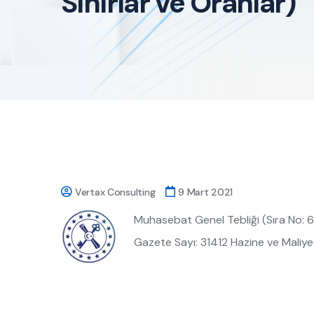
Sınırlar ve Oranlar)
Vertax Consulting
9 Mart 2021
Muhasebat Genel Tebliği (Sıra No: 67
Gazete Sayı: 31412 Hazine ve Maliy