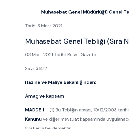
Muhasebat Genel Müdürlüğü Genel Tebliğ
Tarih: 3 Mart 2021
Muhasebat Genel Tebliği (Sıra No
03 Mart 2021 Tarihli Resmi Gazete
Sayı: 31412
Hazine ve Maliye Bakanlığından:
Amaç ve kapsam
MADDE 1 –
(1) Bu Tebliğin amacı, 10/12/2003 tarihl
Kanunu
ve diğer mevzuat kapsamında uygulanacak ola
fiyatlarını belirlemektir.