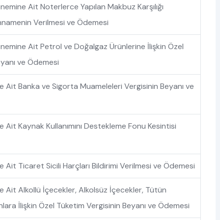
emine Ait Noterlerce Yapılan Makbuz Karşılığı
namenin Verilmesi ve Ödemesi
emine Ait Petrol ve Doğalgaz Ürünlerine İlişkin Özel
eyanı ve Ödemesi
Ait Banka ve Sigorta Muameleleri Vergisinin Beyanı ve
Ait Kaynak Kullanımını Destekleme Fonu Kesintisi
it Ticaret Sicili Harçları Bildirimi Verilmesi ve Ödemesi
Ait Alkollü İçecekler, Alkolsüz İçecekler, Tütün
lara İlişkin Özel Tüketim Vergisinin Beyanı ve Ödemesi