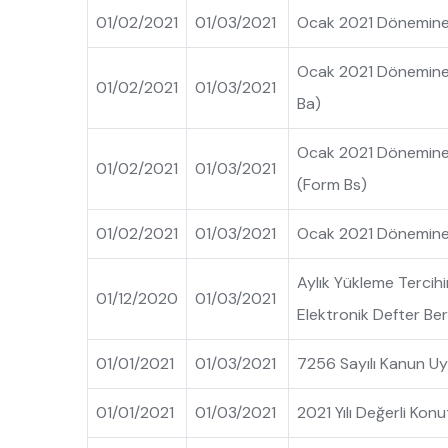
01/02/2021
01/03/2021
Ocak 2021 Dönemine 
Ocak 2021 Dönemine A
01/02/2021
01/03/2021
Ba)
Ocak 2021 Dönemine Ai
01/02/2021
01/03/2021
(Form Bs)
01/02/2021
01/03/2021
Ocak 2021 Dönemine A
Aylık Yükleme Tercih
01/12/2020
01/03/2021
Elektronik Defter Ber
01/01/2021
01/03/2021
7256 Sayılı Kanun Uy
01/01/2021
01/03/2021
2021 Yılı Değerli Konu