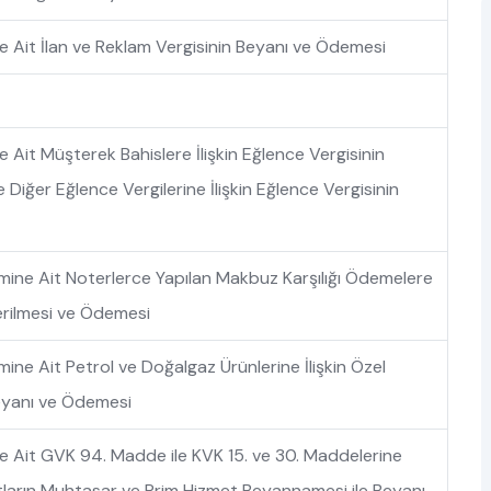
Ait İlan ve Reklam Vergisinin Beyanı ve Ödemesi
Ait Müşterek Bahislere İlişkin Eğlence Vergisinin
 Diğer Eğlence Vergilerine İlişkin Eğlence Vergisinin
ine Ait Noterlerce Yapılan Makbuz Karşılığı Ödemelere
rilmesi ve Ödemesi
ne Ait Petrol ve Doğalgaz Ürünlerine İlişkin Özel
eyanı ve Ödemesi
 Ait GVK 94. Madde ile KVK 15. ve 30. Maddelerine
tların Muhtasar ve Prim Hizmet Beyannamesi ile Beyanı