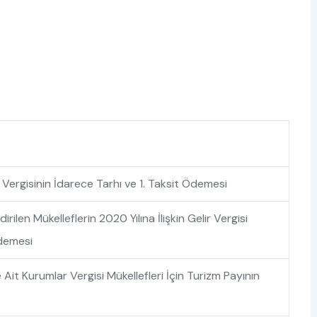
r Vergisinin İdarece Tarhı ve 1. Taksit Ödemesi
irilen Mükelleflerin 2020 Yılına İlişkin Gelir Vergisi
Ödemesi
it Kurumlar Vergisi Mükellefleri İçin Turizm Payının