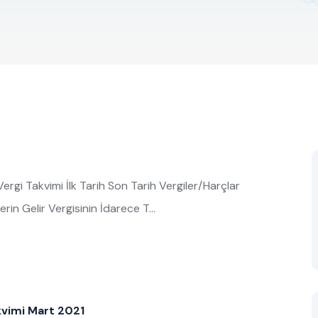
rgi Takvimi İlk Tarih Son Tarih Vergiler/Harçlar
rin Gelir Vergisinin İdarece T…
kvimi Mart 2021