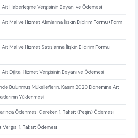
Ait Haberleşme Vergisinin Beyanı ve Ödemesi
it Mal ve Hizmet Alımlarına İlişkin Bildirim Formu (Form
t Mal ve Hizmet Satışlarına İlişkin Bildirim Formu
it Dijital Hizmet Vergisinin Beyanı ve Ödemesi
inde Bulunmuş Mükelleflerin, Kasım 2020 Dönemine Ait
atlarının Yüklenmesi
arınca Ödenmesi Gereken 1. Taksit (Peşin) Ödemesi
t Vergisi 1. Taksit Ödemesi