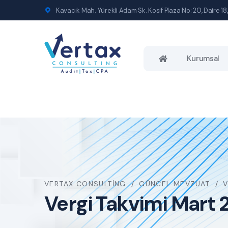
Kavacık Mah. Yürekli Adam Sk. Kosif Plaza No: 20, Daire 18,
Kurumsal
VERTAX CONSULTING
GÜNCEL MEVZUAT
V
Vergi Takvimi Mart 