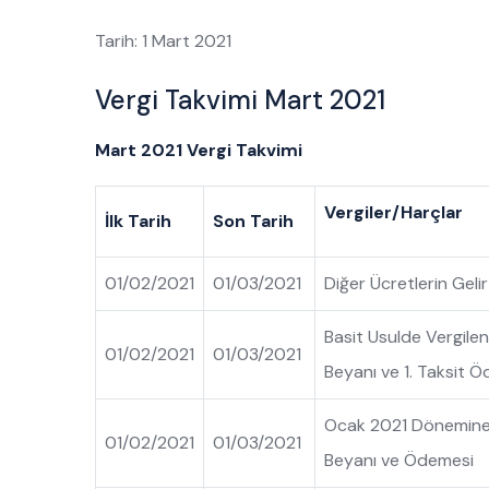
Tarih: 1 Mart 2021
Vergi Takvimi Mart 2021
Mart 2021 Vergi Takvimi
Vergiler/Harçlar
İlk Tarih
Son Tarih
01/02/2021
01/03/2021
Diğer Ücretlerin Geli
Basit Usulde Vergilend
01/02/2021
01/03/2021
Beyanı ve 1. Taksit 
Ocak 2021 Dönemine A
01/02/2021
01/03/2021
Beyanı ve Ödemesi