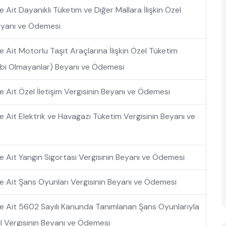
it Dayanıklı Tüketim ve Diğer Mallara İlişkin Özel
eyanı ve Ödemesi
Ait Motorlu Taşıt Araçlarına İlişkin Özel Tüketim
Tabi Olmayanlar) Beyanı ve Ödemesi
Ait Özel İletişim Vergisinin Beyanı ve Ödemesi
Ait Elektrik ve Havagazı Tüketim Vergisinin Beyanı ve
Ait Yangın Sigortası Vergisinin Beyanı ve Ödemesi
 Ait Şans Oyunları Vergisinin Beyanı ve Ödemesi
 Ait 5602 Sayılı Kanunda Tanımlanan Şans Oyunlarıyla
kal Vergisinin Beyanı ve Ödemesi