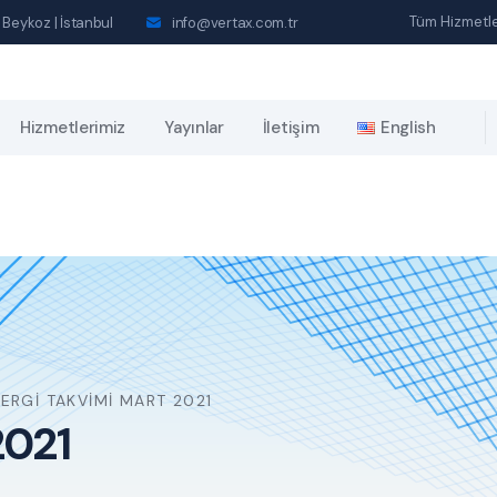
Tüm Hizmetle
 Beykoz | İstanbul
info@vertax.com.tr
Hizmetlerimiz
Yayınlar
İletişim
English
ERGI TAKVIMI MART 2021
2021