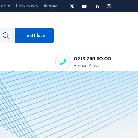
rimiz
Hakkımızda
İletişim
Teklif İste
0216 759 90 00
Hemen Arayın!