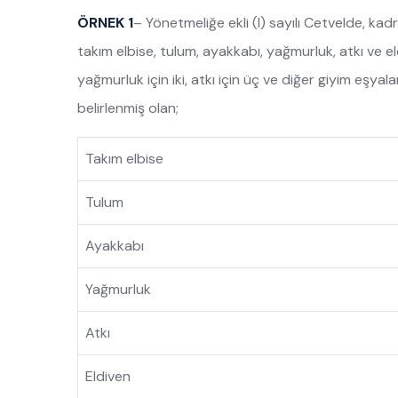
ÖRNEK 1
– Yönetmeliğe ekli (I) sayılı Cetvelde, ka
takım elbise, tulum, ayakkabı, yağmurluk, atkı ve eld
yağmurluk için iki, atkı için üç ve diğer giyim eşyalar
belirlenmiş olan;
Takım elbise
Tulum
Ayakkabı
Yağmurluk
Atkı
Eldiven