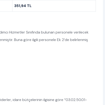
351,94 TL
ardımcı Hizmetler Sınıfında bulunan personele verilecek
enmiştir. Buna göre ilgili personele Ek 2’de belirlenmiş
iderler, idare bütçelerinin ilgisine göre “03.02.50.01-