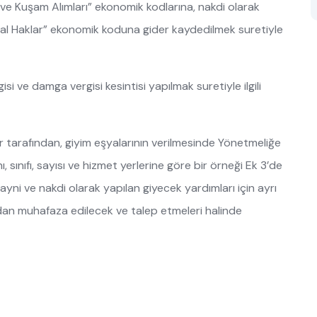
ve Kuşam Alımları” ekonomik kodlarına, nakdi olarak
syal Haklar” ekonomik koduna gider kaydedilmek suretiyle
si ve damga vergisi kesintisi yapılmak suretiyle ilgili
tarafından, giyim eşyalarının verilmesinde Yönetmeliğe
 sınıfı, sayısı ve hizmet yerlerine göre bir örneği Ek 3’de
 ayni ve nakdi olarak yapılan giyecek yardımları için ayrı
fından muhafaza edilecek ve talep etmeleri halinde