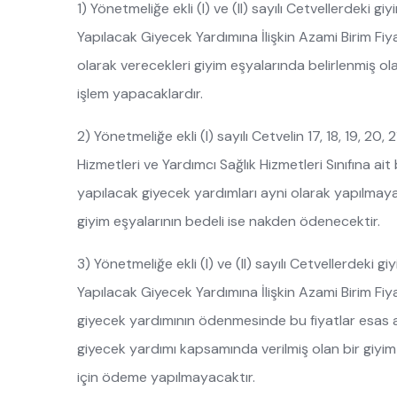
1) Yönetmeliğe ekli (I) ve (II) sayılı Cetvellerdeki g
Yapılacak Giyecek Yardımına İlişkin Azami Birim Fiya
olarak verecekleri giyim eşyalarında belirlenmiş o
işlem yapacaklardır.
2) Yönetmeliğe ekli (I) sayılı Cetvelin 17, 18, 19, 20, 2
Hizmetleri ve Yardımcı Sağlık Hizmetleri Sınıfına a
yapılacak giyecek yardımları ayni olarak yapılmay
giyim eşyalarının bedeli ise nakden ödenecektir.
3) Yönetmeliğe ekli (I) ve (II) sayılı Cetvellerdeki 
Yapılacak Giyecek Yardımına İlişkin Azami Birim Fiy
giyecek yardımının ödenmesinde bu fiyatlar esas al
giyecek yardımı kapsamında verilmiş olan bir giyim
için ödeme yapılmayacaktır.