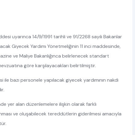
desi uyarınca 14/9/1991 tarihli ve 91/2268 sayılı Bakanlar
lacak Giyecek Yardımı Yönetmeliğinin 11 inci maddesinde,
 Hazine ve Maliye Bakanlığınca belirlenecek standart
vzuatına göre karşılayacakları belirtilmiştir.
si ile bazı personele yapılacak giyecek yardımının nakdi
r.
 yer alan düzenlemelere ilişkin olarak farklı
nması ve oluşabilecek tereddütlerin giderilmesi amacıyla
ür.