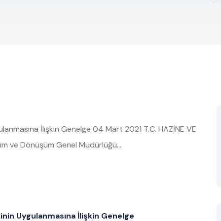
ulanmasına İlişkin Genelge 04 Mart 2021 T.C. HAZİNE VE
tim ve Dönüşüm Genel Müdürlüğü…
nin Uygulanmasına İlişkin Genelge