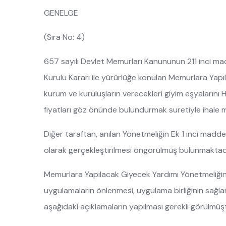
GENELGE
(Sıra No: 4)
657 sayılı Devlet Memurları Kanununun 211 inci mad
Kurulu Kararı ile yürürlüğe konulan Memurlara Yapı
kurum ve kuruluşların verecekleri giyim eşyalarını
fiyatları göz önünde bulundurmak suretiyle ihale me
Diğer taraftan, anılan Yönetmeliğin Ek 1 inci madde
olarak gerçekleştirilmesi öngörülmüş bulunmaktadı
Memurlara Yapılacak Giyecek Yardımı Yönetmeliğinde
uygulamaların önlenmesi, uygulama birliğinin sağla
aşağıdaki açıklamaların yapılması gerekli görülmüşt