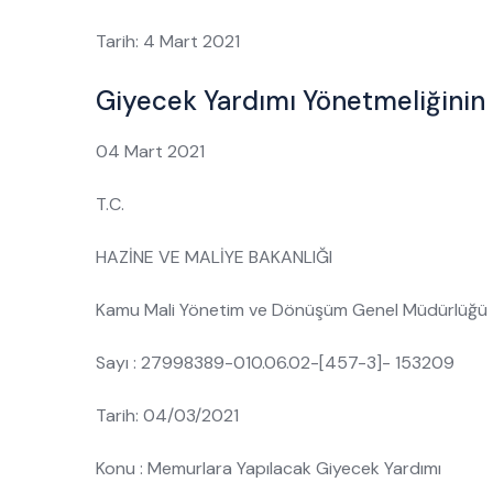
Tarih: 4 Mart 2021
Giyecek Yardımı Yönetmeliğinin
04 Mart 2021
T.C.
HAZİNE VE MALİYE BAKANLIĞI
Kamu Mali Yönetim ve Dönüşüm Genel Müdürlüğü
Sayı : 27998389-010.06.02-[457-3]- 153209
Tarih: 04/03/2021
Konu : Memurlara Yapılacak Giyecek Yardımı