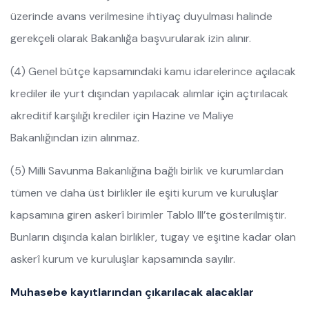
üzerinde avans verilmesine ihtiyaç duyulması halinde
gerekçeli olarak Bakanlığa başvurularak izin alınır.
(4) Genel bütçe kapsamındaki kamu idarelerince açılacak
krediler ile yurt dışından yapılacak alımlar için açtırılacak
akreditif karşılığı krediler için Hazine ve Maliye
Bakanlığından izin alınmaz.
(5) Milli Savunma Bakanlığına bağlı birlik ve kurumlardan
tümen ve daha üst birlikler ile eşiti kurum ve kuruluşlar
kapsamına giren askerî birimler Tablo III’te gösterilmiştir.
Bunların dışında kalan birlikler, tugay ve eşitine kadar olan
askerî kurum ve kuruluşlar kapsamında sayılır.
Muhasebe kayıtlarından çıkarılacak alacaklar