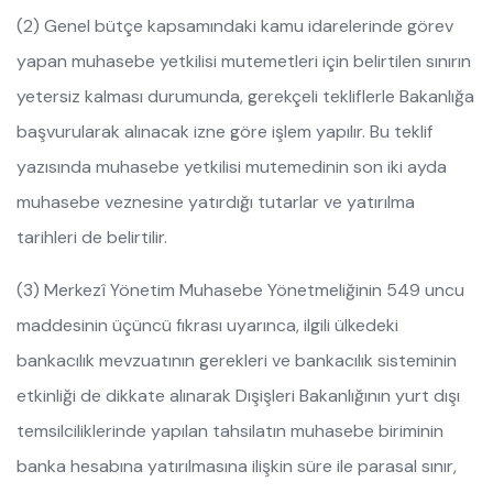
(2) Genel bütçe kapsamındaki kamu idarelerinde görev
yapan muhasebe yetkilisi mutemetleri için belirtilen sınırın
yetersiz kalması durumunda, gerekçeli tekliflerle Bakanlığa
başvurularak alınacak izne göre işlem yapılır. Bu teklif
yazısında muhasebe yetkilisi mutemedinin son iki ayda
muhasebe veznesine yatırdığı tutarlar ve yatırılma
tarihleri de belirtilir.
(3) Merkezî Yönetim Muhasebe Yönetmeliğinin 549 uncu
maddesinin üçüncü fıkrası uyarınca, ilgili ülkedeki
bankacılık mevzuatının gerekleri ve bankacılık sisteminin
etkinliği de dikkate alınarak Dışişleri Bakanlığının yurt dışı
temsilciliklerinde yapılan tahsilatın muhasebe biriminin
banka hesabına yatırılmasına ilişkin süre ile parasal sınır,