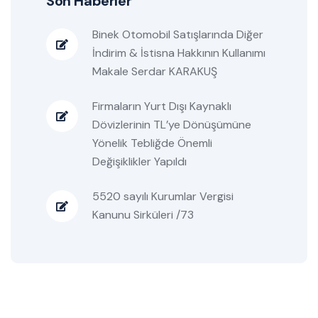
Son Haberler
Binek Otomobil Satışlarında Diğer
İndirim & İstisna Hakkının Kullanımı
Makale Serdar KARAKUŞ
Firmaların Yurt Dışı Kaynaklı
Dövizlerinin TL’ye Dönüşümüne
Yönelik Tebliğde Önemli
Değişiklikler Yapıldı
5520 sayılı Kurumlar Vergisi
Kanunu Sirküleri /73