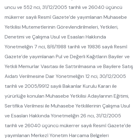
uncu ve 552 nci, 31/12/2005 tarihli ve 26040 üçüncü
mükerrer sayılı Resmî Gazete’de yayımlanan Muhasebe
Yetkilisi Mutemetlerinin Görevlendirilmeleri, Yetkileri,
Denetimi ve Çalışma Usul ve Esasları Hakkında
Yönetmeliğin 7 nci, 8/6/1988 tarihli ve 19836 sayılı Resmî
Gazete’de yayımlanan Pul ve Değerli Kağıtların Bayiler ve
Yetkili Memurlar Vasıtası ile Sattırılmasına ve Bayilere Satış
Aidatı Verilmesine Dair Yönetmeliğin 12 nci, 30/12/2005
tarihli ve 2005/9912 sayılı Bakanlar Kurulu Kararı ile
yürürlüğe konulan Muhasebe Yetkilisi Adaylarının Eğitimi,
Sertifika Verilmesi ile Muhasebe Yetkililerinin Çalışma Usul
ve Esasları Hakkında Yönetmeliğin 26 ncı, 31/12/2005
tarihli ve 26040 üçüncü mükerrer sayılı Resmî Gazete’de
yayımlanan Merkezî Yönetim Harcama Belgeleri