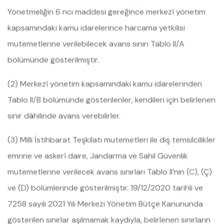
Yönetmeliğin 6 ncı maddesi gereğince merkezî yönetim
kapsamındaki kamu idarelerince harcama yetkilisi
mutemetlerine verilebilecek avans sınırı Tablo II/A
bölümünde gösterilmiştir.
(2) Merkezî yönetim kapsamındaki kamu idarelerinden
Tablo II/B bölümünde gösterilenler, kendileri için belirlenen
sınır dâhilinde avans verebilirler.
(3) Milli İstihbarat Teşkilatı mutemetleri ile dış temsilcilikler
emrine ve askerî daire, Jandarma ve Sahil Güvenlik
mutemetlerine verilecek avans sınırları Tablo II’nin (C), (Ç)
ve (D) bölümlerinde gösterilmiştir. 19/12/2020 tarihli ve
7258 sayılı 2021 Yılı Merkezi Yönetim Bütçe Kanununda
gösterilen sınırlar aşılmamak kaydıyla, belirlenen sınırların