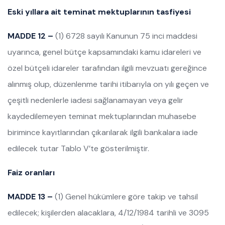
Eski yıllara ait teminat mektuplarının tasfiyesi
MADDE 12 –
(1) 6728 sayılı Kanunun 75 inci maddesi
uyarınca, genel bütçe kapsamındaki kamu idareleri ve
özel bütçeli idareler tarafından ilgili mevzuatı gereğince
alınmış olup, düzenlenme tarihi itibarıyla on yılı geçen ve
çeşitli nedenlerle iadesi sağlanamayan veya gelir
kaydedilemeyen teminat mektuplarından muhasebe
birimince kayıtlarından çıkarılarak ilgili bankalara iade
edilecek tutar Tablo V’te gösterilmiştir.
Faiz oranları
MADDE 13 –
(1) Genel hükümlere göre takip ve tahsil
edilecek; kişilerden alacaklara, 4/12/1984 tarihli ve 3095