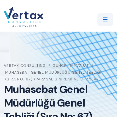
VERTAX CONSULTING
GÜNCEL MEVZUAT
MUHASEBAT GENEL MÜDÜRLÜĞÜ GENEL TEBLIĞI
(SIRA NO: 67) (PARASAL SINIRLAR VE ORANLAR)
Muhasebat Genel
Müdürlüğü Genel
Tebliği (Sıra No: 67)