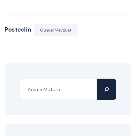
Posted in
Güncel Mevzuat