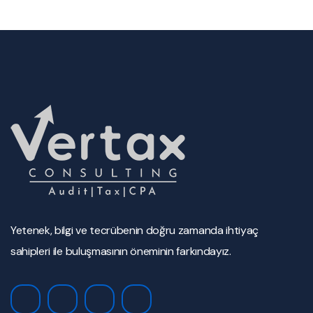
Yetenek, bilgi ve tecrübenin doğru zamanda ihtiyaç
sahipleri ile buluşmasının öneminin farkındayız.