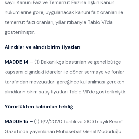
sayılı Kanuni Faiz ve Temerrüt Faizine İlişkin Kanun
hükümlerine göre, uygulanacak kanuni faiz oranları ile
temerrüt faizi oranları, yıllar itibarıyla Tablo VI’da
gösterilmiştir.
Alındılar ve alındı birim fiyatları
MADDE 14 –
(1) Bakanlıkça bastırılan ve genel bütçe
kapsamı dışındaki idareler ile döner sermaye ve fonlar
tarafından mevzuatları gereğince kullanılması gereken
alındıların birim satış fiyatları Tablo VII’de gösterilmiştir.
Yürürlükten kaldırılan tebliğ
MADDE 15 –
(1) 6/2/2020 tarihli ve 31031 sayılı Resmî
Gazete’de yayımlanan Muhasebat Genel Müdürlüğü