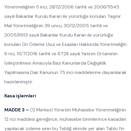
Yönetmeliğinin 5 inci, 28/12/2006 tarihli ve 2006/11545
sayılı Bakanlar Kurulu Kararı ile yürürlüğe konulan Taşınır
Mal Yönetmeliğinin 39 uncu, 30/12/2005 tarihli ve
2005/9913 sayılı Bakanlar Kurulu Kararı ile yürürlüğe
konulan Ön Ödeme Usul ve Esasları Hakkında Yönetmeliğin
6 ncı, 15/7/2016 tarihli ve 6728 sayılı Yatırım Ortamının
İyileştirilmesi Amacıyla Bazı Kanunlarda Değişiklik
Yapılmasına Dair Kanunun 75 inci maddelerine dayanılarak
hazırlanmıştır.
Kasa işlemleri
MADDE 3 –
(1) Merkezî Yönetim Muhasebe Yönetmeliğinin
12 nci maddesi gereğince, muhasebe birimlerince kasadan
yapılacak ödeme sınırı bu Tebliğ ekinde yer alan Tablo I’in