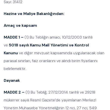
Sayı: 31412
Hazine ve Maliye Bakanlığından:
Amaç ve kapsam
MADDE 1 –
(1) Bu Tebliğin amacı, 10/12/2003 tarihli
ve
5018 sayılı Kamu Malî Yönetimi ve Kontrol
Kanunu
ve diğer mevzuat kapsamında uygulanacak olan
parasal sınırları, faiz oranlarını ve alındı birim fiyatlarını
belirlemektir.
Dayanak
MADDE 2 –
(1) Bu Tebliğ, 27/12/2014 tarihli ve 29218
mükerrer sayılı Resmî Gazete’de yayımlanan Merkezî
Yönetim Muhasebe Yönetmeliğinin 12 nci, 27 nci, 549