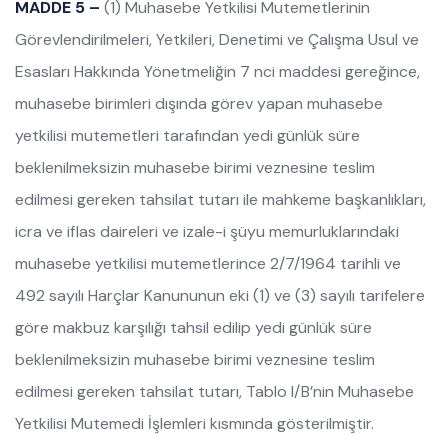
MADDE 5 –
(1) Muhasebe Yetkilisi Mutemetlerinin
Görevlendirilmeleri, Yetkileri, Denetimi ve Çalışma Usul ve
Esasları Hakkında Yönetmeliğin 7 nci maddesi gereğince,
muhasebe birimleri dışında görev yapan muhasebe
yetkilisi mutemetleri tarafından yedi günlük süre
beklenilmeksizin muhasebe birimi veznesine teslim
edilmesi gereken tahsilat tutarı ile mahkeme başkanlıkları,
icra ve iflas daireleri ve izale-i şüyu memurluklarındaki
muhasebe yetkilisi mutemetlerince 2/7/1964 tarihli ve
492 sayılı Harçlar Kanununun eki (1) ve (3) sayılı tarifelere
göre makbuz karşılığı tahsil edilip yedi günlük süre
beklenilmeksizin muhasebe birimi veznesine teslim
edilmesi gereken tahsilat tutarı, Tablo I/B’nin Muhasebe
Yetkilisi Mutemedi İşlemleri kısmında gösterilmiştir.