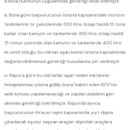
istisna hükmünün uygulanması gerektiği ifade edilmiştir.
iii. Buna göre başvurucunun İstisna kapsamındaki motorin
teslimlerinin tır çekicilerinde 550 litre, İstiap haddi 15 tona
kadar otan kamyon ve tankerlerde 300 litre, istiap haddi
15 tonun üzerinde olan kamyon ve tankerlerde 400 litre
ile sınırlı olduğu, bu miktarı aşan kısmın istisna kapsamında
değerlendirilmemesi gerektiği hususlarına yer verilmiştir.
iv. Rapora göre bu miktarları aşan teslim miktarının
hesaplanması yoluna gidilip buna İsabet eden KDV’nin
iade konusu yapılamayacağı ve yapılan iadelerin geri
alınması gerektiği belirtilmiştir. Raporda ayrıca
başvurucunun ihracat rejimi kapsamında yurt dışına
çıkarılacak eşyayı taşıyan araçlar dışındaki araçlara