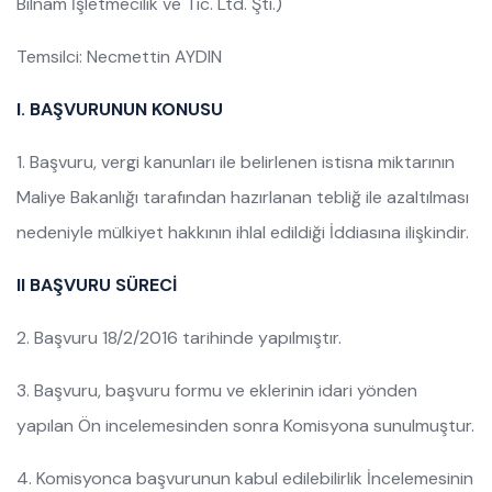
Bilnam İşletmecilik ve Tic. Ltd. Şti.)
Temsilci: Necmettin AYDIN
I. BAŞVURUNUN KONUSU
1. Başvuru, vergi kanunları ile belirlenen istisna miktarının
Maliye Bakanlığı tarafından hazırlanan tebliğ ile azaltılması
nedeniyle mülkiyet hakkının ihlal edildiği İddiasına ilişkindir.
II BAŞVURU SÜRECİ
2. Başvuru 18/2/2016 tarihinde yapılmıştır.
3. Başvuru, başvuru formu ve eklerinin idari yönden
yapılan Ön incelemesinden sonra Komisyona sunulmuştur.
4. Komisyonca başvurunun kabul edilebilirlik İncelemesinin