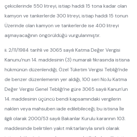
çekicilerinde 550 litreyi, istiap haddi 15 tona kadar olan
kamyon ve tankerlerde 300 litreyi, istiap haddi 15 tonun
Üzerinde olan kamyon ve tankerlerde ise 400 litreyi
aşmayacağının öngörüldüğü vurgulanmıştır.
ii. 2/11/1984 tarihli ve 3065 sayılı Katma Değer Vergisi
Kanunu’nun 14. maddesinin (3) numaralı fıkrasında istisna
hükmünün düzenlendiği, Özel Tüketim Vergisi Tebliği’nde
de benzer düzenlemenin yer aldığı, 100 seri No.lu Katma
Değer Vergisi Genel Tebliği’ne güre 3065 sayılı Kanun’un
14. maddesinin üçüncü bendi kapsamındaki vergilerin
naklen veya mahsuben iade edilebileceği, bu istisna İle
ilgili olarak 2000/53 sayılı Bakanlar Kurulu kararının 103.
maddesinde belirtilen yakıt miktarlarıyla sınırlı olarak