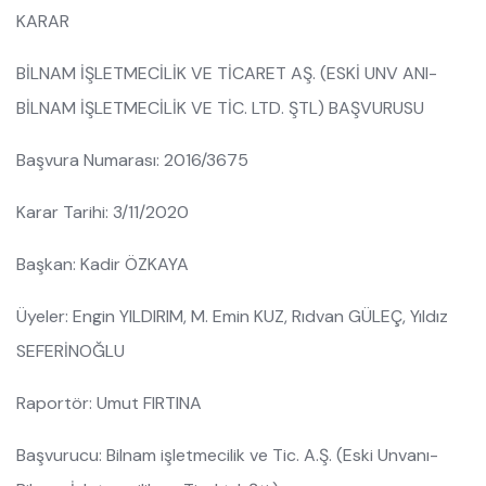
KARAR
BİLNAM İŞLETMECİLİK VE TİCARET AŞ. (ESKİ UNV ANI-
BİLNAM İŞLETMECİLİK VE TİC. LTD. ŞTL) BAŞVURUSU
Başvura Numarası: 2016/3675
Karar Tarihi: 3/11/2020
Başkan: Kadir ÖZKAYA
Üyeler: Engin YILDIRIM, M. Emin KUZ, Rıdvan GÜLEÇ, Yıldız
SEFERİNOĞLU
Raportör: Umut FIRTINA
Başvurucu: Bilnam işletmecilik ve Tic. A.Ş. (Eski Unvanı-