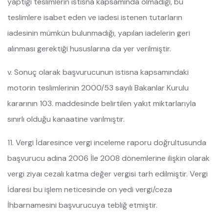
yaptığı teslimlerin istisna kapsamında olmadığı, bu
teslimlere isabet eden ve iadesi istenen tutarların
iadesinin mümkün bulunmadığı, yapılan iadelerin geri
alınması gerektiği hususlarına da yer verilmiştir.
v. Sonuç olarak başvurucunun istisna kapsamındaki
motorin teslimlerinin 2000/53 sayılı Bakanlar Kurulu
kararının 103. maddesinde belirtilen yakıt miktarlarıyla
sınırlı olduğu kanaatine varılmıştır.
11. Vergi İdaresince vergi inceleme raporu doğrultusunda
başvurucu adına 2006 İle 2008 dönemlerine ilişkin olarak
vergi ziyaı cezalı katma değer vergisi tarh edilmiştir. Vergi
İdaresi bu işlem neticesinde on yedi vergi/ceza
İhbarnamesini başvurucuya tebliğ etmiştir.