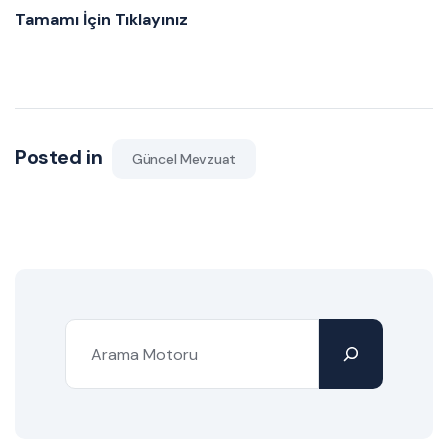
Tamamı İçin Tıklayınız
Posted in
Güncel Mevzuat