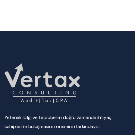
Yetenek, bilgi ve tecrübenin doğru zamanda ihtiyaç
sahipleri ile buluşmasının öneminin farkındayız.