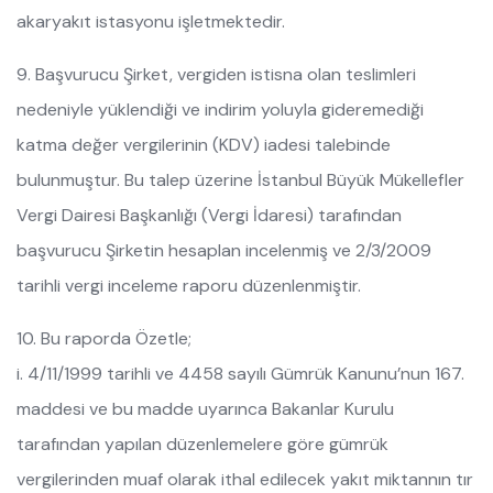
akaryakıt istasyonu işletmektedir.
9. Başvurucu Şirket, vergiden istisna olan teslimleri
nedeniyle yüklendiği ve indirim yoluyla gideremediği
katma değer vergilerinin (KDV) iadesi talebinde
bulunmuştur. Bu talep üzerine İstanbul Büyük Mükellefler
Vergi Dairesi Başkanlığı (Vergi İdaresi) tarafından
başvurucu Şirketin hesaplan incelenmiş ve 2/3/2009
tarihli vergi inceleme raporu düzenlenmiştir.
10. Bu raporda Özetle;
i. 4/11/1999 tarihli ve 4458 sayılı Gümrük Kanunu’nun 167.
maddesi ve bu madde uyarınca Bakanlar Kurulu
tarafından yapılan düzenlemelere göre gümrük
vergilerinden muaf olarak ithal edilecek yakıt miktannın tır