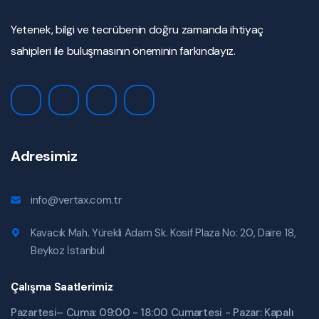
Yetenek, bilgi ve tecrübenin doğru zamanda ihtiyaç
sahipleri ile buluşmasının öneminin farkındayız.
Adresimiz
info@vertax.com.tr
Kavacık Mah. Yürekli Adam Sk. Kosif Plaza No: 20, Daire 18,
Beykoz İstanbul
Çalışma Saatlerimiz
Pazartesi– Cuma: 09:00 - 18:00 Cumartesi - Pazar: Kapalı