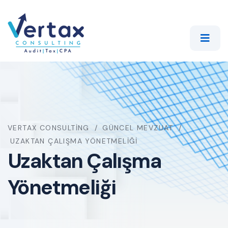
VERTAX CONSULTING
GÜNCEL MEVZUAT
UZAKTAN ÇALIŞMA YÖNETMELIĞI
Uzaktan Çalışma
Yönetmeliği