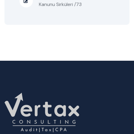
Kanunu Sirküleri /73