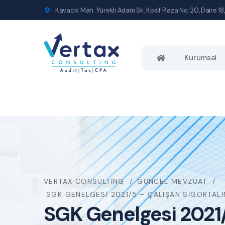
Kavacık Mah. Yürekli Adam Sk. Kosif Plaza No: 20, Daire 18,
Kurumsal
VERTAX CONSULTING
GÜNCEL MEVZUAT
SGK GENELGESI 2021/5 – ÇALIŞAN SIGORTALINI
SGK Genelgesi 2021/5 