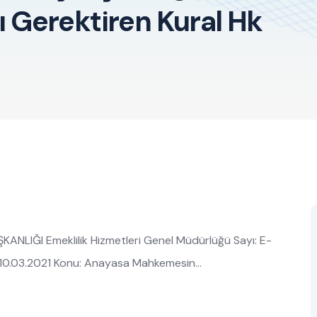
nı Gerektiren Kural Hk
NLIĞI Emeklilik Hizmetleri Genel Müdürlüğü Sayı: E-
10.03.2021 Konu: Anayasa Mahkemesin…