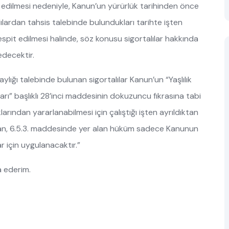
tal edilmesi nedeniyle, Kanun’un yürürlük tarihinden önce
lılardan tahsis talebinde bulundukları tarihte işten
pit edilmesi halinde, söz konusu sigortalılar hakkında
decektir.
ylığı talebinde bulunan sigortalılar Kanun’un “Yaşlılık
rı” başlıklı 28’inci maddesinin dokuzuncu fıkrasına tabi
larından yararlanabilmesi için çalıştığı işten ayrıldıktan
ndan, 6.5.3. maddesinde yer alan hüküm sadece Kanunun
r için uygulanacaktır.”
a ederim.