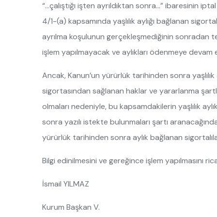
“…çalıştığı işten ayrıldıktan sonra…” ibaresinin ip
4/1-(a) kapsamında yaşlılık aylığı bağlanan sigorta
ayrılma koşulunun gerçekleşmediğinin sonradan tes
işlem yapılmayacak ve aylıkları ödenmeye devam e
Ancak, Kanun’un yürürlük tarihinden sonra yaşlılık a
sigortasından sağlanan haklar ve yararlanma şartla
olmaları nedeniyle, bu kapsamdakilerin yaşlılık aylık
sonra yazılı istekte bulunmaları şartı aranacağı
yürürlük tarihinden sonra aylık bağlanan sigortalıla
Bilgi edinilmesini ve gereğince işlem yapılmasını ric
İsmail YILMAZ
Kurum Başkan V.