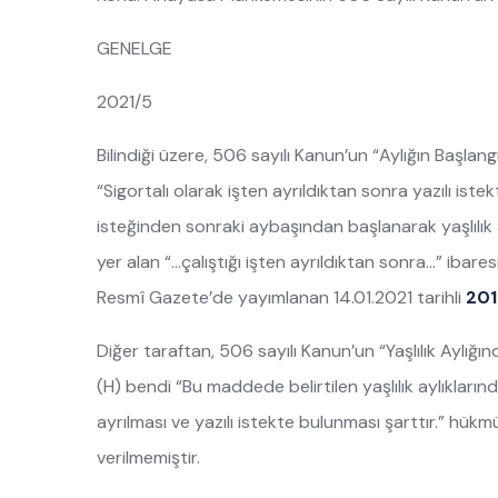
GENELGE
2021/5
Bilindiği üzere, 506 sayılı Kanun’un “Aylığın Başlangı
“Sigortalı olarak işten ayrıldıktan sonra yazılı ist
isteğinden sonraki aybaşından başlanarak yaşlılık 
yer alan “…çalıştığı işten ayrıldıktan sonra…” ibar
Resmî Gazete’de yayımlanan 14.01.2021 tarihli
201
Diğer taraftan, 506 sayılı Kanun’un “Yaşlılık Aylığı
(H) bendi “Bu maddede belirtilen yaşlılık aylıklarınd
ayrılması ve yazılı istekte bulunması şarttır.” hükmün
verilmemiştir.