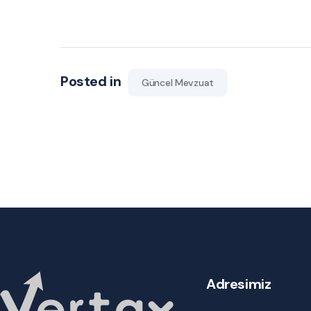
Posted in
Güncel Mevzuat
Adresimiz