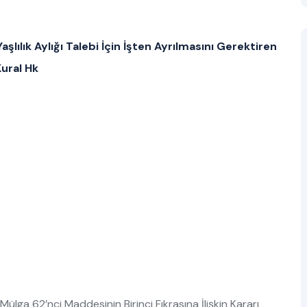
şlılık Aylığı Talebi İçin İşten Ayrılmasını Gerektiren
ural Hk
ga 62’nci Maddesinin Birinci Fıkrasına İlişkin Kararı