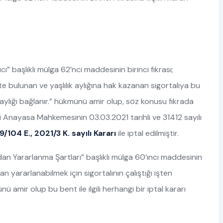
cı” başlıklı mülga 62’nci maddesinin birinci fıkrası;
ekte bulunan ve yaşlılık aylığına hak kazanan sigortalıya bu
aylığı bağlanır.” hükmünü amir olup, söz konusu fıkrada
esi Anayasa Mahkemesinin 03.03.2021 tarihli ve 31412 sayılı
9/104 E., 2021/3 K. sayılı Kararı
ile iptal edilmiştir.
ndan Yararlanma Şartları” başlıklı mülga 60’ıncı maddesinin
an yararlanabilmek için sigortalının çalıştığı işten
ü amir olup bu bent ile ilgili herhangi bir iptal kararı