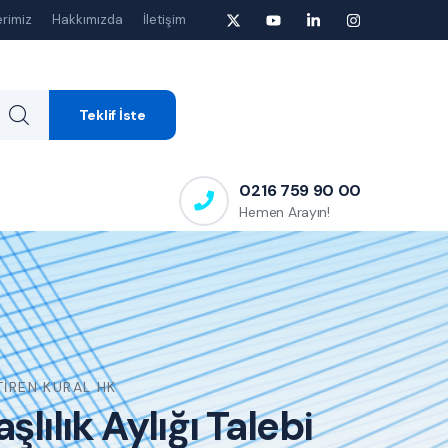
rimiz
Hakkımızda
İletişim
Teklif İste
0216 759 90 00
Hemen Arayın!
TIREN KURAL HK
lılık Aylığı Talebi