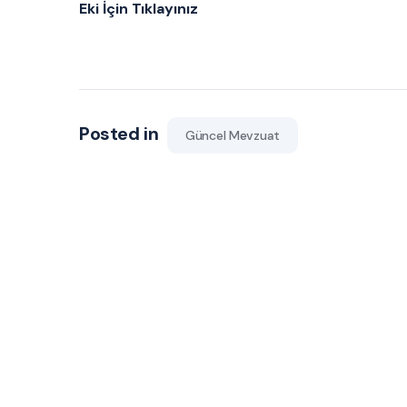
Eki İçin Tıklayınız
Posted in
Güncel Mevzuat