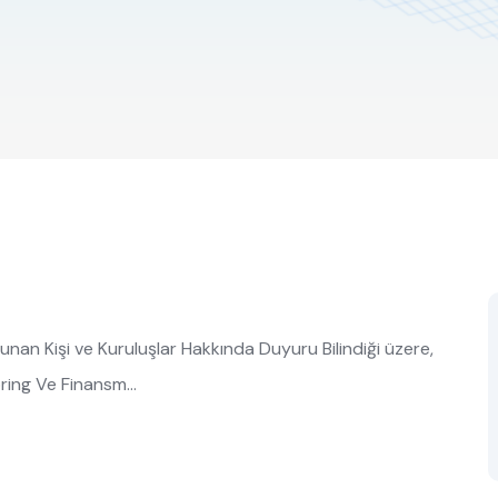
nan Kişi ve Kuruluşlar Hakkında Duyuru Bilindiği üzere,
toring Ve Finansm…