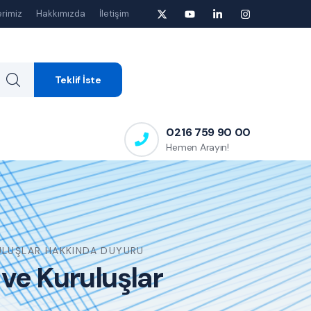
rimiz
Hakkımızda
İletişim
Teklif İste
0216 759 90 00
Hemen Arayın!
RULUŞLAR HAKKINDA DUYURU
 ve Kuruluşlar