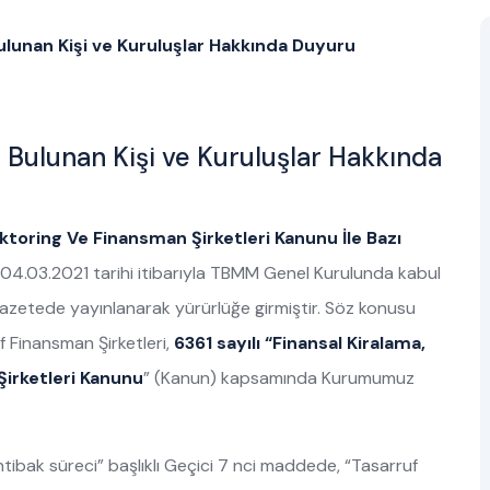
lunan Kişi ve Kuruluşlar Hakkında Duyuru
 Bulunan Kişi ve Kuruluşlar Hakkında
aktoring Ve Finansman Şirketleri Kanunu İle Bazı
 04.03.2021 tarihi itibarıyla TBMM Genel Kurulunda kabul
 Gazetede yayınlanarak yürürlüğe girmiştir. Söz konusu
f Finansman Şirketleri,
6361 sayılı “Finansal Kiralama,
irketleri Kanunu
” (Kanun) kapsamında Kurumumuz
tibak süreci” başlıklı Geçici 7 nci maddede, “Tasarruf