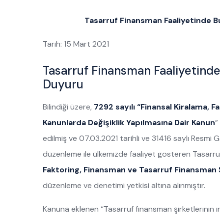
Tasarruf Finansman Faaliyetinde Bu
Tarih: 15 Mart 2021
Tasarruf Finansman Faaliyetinde
Duyuru
Bilindiği üzere,
7292 sayılı “Finansal Kiralama, F
Kanunlarda Değişiklik Yapılmasına Dair Kanun
”
edilmiş ve 07.03.2021 tarihli ve 31416 saylı Resmi
düzenleme ile ülkemizde faaliyet gösteren Tasarru
Faktoring, Finansman ve Tasarruf Finansman Ş
düzenleme ve denetimi yetkisi altına alınmıştır.
Kanuna eklenen “Tasarruf finansman şirketlerinin in