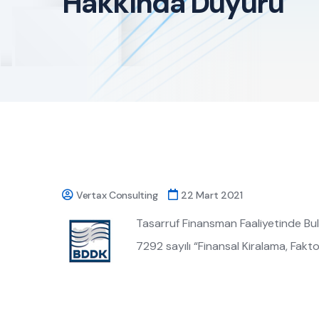
Hakkında Duyuru
Vertax Consulting
22 Mart 2021
Tasarruf Finansman Faaliyetinde Bulu
7292 sayılı “Finansal Kiralama, Fak