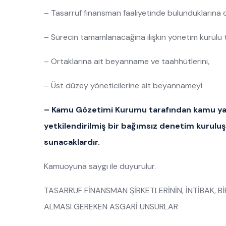
– Tasarruf finansman faaliyetinde bulunduklarına d
– Sürecin tamamlanacağına ilişkin yönetim kurulu
– Ortaklarına ait beyanname ve taahhütlerini,
– Üst düzey yöneticilerine ait beyannameyi
– Kamu Gözetimi Kurumu tarafından kamu yarar
yetkilendirilmiş bir bağımsız denetim kurulu
sunacaklardır.
Kamuoyuna saygı ile duyurulur.
TASARRUF FİNANSMAN ŞİRKETLERİNİN, İNTİBAK, B
ALMASI GEREKEN ASGARİ UNSURLAR