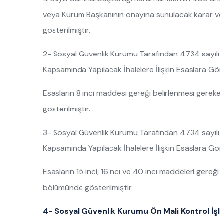
veya Kurum Başkanının onayına sunulacak karar ve o
gösterilmiştir.
2- Sosyal Güvenlik Kurumu Tarafından 4734 sayıl
Kapsamında Yapılacak İhalelere İlişkin Esaslara Gö
Esasların 8 inci maddesi gereği belirlenmesi gereken 
gösterilmiştir.
3- Sosyal Güvenlik Kurumu Tarafından 4734 sayılı
Kapsamında Yapılacak İhalelere İlişkin Esaslara Gö
Esasların 15 inci, 16 ncı ve 40 ıncı maddeleri gereği 
bölümünde gösterilmiştir.
4- Sosyal Güvenlik Kurumu Ön Mali Kontrol İş