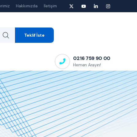
rimiz
Hakkımızda
İletişim
Teklif İste
0216 759 90 00
Hemen Arayın!