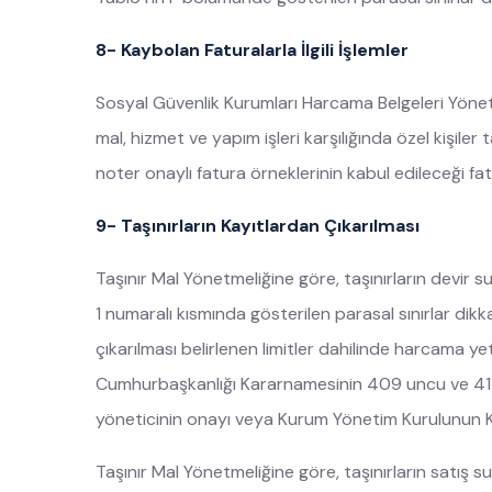
8- Kaybolan Faturalarla İlgili İşlemler
Sosyal Güvenlik Kurumları Harcama Belgeleri Yönet
mal, hizmet ve yapım işleri karşılığında özel kişile
noter onaylı fatura örneklerinin kabul edileceği fat
9- Taşınırların Kayıtlardan Çıkarılması
Taşınır Mal Yönetmeliğine göre, taşınırların devir 
1 numaralı kısmında gösterilen parasal sınırlar dikka
çıkarılması belirlenen limitler dahilinde harcama yetki
Cumhurbaşkanlığı Kararnamesinin 409 uncu ve 411 in
yöneticinin onayı veya Kurum Yönetim Kurulunun Ka
Taşınır Mal Yönetmeliğine göre, taşınırların satış su