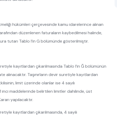
meliği hükümleri çerçevesinde kamu idarelerince alınan
r tarafından düzenlenen faturaların kaybedilmesi halinde,
ura tutarı Tablo I’in G bölümünde gösterilmiştir.
suretiyle kayıtlardan çıkarılmasında Tablo I’in Ğ bölümünün
te alınacaktır. Taşınırların devir suretiyle kayıtlardan
lisinin, limit üzerinde olanlar ise 4 sayılı
ci maddelerinde belirtilen limitler dahilinde, üst
rarı yapılacaktır.
retiyle kayıtlardan çıkarılmasında, 4 sayılı