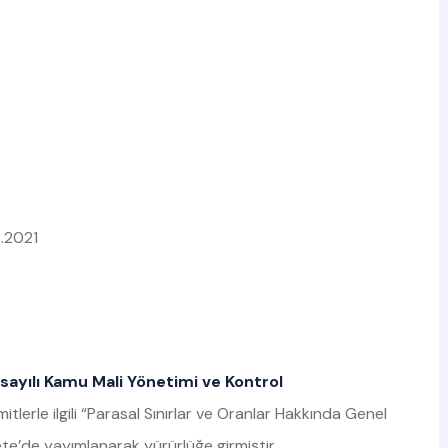
.2021
sayılı Kamu Mali Yönetimi ve Kontrol
tlerle ilgili “Parasal Sınırlar ve Oranlar Hakkında Genel
ete’de yayımlanarak yürürlüğe girmiştir.