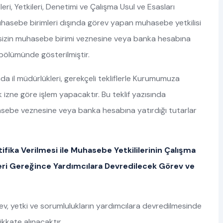
ri, Yetkileri, Denetimi ve Çalışma Usul ve Esasları
hasebe birimleri dışında görev yapan muhasebe yetkilisi
sizin muhasebe birimi veznesine veya banka hesabına
E bölümünde gösterilmiştir.
da il müdürlükleri, gerekçeli tekliflerle Kurumumuza
 izne göre işlem yapacaktır. Bu teklif yazısında
sebe veznesine veya banka hesabına yatırdığı tutarlar
tifika Verilmesi ile Muhasebe Yetkililerinin Çalışma
eri Gereğince Yardımcılara Devredilecek Görev ve
v, yetki ve sorumlulukların yardımcılara devredilmesinde
ikkate alınacaktır.