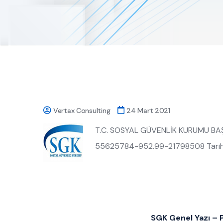
Vertax Consulting
24 Mart 2021
T.C. SOSYAL GÜVENLİK KURUMU BAŞKAN
55625784-952.99-21798508 Tarih: 10
SGK Genel Yazı – P