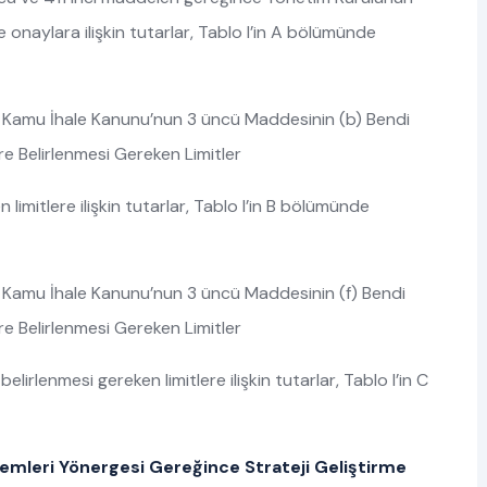
naylara ilişkin tutarlar, Tablo I’in A bölümünde
ı Kamu İhale Kanunu’nun 3 üncü Maddesinin (b) Bendi
re Belirlenmesi Gereken Limitler
limitlere ilişkin tutarlar, Tablo I’in B bölümünde
 Kamu İhale Kanunu’nun 3 üncü Maddesinin (f) Bendi
re Belirlenmesi Gereken Limitler
belirlenmesi gereken limitlere ilişkin tutarlar, Tablo I’in C
lemleri Yönergesi Gereğince Strateji Geliştirme