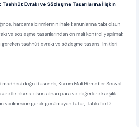
 Taahhüt Evrakı ve Sözleşme Tasarılarına İlişkin
ince, harcama birimlerinin ihale kanunlarına tabi olsun
akı ve sözleşme tasarılarından ön mali kontrol yapılmak
 gereken taahhüt evrakı ve sözleşme tasarısı limitleri
 maddesi doğrultusunda, Kurum Mali Hizmetler Sosyal
uretle olursa olsun alınan para ve değerlere karşılık
ilan verilmesine gerek görülmeyen tutar, Tablo I’in D