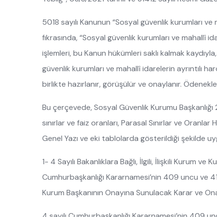
5018 sayılı Kanunun “Sosyal güvenlik kurumları ve ma
fıkrasında, “Sosyal güvenlik kurumları ve mahallî id
işlemleri, bu Kanun hükümleri saklı kalmak kaydıyla,
güvenlik kurumları ve mahallî idarelerin ayrıntılı 
birlikte hazırlanır, görüşülür ve onaylanır. Ödenekle
Bu çerçevede, Sosyal Güvenlik Kurumu Başkanlığı 
sınırlar ve faiz oranları, Parasal Sınırlar ve Oran
Genel Yazı ve eki tablolarda gösterildiği şekilde uy
1- 4 Sayılı Bakanlıklara Bağlı, İlgili, İlişkili Kurum 
Cumhurbaşkanlığı Kararnamesi’nin 409 uncu ve 41
Kurum Başkanının Onayına Sunulacak Karar ve Onayl
4 sayılı Cumhurbaşkanlığı Kararnamesi’nin 409 un