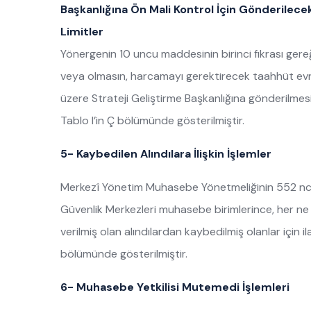
Başkanlığına Ön Mali Kontrol İçin Gönderilecek
Limitler
Yönergenin 10 uncu maddesinin birinci fıkrası gereğ
veya olmasın, harcamayı gerektirecek taahhüt evr
üzere Strateji Geliştirme Başkanlığına gönderilmesi
Tablo I’in Ç bölümünde gösterilmiştir.
5- Kaybedilen Alındılara İlişkin İşlemler
Merkezî Yönetim Muhasebe Yönetmeliğinin 552 nci
Güvenlik Merkezleri muhasebe birimlerince, her ne s
verilmiş olan alındılardan kaybedilmiş olanlar için 
bölümünde gösterilmiştir.
6- Muhasebe Yetkilisi Mutemedi İşlemleri