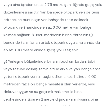
veya bina içinden en az 2,75 metre genişliğinde geçiş yolu
düzenlenmesi şarttır. Yan bahçede otopark yeri de tesis
edilecekse bunun için yan bahçede tesis edilecek
otopark yeri haricinde en az 3,00 metre yan bahçe
kalması sağlanır. 3 üncü maddenin birinci fıkrasının (ı)
bendinde tanımlanan ortak otopark uygulamalarında da
en az 3,00 metre eninde geçiş yolu sağlanır.
ç) Yerleşme bölgelerinde; binanın bodrum katları, tabii
veya tesviye edilmiş zemin altı ile arka ve yan bahçelerde
yeterli otopark yerinin teşkil edilememesi halinde, 5,00
metreden fazla ön bahçe mesafesi olan yerlerde, yeşil
dokuya uygun ve su geçirimli malzeme ile bina
cephesinden itibaren 2 metre dışında kalan kısmın, bina