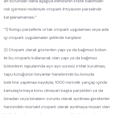
alt kotundan daha aşağıya inilmesinin statik bakımdan
risk içermesi nedeniyle otopark ihtiyacının parselinde
karşılanamaması.”
“1) Komşu parsellerle ortak otopark uygulaması veya ada
içi otopark uygulamaları şeklinde karşılanır.
2) Otopark olarak gösterilen yapı ya da bağımsız bölüm
ile bu otoparkı kullanacak olan yapı ya da bağımsız
bölümlerin tapularında ayrı ayrı süresiz irtifak kurulması,
tapu kütüğünün beyanlar hanelerinde bu konuda
belirtme yapılması kaydıyla; 1000 metrelik yarıçap içinde
kamulaştırmaya konu olmayan başka parselden ya da
binadan veya binaların zorunlu olarak ayrılması gerekenler
haricindeki müstakil otopark olarak ayrılmaya müsait olan