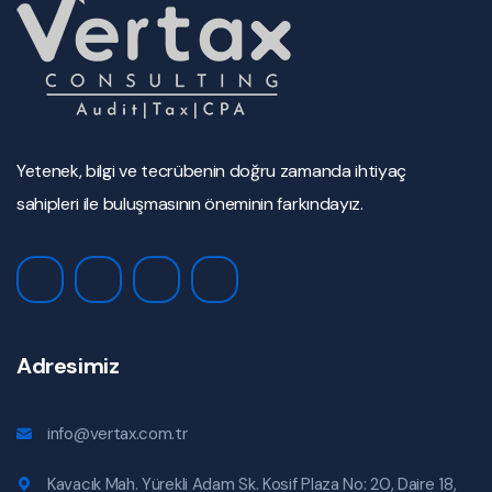
Yetenek, bilgi ve tecrübenin doğru zamanda ihtiyaç
sahipleri ile buluşmasının öneminin farkındayız.
Adresimiz
info@vertax.com.tr
Kavacık Mah. Yürekli Adam Sk. Kosif Plaza No: 20, Daire 18,