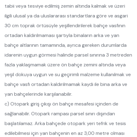
tabii veya tesviye edilmiş zemin altında kalmak ve üzeri
ilgili ulusal ya da uluslararası standartlara göre ve asgari
30 cm toprak örtüsüyle yeşillendirilerek bahçe vasfının
ortadan kaldırılmaması şartıyla binaların arka ve yan
bahçe altlarının tamamında, ayrıca gereken durumlarda
idarenin uygun görmesi halinde parsel sınırına 3 metreden
fazla yaklaşmamak üzere ön bahçe zemini altında veya
yeşil dokuya uygun ve su geçirimli malzeme kullanılmak ve
bahçe vasfı ortadan kaldırılmamak kaydı ile bina arka ve
yan bahçelerinde karşılanabilir.
c) Otopark giriş çıkışı ön bahçe mesafesi içinden de
sağlanabilir. Otopark rampası parsel sınırı dışından
başlatılamaz. Arka bahçede otopark yeri tefrik ve tesis
edilebilmesi için yan bahçenin en az 3,00 metre olması