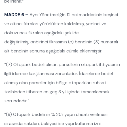
belirlenir.”
MADDE 6 –
Aynı Yönetmeliğin 12 nci maddesinin beşinci
ve altıncı fıkraları yürürlükten kaldırılmış, yedinci ve
dokuzuncu fıkraları aşağıdaki şekilde
değiştirilmiş, onbirinci fıkrasının (c) bendinin (3) numaralı
alt bendinin sonuna aşağıdaki cümle eklenmiştir.
“(7) Otopark bedeli alınan parsellerin otopark ihtiyacının
ilgili idarece karşılanması zorunludur. İdarelerce bedel
alınmış olan parseller için bölge otoparkları ruhsat
tarihinden itibaren en geç 3 yıl içinde tamamlanmak
zorundadır.”
“(9) Otopark bedelinin % 25’i yapı ruhsatı verilmesi
sırasında nakden, bakiyesi ise yapı kullanma izni