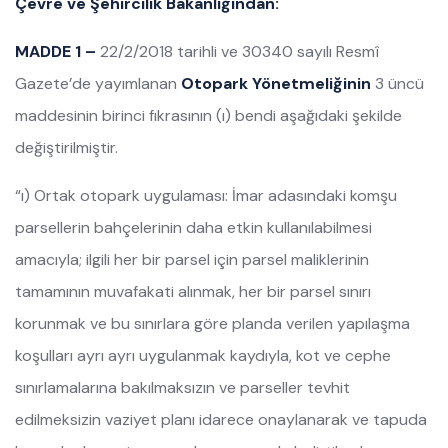
Çevre ve Şehircilik Bakanlığından:
MADDE 1 –
22/2/2018 tarihli ve 30340 sayılı Resmî
Gazete’de yayımlanan
Otopark Yönetmeliğinin
3 üncü
maddesinin birinci fıkrasının (ı) bendi aşağıdaki şekilde
değiştirilmiştir.
“ı) Ortak otopark uygulaması: İmar adasındaki komşu
parsellerin bahçelerinin daha etkin kullanılabilmesi
amacıyla; ilgili her bir parsel için parsel maliklerinin
tamamının muvafakati alınmak, her bir parsel sınırı
korunmak ve bu sınırlara göre planda verilen yapılaşma
koşulları ayrı ayrı uygulanmak kaydıyla, kot ve cephe
sınırlamalarına bakılmaksızın ve parseller tevhit
edilmeksizin vaziyet planı idarece onaylanarak ve tapuda