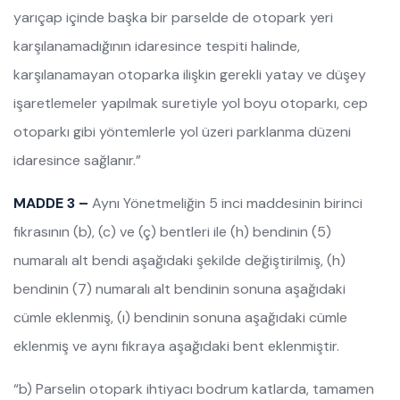
yarıçap içinde başka bir parselde de otopark yeri
karşılanamadığının idaresince tespiti halinde,
karşılanamayan otoparka ilişkin gerekli yatay ve düşey
işaretlemeler yapılmak suretiyle yol boyu otoparkı, cep
otoparkı gibi yöntemlerle yol üzeri parklanma düzeni
idaresince sağlanır.”
MADDE 3 –
Aynı Yönetmeliğin 5 inci maddesinin birinci
fıkrasının (b), (c) ve (ç) bentleri ile (h) bendinin (5)
numaralı alt bendi aşağıdaki şekilde değiştirilmiş, (h)
bendinin (7) numaralı alt bendinin sonuna aşağıdaki
cümle eklenmiş, (ı) bendinin sonuna aşağıdaki cümle
eklenmiş ve aynı fıkraya aşağıdaki bent eklenmiştir.
“b) Parselin otopark ihtiyacı bodrum katlarda, tamamen