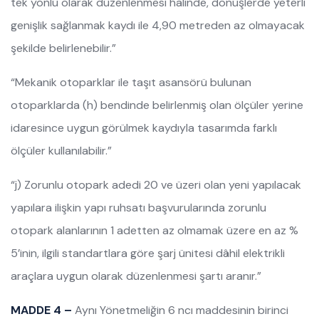
tek yönlü olarak düzenlenmesi halinde, dönüşlerde yeterli
genişlik sağlanmak kaydı ile 4,90 metreden az olmayacak
şekilde belirlenebilir.”
“Mekanik otoparklar ile taşıt asansörü bulunan
otoparklarda (h) bendinde belirlenmiş olan ölçüler yerine
idaresince uygun görülmek kaydıyla tasarımda farklı
ölçüler kullanılabilir.”
“j) Zorunlu otopark adedi 20 ve üzeri olan yeni yapılacak
yapılara ilişkin yapı ruhsatı başvurularında zorunlu
otopark alanlarının 1 adetten az olmamak üzere en az %
5’inin, ilgili standartlara göre şarj ünitesi dâhil elektrikli
araçlara uygun olarak düzenlenmesi şartı aranır.”
MADDE 4 –
Aynı Yönetmeliğin 6 ncı maddesinin birinci