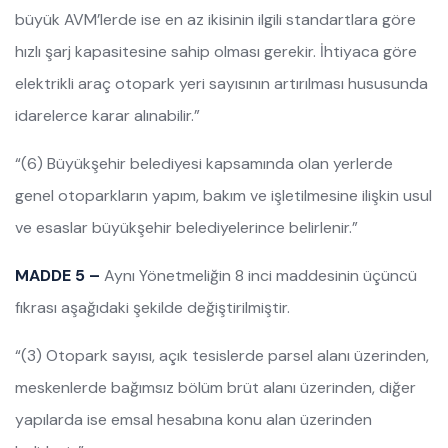
büyük AVM’lerde ise en az ikisinin ilgili standartlara göre
hızlı şarj kapasitesine sahip olması gerekir. İhtiyaca göre
elektrikli araç otopark yeri sayısının artırılması hususunda
idarelerce karar alınabilir.”
“(6) Büyükşehir belediyesi kapsamında olan yerlerde
genel otoparkların yapım, bakım ve işletilmesine ilişkin usul
ve esaslar büyükşehir belediyelerince belirlenir.”
MADDE 5 –
Aynı Yönetmeliğin 8 inci maddesinin üçüncü
fıkrası aşağıdaki şekilde değiştirilmiştir.
“(3) Otopark sayısı, açık tesislerde parsel alanı üzerinden,
meskenlerde bağımsız bölüm brüt alanı üzerinden, diğer
yapılarda ise emsal hesabına konu alan üzerinden