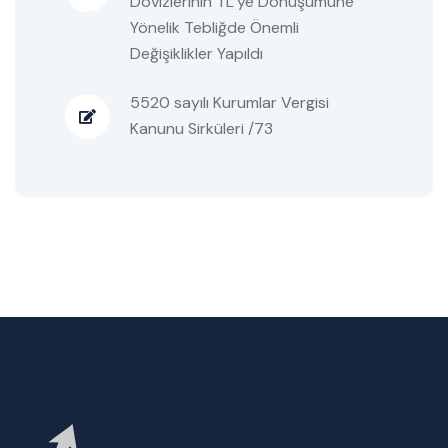
Dövizlerinin TL’ye Dönüşümüne
Yönelik Tebliğde Önemli
Değişiklikler Yapıldı
5520 sayılı Kurumlar Vergisi
Kanunu Sirküleri /73