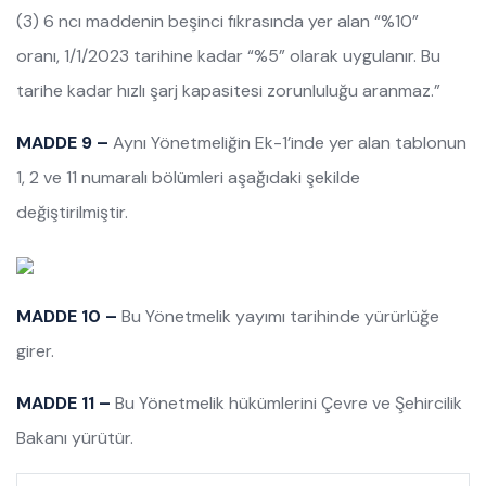
(3) 6 ncı maddenin beşinci fıkrasında yer alan “%10”
oranı, 1/1/2023 tarihine kadar “%5” olarak uygulanır. Bu
tarihe kadar hızlı şarj kapasitesi zorunluluğu aranmaz.”
MADDE 9 –
Aynı Yönetmeliğin Ek-1’inde yer alan tablonun
1, 2 ve 11 numaralı bölümleri aşağıdaki şekilde
değiştirilmiştir.
MADDE 10 –
Bu Yönetmelik yayımı tarihinde yürürlüğe
girer.
MADDE 11 –
Bu Yönetmelik hükümlerini Çevre ve Şehircilik
Bakanı yürütür.