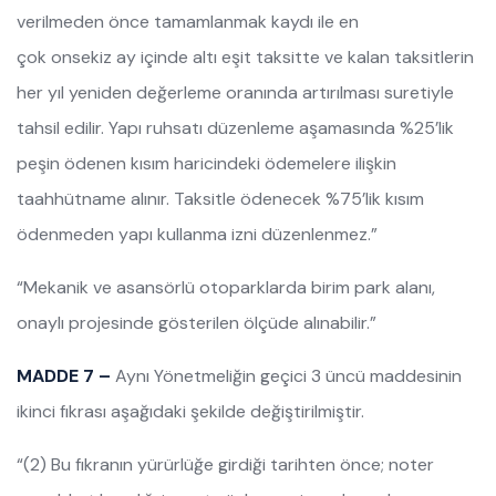
verilmeden önce tamamlanmak kaydı ile en
çok onsekiz ay içinde altı eşit taksitte ve kalan taksitlerin
her yıl yeniden değerleme oranında artırılması suretiyle
tahsil edilir. Yapı ruhsatı düzenleme aşamasında %25’lik
peşin ödenen kısım haricindeki ödemelere ilişkin
taahhütname alınır. Taksitle ödenecek %75’lik kısım
ödenmeden yapı kullanma izni düzenlenmez.”
“Mekanik ve asansörlü otoparklarda birim park alanı,
onaylı projesinde gösterilen ölçüde alınabilir.”
MADDE 7 –
Aynı Yönetmeliğin geçici 3 üncü maddesinin
ikinci fıkrası aşağıdaki şekilde değiştirilmiştir.
“(2) Bu fıkranın yürürlüğe girdiği tarihten önce; noter