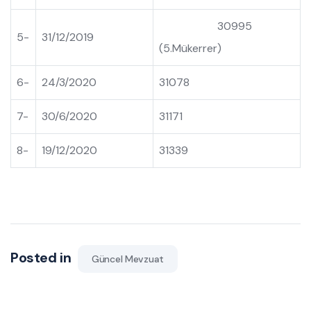
30995
5-
31/12/2019
(5.Mükerrer)
6-
24/3/2020
31078
7-
30/6/2020
31171
8-
19/12/2020
31339
Posted in
Güncel Mevzuat