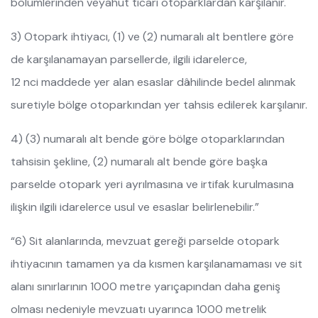
bölümlerinden veyahut ticari otoparklardan karşılanır.
3) Otopark ihtiyacı, (1) ve (2) numaralı alt bentlere göre
de karşılanamayan parsellerde, ilgili idarelerce,
12 nci maddede yer alan esaslar dâhilinde bedel alınmak
suretiyle bölge otoparkından yer tahsis edilerek karşılanır.
4) (3) numaralı alt bende göre bölge otoparklarından
tahsisin şekline, (2) numaralı alt bende göre başka
parselde otopark yeri ayrılmasına ve irtifak kurulmasına
ilişkin ilgili idarelerce usul ve esaslar belirlenebilir.”
“6) Sit alanlarında, mevzuat gereği parselde otopark
ihtiyacının tamamen ya da kısmen karşılanamaması ve sit
alanı sınırlarının 1000 metre yarıçapından daha geniş
olması nedeniyle mevzuatı uyarınca 1000 metrelik