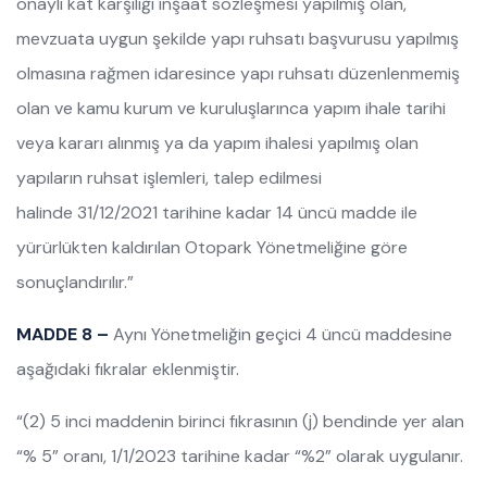
onaylı kat karşılığı inşaat sözleşmesi yapılmış olan,
mevzuata uygun şekilde yapı ruhsatı başvurusu yapılmış
olmasına rağmen idaresince yapı ruhsatı düzenlenmemiş
olan ve kamu kurum ve kuruluşlarınca yapım ihale tarihi
veya kararı alınmış ya da yapım ihalesi yapılmış olan
yapıların ruhsat işlemleri, talep edilmesi
halinde 31/12/2021 tarihine kadar 14 üncü madde ile
yürürlükten kaldırılan Otopark Yönetmeliğine göre
sonuçlandırılır.”
MADDE 8 –
Aynı Yönetmeliğin geçici 4 üncü maddesine
aşağıdaki fıkralar eklenmiştir.
“(2) 5 inci maddenin birinci fıkrasının (j) bendinde yer alan
“% 5” oranı, 1/1/2023 tarihine kadar “%2” olarak uygulanır.