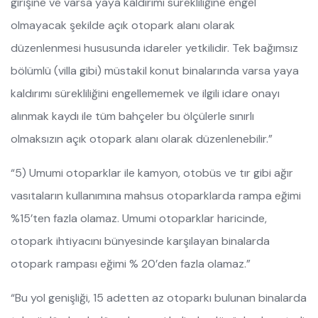
girişine ve varsa yaya kaldırımı sürekliliğine engel
olmayacak şekilde açık otopark alanı olarak
düzenlenmesi hususunda idareler yetkilidir. Tek bağımsız
bölümlü (villa gibi) müstakil konut binalarında varsa yaya
kaldırımı sürekliliğini engellememek ve ilgili idare onayı
alınmak kaydı ile tüm bahçeler bu ölçülerle sınırlı
olmaksızın açık otopark alanı olarak düzenlenebilir.”
“5) Umumi otoparklar ile kamyon, otobüs ve tır gibi ağır
vasıtaların kullanımına mahsus otoparklarda rampa eğimi
%15’ten fazla olamaz. Umumi otoparklar haricinde,
otopark ihtiyacını bünyesinde karşılayan binalarda
otopark rampası eğimi % 20’den fazla olamaz.”
“Bu yol genişliği, 15 adetten az otoparkı bulunan binalarda