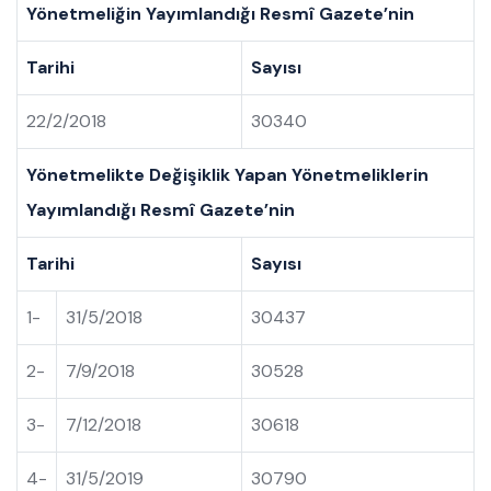
Yönetmeliğin Yayımlandığı Resmî Gazete’nin
Tarihi
Sayısı
22/2/2018
30340
Yönetmelikte Değişiklik Yapan Yönetmeliklerin
Yayımlandığı Resmî Gazete’nin
Tarihi
Sayısı
1-
31/5/2018
30437
2-
7/9/2018
30528
3-
7/12/2018
30618
4-
31/5/2019
30790