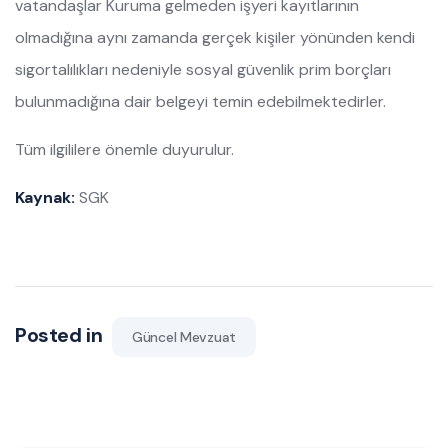
vatandaşlar Kuruma gelmeden işyeri kayıtlarının
olmadığına aynı zamanda gerçek kişiler yönünden kendi
sigortalılıkları nedeniyle sosyal güvenlik prim borçları
bulunmadığına dair belgeyi temin edebilmektedirler.
Tüm ilgililere önemle duyurulur.
Kaynak:
SGK
Posted in
Güncel Mevzuat