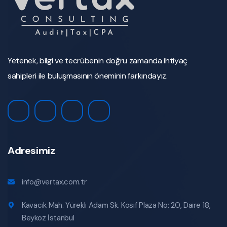
Yetenek, bilgi ve tecrübenin doğru zamanda ihtiyaç
sahipleri ile buluşmasının öneminin farkındayız.
Adresimiz
info@vertax.com.tr
Kavacık Mah. Yürekli Adam Sk. Kosif Plaza No: 20, Daire 18,
Beykoz İstanbul