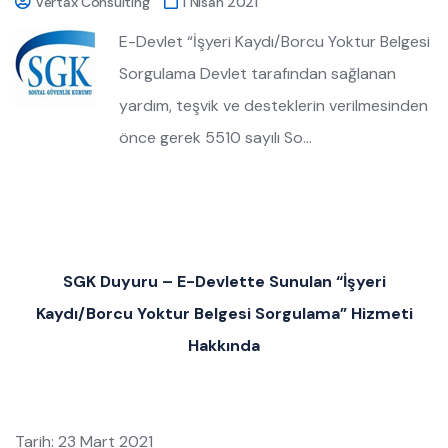
Vertax Consulting
1 Nisan 2021
E-Devlet “İşyeri Kaydı/Borcu Yoktur Belgesi
Sorgulama Devlet tarafından sağlanan
yardım, teşvik ve desteklerin verilmesinden
önce gerek 5510 sayılı So…
SGK Duyuru – E-Devlette Sunulan “İşyeri
Kaydı/Borcu Yoktur Belgesi Sorgulama” Hizmeti
Hakkında
Tarih: 23 Mart 2021