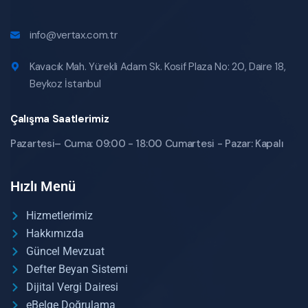
info@vertax.com.tr
Kavacık Mah. Yürekli Adam Sk. Kosif Plaza No: 20, Daire 18,
Beykoz İstanbul
Çalışma Saatlerimiz
Pazartesi– Cuma: 09:00 - 18:00 Cumartesi - Pazar: Kapalı
Hızlı Menü
Hizmetlerimiz
Hakkımızda
Güncel Mevzuat
Defter Beyan Sistemi
Dijital Vergi Dairesi
eBelge Doğrulama