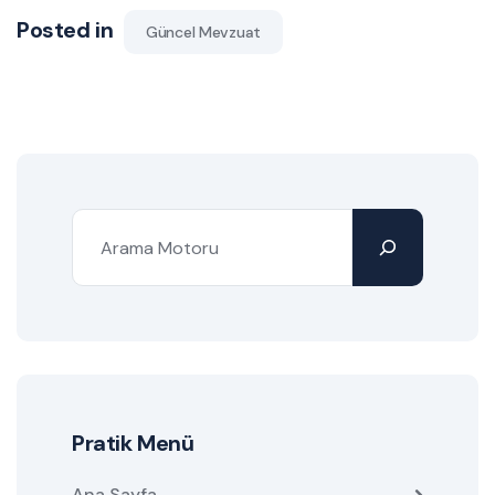
Posted in
Güncel Mevzuat
Pratik Menü
Ana Sayfa