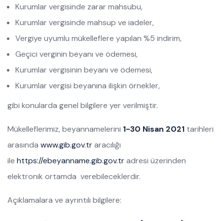
Kurumlar vergisinde zarar mahsubu,
Kurumlar vergisinde mahsup ve iadeler,
Vergiye uyumlu mükelleflere yapılan %5 indirim,
Geçici verginin beyanı ve ödemesi,
Kurumlar vergisinin beyanı ve ödemesi,
Kurumlar vergisi beyanına ilişkin örnekler,
gibi konularda genel bilgilere yer verilmiştir.
Mükelleflerimiz, beyannamelerini
1-30 Nisan 2021
tarihleri
arasında
www.gib.gov.tr
aracılığı
ile
https://ebeyanname.gib.gov.tr
adresi üzerinden
elektronik ortamda verebileceklerdir.
Açıklamalara ve ayrıntılı bilgilere: