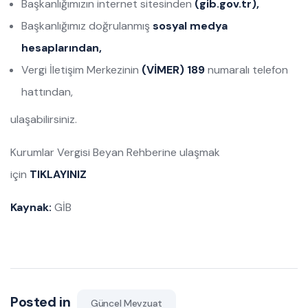
Başkanlığımızın internet sitesinden
(gib.gov.tr),
Başkanlığımız doğrulanmış
sosyal medya
hesaplarından,
Vergi İletişim Merkezinin
(VİMER) 189
numaralı telefon
hattından,
ulaşabilirsiniz.
Kurumlar Vergisi Beyan Rehberine ulaşmak
için
TIKLAYINIZ
Kaynak:
GİB
Posted in
Güncel Mevzuat