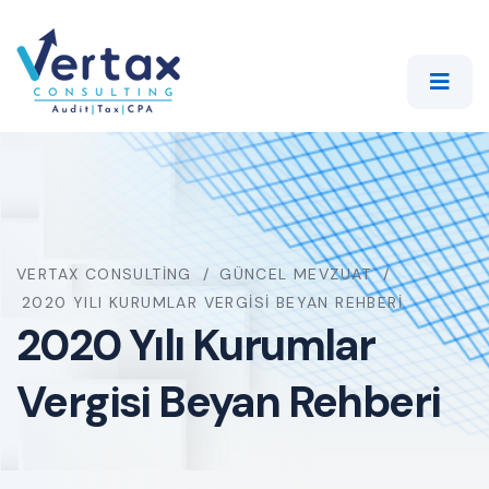
VERTAX CONSULTING
GÜNCEL MEVZUAT
2020 YILI KURUMLAR VERGISI BEYAN REHBERI
2020 Yılı Kurumlar
Vergisi Beyan Rehberi