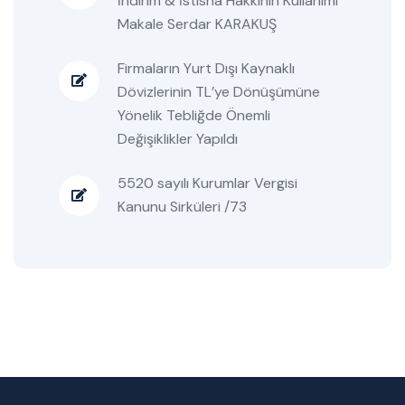
İndirim & İstisna Hakkının Kullanımı
Makale Serdar KARAKUŞ
Firmaların Yurt Dışı Kaynaklı
Dövizlerinin TL’ye Dönüşümüne
Yönelik Tebliğde Önemli
Değişiklikler Yapıldı
5520 sayılı Kurumlar Vergisi
Kanunu Sirküleri /73