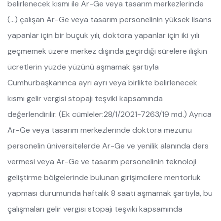
belirlenecek kısmı ile Ar-Ge veya tasarım merkezlerinde
(…) çalışan Ar-Ge veya tasarım personelinin yüksek lisans
yapanlar için bir buçuk yılı, doktora yapanlar için iki yılı
geçmemek üzere merkez dışında geçirdiği sürelere ilişkin
ücretlerin yüzde yüzünü aşmamak şartıyla
Cumhurbaşkanınca ayrı ayrı veya birlikte belirlenecek
kısmı gelir vergisi stopajı teşviki kapsamında
değerlendirilir. (Ek cümleler:28/1/2021-7263/19 md.) Ayrıca
Ar-Ge veya tasarım merkezlerinde doktora mezunu
personelin üniversitelerde Ar-Ge ve yenilik alanında ders
vermesi veya Ar-Ge ve tasarım personelinin teknoloji
geliştirme bölgelerinde bulunan girişimcilere mentorluk
yapması durumunda haftalık 8 saati aşmamak şartıyla, bu
çalışmaları gelir vergisi stopajı teşviki kapsamında