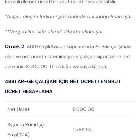
formülü ile net ücretten brüt ücret hesaplanabilir.
*Asgari Geçim İndirimi göz önünde bulundurulmamıştır.
**Vergi dilimi %15 olarak dikkate alınmıştır.
Örnek 2
: 4691 sayılı Kanun kapsamında Ar-Ge çalışması
olan ve net ücret sistemine göre çalışan sigortalının net
ücretinin 8.000,00 TL olduğu varsayıldığında;
4691 AR-GE ÇALIŞANI İÇİN NET ÜCRETTEN BRÜT
ÜCRET HESAPLAMA
Net Ücret
8.000,00
Sigorta Primi İşçi
1.566,63
Payı(%14)