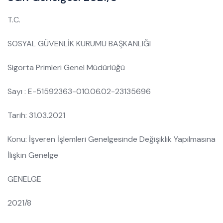
T.C.
SOSYAL GÜVENLİK KURUMU BAŞKANLIĞI
Sigorta Primleri Genel Müdürlüğü
Sayı : E-51592363-010.06.02-23135696
Tarih: 31.03.2021
Konu: İşveren İşlemleri Genelgesinde Değişiklik Yapılmasına
İlişkin Genelge
GENELGE
2021/8