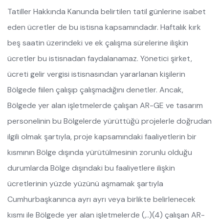
Tatiller Hakkında Kanunda belirtilen tatil günlerine isabet
eden ücretler de bu istisna kapsamındadır. Haftalık kırk
beş saatin üzerindeki ve ek çalışma sürelerine ilişkin
ücretler bu istisnadan faydalanamaz. Yönetici şirket,
ücreti gelir vergisi istisnasından yararlanan kişilerin
Bölgede fiilen çalışıp çalışmadığını denetler. Ancak,
Bölgede yer alan işletmelerde çalışan AR-GE ve tasarım
personelinin bu Bölgelerde yürüttüğü projelerle doğrudan
ilgili olmak şartıyla, proje kapsamındaki faaliyetlerin bir
kısmının Bölge dışında yürütülmesinin zorunlu olduğu
durumlarda Bölge dışındaki bu faaliyetlere ilişkin
ücretlerinin yüzde yüzünü aşmamak şartıyla
Cumhurbaşkanınca ayrı ayrı veya birlikte belirlenecek
kısmı ile Bölgede yer alan işletmelerde (,..)(4) çalışan AR-