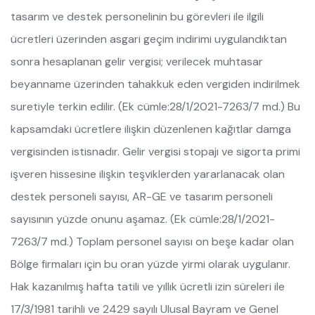
tasarım ve destek personelinin bu görevleri ile ilgili
ücretleri üzerinden asgari geçim indirimi uygulandıktan
sonra hesaplanan gelir vergisi; verilecek muhtasar
beyanname üzerinden tahakkuk eden vergiden indirilmek
suretiyle terkin edilir. (Ek cümle:28/1/2021-7263/7 md.) Bu
kapsamdaki ücretlere ilişkin düzenlenen kağıtlar damga
vergisinden istisnadır. Gelir vergisi stopajı ve sigorta primi
işveren hissesine ilişkin teşviklerden yararlanacak olan
destek personeli sayısı, AR-GE ve tasarım personeli
sayısının yüzde onunu aşamaz. (Ek cümle:28/1/2021-
7263/7 md.) Toplam personel sayısı on beşe kadar olan
Bölge firmaları için bu oran yüzde yirmi olarak uygulanır.
Hak kazanılmış hafta tatili ve yıllık ücretli izin süreleri ile
17/3/1981 tarihli ve 2429 sayılı Ulusal Bayram ve Genel