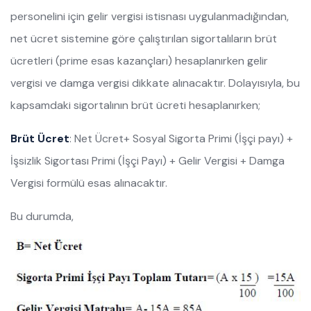
personelini için gelir vergisi istisnası uygulanmadığından,
net ücret sistemine göre çalıştırılan sigortalıların brüt
ücretleri (prime esas kazançları) hesaplanırken gelir
vergisi ve damga vergisi dikkate alınacaktır. Dolayısıyla, bu
kapsamdaki sigortalının brüt ücreti hesaplanırken;
Brüt Ücret
: Net Ücret+ Sosyal Sigorta Primi (İşçi payı) +
İşsizlik Sigortası Primi (İşçi Payı) + Gelir Vergisi + Damga
Vergisi formülü esas alınacaktır.
Bu durumda,