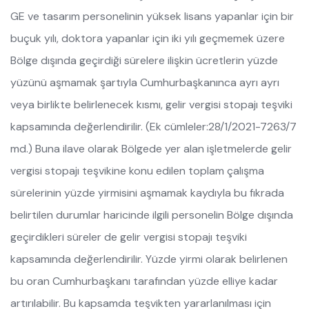
GE ve tasarım personelinin yüksek lisans yapanlar için bir
buçuk yılı, doktora yapanlar için iki yılı geçmemek üzere
Bölge dışında geçirdiği sürelere ilişkin ücretlerin yüzde
yüzünü aşmamak şartıyla Cumhurbaşkanınca ayrı ayrı
veya birlikte belirlenecek kısmı, gelir vergisi stopajı teşviki
kapsamında değerlendirilir. (Ek cümleler:28/1/2021-7263/7
md.) Buna ilave olarak Bölgede yer alan işletmelerde gelir
vergisi stopajı teşvikine konu edilen toplam çalışma
sürelerinin yüzde yirmisini aşmamak kaydıyla bu fıkrada
belirtilen durumlar haricinde ilgili personelin Bölge dışında
geçirdikleri süreler de gelir vergisi stopajı teşviki
kapsamında değerlendirilir. Yüzde yirmi olarak belirlenen
bu oran Cumhurbaşkanı tarafından yüzde elliye kadar
artırılabilir. Bu kapsamda teşvikten yararlanılması için