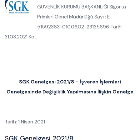
GÜVENLİK KURUMU BAŞKANLIĞI Sigorta
Primleri Genel Müdürlüğü Sayı : E-
51592363-010.06.02-23135696 Tarih:
31.03.2021 Ko…
SGK Genelgesi 2021/8 – İşveren İşlemleri
Genelgesinde Değişiklik Yapılmasına İlişkin Genelge
Tarih: 1 Nisan 2021
SGK Genelgesi 2021/8