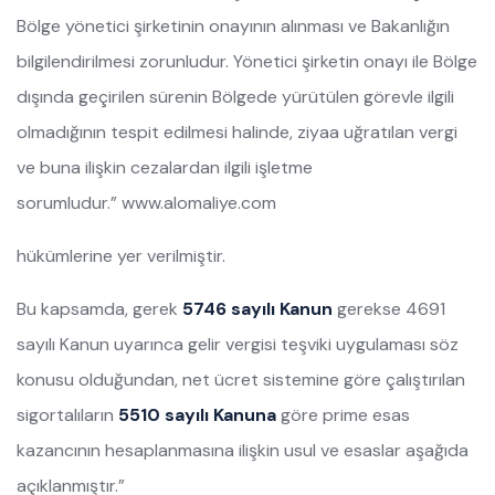
Bölge yönetici şirketinin onayının alınması ve Bakanlığın
bilgilendirilmesi zorunludur. Yönetici şirketin onayı ile Bölge
dışında geçirilen sürenin Bölgede yürütülen görevle ilgili
olmadığının tespit edilmesi halinde, ziyaa uğratılan vergi
ve buna ilişkin cezalardan ilgili işletme
sorumludur.” www.alomaliye.com
hükümlerine yer verilmiştir.
Bu kapsamda, gerek
5746 sayılı Kanun
gerekse 4691
sayılı Kanun uyarınca gelir vergisi teşviki uygulaması söz
konusu olduğundan, net ücret sistemine göre çalıştırılan
sigortalıların
5510 sayılı Kanuna
göre prime esas
kazancının hesaplanmasına ilişkin usul ve esaslar aşağıda
açıklanmıştır.”