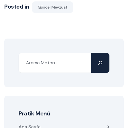
Posted in
Güncel Mevzuat
Pratik Menü
Ana Sayfa