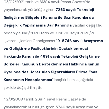
03/02/2021 tarih ve 31384 sayılı Resmi Gazete’de
yayımlanarak yürürlüğe giren
7263 sayılı Teknoloji
Geliştirme Bölgeleri Kanunu ile Bazı Kanunlarda
Değişiklik Yapılmasına Dair Kanunda
yapılan değişiklik
nedeniyle 18/6/2020 tarih ve 7156781 sayılı 2020/20
İşveren İşlemleri Genelgesinin “
9-5746 sayılı Araştırma
ve Geliştirme Faaliyetlerinin Desteklenmesi
Hakkında Kanun ile 4691 sayılı Teknoloji Geliştirme
Bölgeleri Kanunun Desteklenmesi Hakkında Kanun
Uyarınca Net Ücret Alan Sigortalıların Prime Esas
Kazancının Hesaplanması
” başlıklı kısmı aşağıdaki
şekilde değiştirilmiştir:
“12/3/2008 tarihli, 26814 sayılı Resmi Gazete’de
yayımlanarak yürürlüğe giren 5746 sayılı Araştırma ve