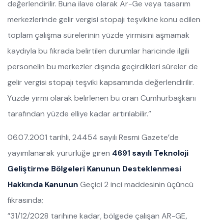
değerlendirilir. Buna ilave olarak Ar-Ge veya tasarım
merkezlerinde gelir vergisi stopajı teşvikine konu edilen
toplam çalışma sürelerinin yüzde yirmisini aşmamak
kaydıyla bu fıkrada belirtilen durumlar haricinde ilgili
personelin bu merkezler dışında geçirdikleri süreler de
gelir vergisi stopajı teşviki kapsamında değerlendirilir.
Yüzde yirmi olarak belirlenen bu oran Cumhurbaşkanı
tarafından yüzde elliye kadar artırılabilir.”
06.07.2001 tarihli, 24454 sayılı Resmi Gazete’de
yayımlanarak yürürlüğe giren
4691 sayılı Teknoloji
Geliştirme Bölgeleri Kanunun Desteklenmesi
Hakkında Kanunun
Geçici 2 inci maddesinin üçüncü
fıkrasında;
“31/12/2028 tarihine kadar, bölgede çalışan AR-GE,