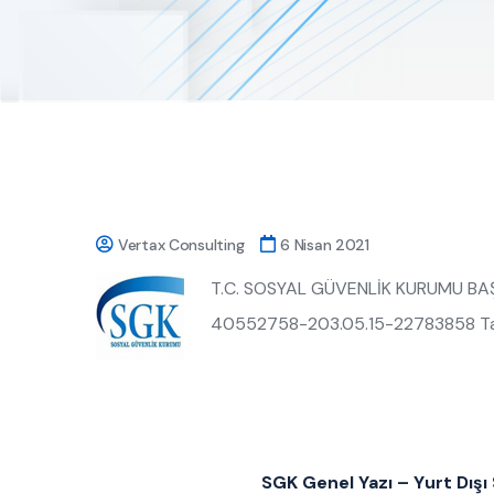
Vertax Consulting
6 Nisan 2021
T.C. SOSYAL GÜVENLİK KURUMU BAŞKA
40552758-203.05.15-22783858 Tarih
SGK Genel Yazı – Yurt Dışı