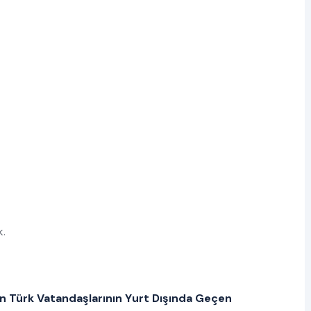
k.
an Türk Vatandaşlarının Yurt Dışında Geçen