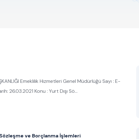
NLIĞI Emeklilik Hizmetleri Genel Müdürlüğü Sayı : E-
: 26.03.2021 Konu : Yurt Dışı Sö…
 Sözleşme ve Borçlanma İşlemleri