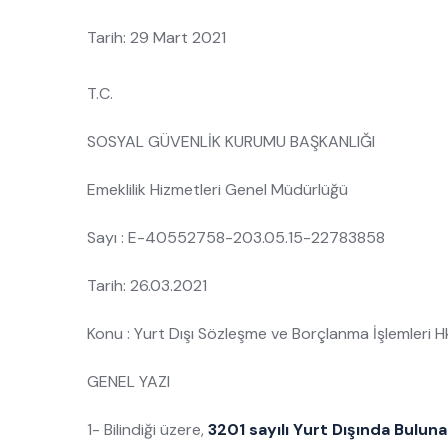
Tarih: 29 Mart 2021
T.C.
SOSYAL GÜVENLİK KURUMU BAŞKANLIĞI
Emeklilik Hizmetleri Genel Müdürlüğü
Sayı : E-40552758-203.05.15-22783858
Tarih: 26.03.2021
Konu : Yurt Dışı Sözleşme ve Borçlanma İşlemleri H
GENEL YAZI
1- Bilindiği üzere,
3201 sayılı Yurt Dışında Bulun