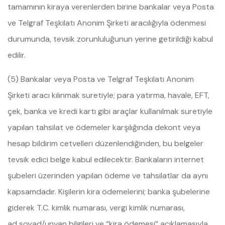
tamamının kiraya verenlerden birine bankalar veya Posta
ve Telgraf Teşkilatı Anonim Şirketi aracılığıyla ödenmesi
durumunda, tevsik zorunluluğunun yerine getirildiği kabul
edilir.
(5) Bankalar veya Posta ve Telgraf Teşkilatı Anonim
Şirketi aracı kılınmak suretiyle; para yatırma, havale, EFT,
çek, banka ve kredi kartı gibi araçlar kullanılmak suretiyle
yapılan tahsilat ve ödemeler karşılığında dekont veya
hesap bildirim cetvelleri düzenlendiğinden, bu belgeler
tevsik edici belge kabul edilecektir. Bankaların internet
şubeleri üzerinden yapılan ödeme ve tahsilatlar da aynı
kapsamdadır. Kişilerin kira ödemelerini; banka şubelerine
giderek T.C. kimlik numarası, vergi kimlik numarası,
ad soyad/unvan bilgileri ve “kira ödemesi” açıklamasıyla