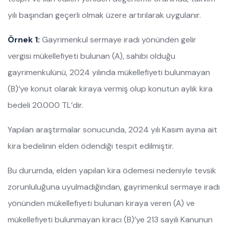
yılı başından geçerli olmak üzere artırılarak uygulanır.
Örnek 1:
Gayrimenkul sermaye iradı yönünden gelir
vergisi mükellefiyeti bulunan (A), sahibi olduğu
gayrimenkulünü, 2024 yılında mükellefiyeti bulunmayan
(B)’ye konut olarak kiraya vermiş olup konutun aylık kira
bedeli 20.000 TL’dir.
Yapılan araştırmalar sonucunda, 2024 yılı Kasım ayına ait
kira bedelinin elden ödendiği tespit edilmiştir.
Bu durumda, elden yapılan kira ödemesi nedeniyle tevsik
zorunluluğuna uyulmadığından, gayrimenkul sermaye iradı
yönünden mükellefiyeti bulunan kiraya veren (A) ve
mükellefiyeti bulunmayan kiracı (B)’ye 213 sayılı Kanunun