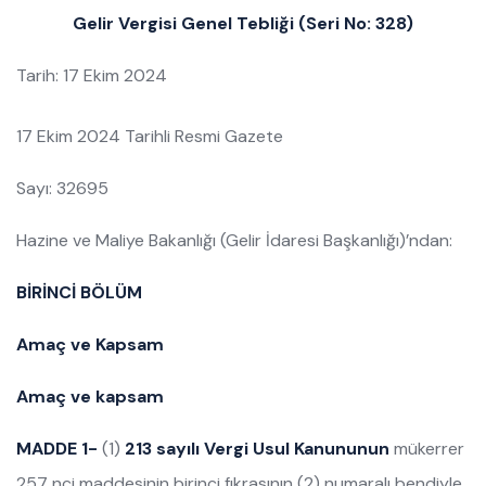
Gelir Vergisi Genel Tebliği (Seri No: 328)
Tarih: 17 Ekim 2024
17 Ekim 2024 Tarihli Resmi Gazete
Sayı: 32695
Hazine ve Maliye Bakanlığı (Gelir İdaresi Başkanlığı)’ndan:
BİRİNCİ BÖLÜM
Amaç ve Kapsam
Amaç ve kapsam
MADDE 1-
(1)
213 sayılı Vergi Usul Kanununun
mükerrer
257 nci maddesinin birinci fıkrasının (2) numaralı bendiyle