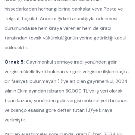
hissedarlardan herhangi birine bankalar veya Posta ve
Telgraf Teşkilatı Anonim Şirketi aracılığıyla ödenmesi
durumunda ise hem kiraya verenler hem de kiracı
tarafından tevsik yükümlülüğünün yerine getirildiği kabul
edilecektir.
Örnek 5:
Gayrimenkul sermaye iradı yönünden gelir
vergisi mükellefiyeti bulunan ve gelir vergisine ilişkin başka
bir faaliyeti bulunmayan (İ)’ye ait olan gayrimenkul, 2024
yılının Ekim ayından itibaren 30.000 TL’ye iş yeri olarak
ticari kazanç yönünden gelir vergisi mükellefiyeti bulunan
ve bilanço esasına göre defter tutan (J)’ye kiraya
verilmiştir.
Yapılan araştırmalar sonucunda, kiracı (J)’nin, 2024 yılı