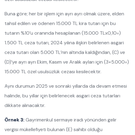
Buna göre; her bir işlem için ayrı ayrı olmak üzere, elden
tahsil edilen ve ödenen 15.000 TL kira tutarı için bu
tutarın %10’u oranında hesaplanan (15.000 TLx0,10=)
1.500 TL ceza tutarı, 2024 yılına ilişkin belirlenen asgari
ceza tutarı olan 5.000 TL’nin altında kaldığından, (C) ve
(D)’ye ayrı ayrı Ekim, Kasım ve Aralık ayları için (3×5.000=)
15.000 TL özel usulsüzlük cezası kesilecektir.
Aynı durumun 2025 ve sonraki yıllarda da devam etmesi
halinde, bu yıllar için belirlenecek asgari ceza tutarları
dikkate alınacaktır.
Örnek 3:
Gayrimenkul sermaye iradı yönünden gelir
vergisi mükellefiyeti bulunan (E) sahibi olduğu