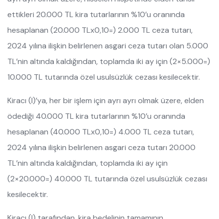
ettikleri 20.000 TL kira tutarlarının %10’u oranında
hesaplanan (20.000 TLx0,10=) 2.000 TL ceza tutarı,
2024 yılına ilişkin belirlenen asgari ceza tutarı olan 5.000
TL’nin altında kaldığından, toplamda iki ay için (2×5.000=)
10.000 TL tutarında özel usulsüzlük cezası kesilecektir.
Kiracı (I)’ya, her bir işlem için ayrı ayrı olmak üzere, elden
ödediği 40.000 TL kira tutarlarının %10’u oranında
hesaplanan (40.000 TLx0,10=) 4.000 TL ceza tutarı,
2024 yılına ilişkin belirlenen asgari ceza tutarı 20.000
TL’nin altında kaldığından, toplamda iki ay için
(2×20.000=) 40.000 TL tutarında özel usulsüzlük cezası
kesilecektir.
Kiracı (I) tarafından, kira bedelinin tamamının