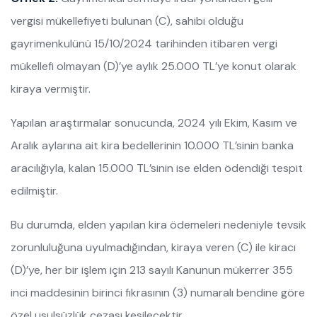
vergisi mükellefiyeti bulunan (C), sahibi olduğu
gayrimenkulünü 15/10/2024 tarihinden itibaren vergi
mükellefi olmayan (D)’ye aylık 25.000 TL’ye konut olarak
kiraya vermiştir.
Yapılan araştırmalar sonucunda, 2024 yılı Ekim, Kasım ve
Aralık aylarına ait kira bedellerinin 10.000 TL’sinin banka
aracılığıyla, kalan 15.000 TL’sinin ise elden ödendiği tespit
edilmiştir.
Bu durumda, elden yapılan kira ödemeleri nedeniyle tevsik
zorunluluğuna uyulmadığından, kiraya veren (C) ile kiracı
(D)’ye, her bir işlem için 213 sayılı Kanunun mükerrer 355
inci maddesinin birinci fıkrasının (3) numaralı bendine göre
özel usulsüzlük cezası kesilecektir.