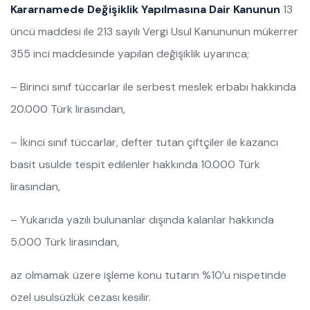
Kararnamede Değişiklik Yapılmasına Dair Kanunun
13
üncü maddesi ile 213 sayılı Vergi Usul Kanununun mükerrer
355 inci maddesinde yapılan değişiklik uyarınca;
– Birinci sınıf tüccarlar ile serbest meslek erbabı hakkında
20.000 Türk lirasından,
– İkinci sınıf tüccarlar, defter tutan çiftçiler ile kazancı
basit usulde tespit edilenler hakkında 10.000 Türk
lirasından,
– Yukarıda yazılı bulunanlar dışında kalanlar hakkında
5.000 Türk lirasından,
az olmamak üzere işleme konu tutarın %10’u nispetinde
özel usulsüzlük cezası kesilir.