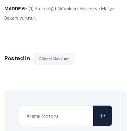
MADDE 6-
(1) Bu Tebliğ hükümlerini Hazine ve Maliye
Bakanı yürütür.
Posted in
Güncel Mevzuat