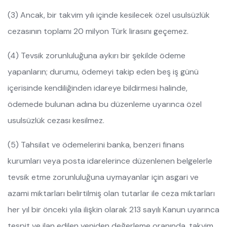
(3) Ancak, bir takvim yılı içinde kesilecek özel usulsüzlük
cezasının toplamı 20 milyon Türk lirasını geçemez.
(4) Tevsik zorunluluğuna aykırı bir şekilde ödeme
yapanların; durumu, ödemeyi takip eden beş iş günü
içerisinde kendiliğinden idareye bildirmesi halinde,
ödemede bulunan adına bu düzenleme uyarınca özel
usulsüzlük cezası kesilmez.
(5) Tahsilat ve ödemelerini banka, benzeri finans
kurumları veya posta idarelerince düzenlenen belgelerle
tevsik etme zorunluluğuna uymayanlar için asgari ve
azami miktarları belirtilmiş olan tutarlar ile ceza miktarları
her yıl bir önceki yıla ilişkin olarak 213 sayılı Kanun uyarınca
tespit ve ilan edilen yeniden değerleme oranında, takvim