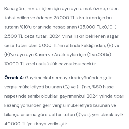
Buna göre; her bir işlem için ayrı ayrı olmak üzere, elden
tahsil edilen ve ödenen 25.000 TL kira tutarı için bu
tutarın %10’u oranında hesaplanan (25.000 TLx0,10=)
2.500 TL ceza tutarı, 2024 yılına ilişkin belirlenen asgari
ceza tutarı olan 5.000 TL’nin altında kaldığından, (E) ve
(F)’ye ayrı ayrı Kasım ve Aralık ayları için (2×5.000=)
10.000 TL özel usulsüzlük cezası kesilecektir.
Örnek 4:
Gayrimenkul sermaye iradı yönünden gelir
vergisi mükellefiyeti bulunan (G) ve (H)’nin, %50 hisse
nispetinde sahibi oldukları gayrimenkul, 2024 yılında ticari
kazanç yönünden gelir vergisi mükellefiyeti bulunan ve
bilanço esasına göre defter tutan (I)’ya iş yeri olarak aylık
40.000 TL’ye kiraya verilmiştir.