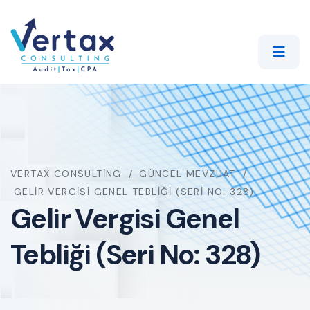
VERTAX CONSULTING
GÜNCEL MEVZUAT
GELIR VERGISI GENEL TEBLIĞI (SERI NO: 328)
Gelir Vergisi Genel
Tebliği (Seri No: 328)