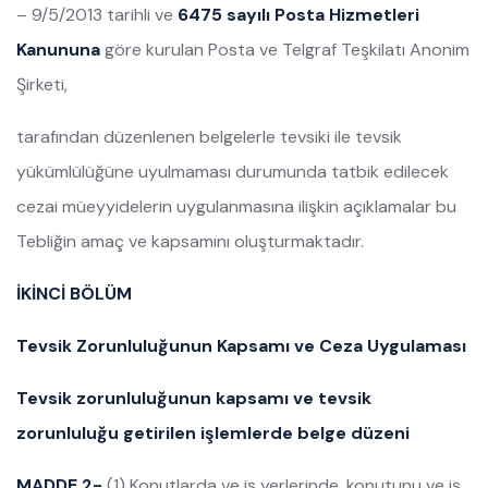
– 9/5/2013 tarihli ve
6475 sayılı Posta Hizmetleri
Kanununa
göre kurulan Posta ve Telgraf Teşkilatı Anonim
Şirketi,
tarafından düzenlenen belgelerle tevsiki ile tevsik
yükümlülüğüne uyulmaması durumunda tatbik edilecek
cezai müeyyidelerin uygulanmasına ilişkin açıklamalar bu
Tebliğin amaç ve kapsamını oluşturmaktadır.
İKİNCİ BÖLÜM
Tevsik Zorunluluğunun Kapsamı ve Ceza Uygulaması
Tevsik zorunluluğunun kapsamı ve tevsik
zorunluluğu getirilen işlemlerde belge düzeni
MADDE 2-
(1) Konutlarda ve iş yerlerinde, konutunu ve iş