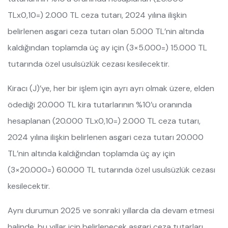
TLx0,10=) 2.000 TL ceza tutarı, 2024 yılına ilişkin
belirlenen asgari ceza tutarı olan 5.000 TL’nin altında
kaldığından toplamda üç ay için (3×5.000=) 15.000 TL
tutarında özel usulsüzlük cezası kesilecektir.
Kiracı (J)’ye, her bir işlem için ayrı ayrı olmak üzere, elden
ödediği 20.000 TL kira tutarlarının %10’u oranında
hesaplanan (20.000 TLx0,10=) 2.000 TL ceza tutarı,
2024 yılına ilişkin belirlenen asgari ceza tutarı 20.000
TL’nin altında kaldığından toplamda üç ay için
(3×20.000=) 60.000 TL tutarında özel usulsüzlük cezası
kesilecektir.
Aynı durumun 2025 ve sonraki yıllarda da devam etmesi
halinde, bu yıllar için belirlenecek asgari ceza tutarları