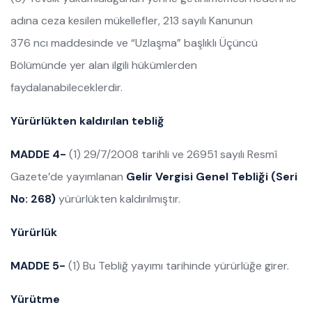
adına ceza kesilen mükellefler, 213 sayılı Kanunun
376 ncı maddesinde ve “Uzlaşma” başlıklı Üçüncü
Bölümünde yer alan ilgili hükümlerden
faydalanabileceklerdir.
Yürürlükten kaldırılan tebliğ
MADDE 4-
(1) 29/7/2008 tarihli ve 26951 sayılı Resmî
Gazete’de yayımlanan
Gelir Vergisi Genel Tebliği (Seri
No: 268)
yürürlükten kaldırılmıştır.
Yürürlük
MADDE 5-
(1) Bu Tebliğ yayımı tarihinde yürürlüğe girer.
Yürütme