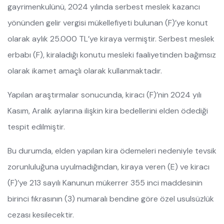
gayrimenkulünü, 2024 yılında serbest meslek kazancı
yönünden gelir vergisi mükellefiyeti bulunan (F)’ye konut
olarak aylık 25.000 TL’ye kiraya vermiştir. Serbest meslek
erbabı (F), kiraladığı konutu mesleki faaliyetinden bağımsız
olarak ikamet amaçlı olarak kullanmaktadır.
Yapılan araştırmalar sonucunda, kiracı (F)’nin 2024 yılı
Kasım, Aralık aylarına ilişkin kira bedellerini elden ödediği
tespit edilmiştir.
Bu durumda, elden yapılan kira ödemeleri nedeniyle tevsik
zorunluluğuna uyulmadığından, kiraya veren (E) ve kiracı
(F)’ye 213 sayılı Kanunun mükerrer 355 inci maddesinin
birinci fıkrasının (3) numaralı bendine göre özel usulsüzlük
cezası kesilecektir.