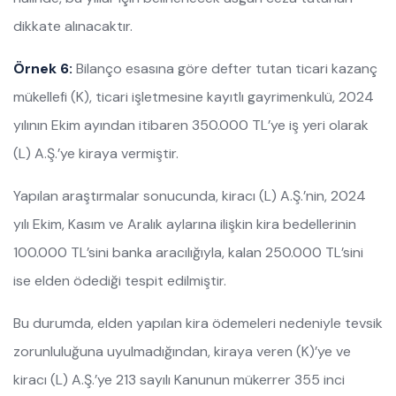
dikkate alınacaktır.
Örnek 6:
Bilanço esasına göre defter tutan ticari kazanç
mükellefi (K), ticari işletmesine kayıtlı gayrimenkulü, 2024
yılının Ekim ayından itibaren 350.000 TL’ye iş yeri olarak
(L) A.Ş.’ye kiraya vermiştir.
Yapılan araştırmalar sonucunda, kiracı (L) A.Ş.’nin, 2024
yılı Ekim, Kasım ve Aralık aylarına ilişkin kira bedellerinin
100.000 TL’sini banka aracılığıyla, kalan 250.000 TL’sini
ise elden ödediği tespit edilmiştir.
Bu durumda, elden yapılan kira ödemeleri nedeniyle tevsik
zorunluluğuna uyulmadığından, kiraya veren (K)’ye ve
kiracı (L) A.Ş.’ye 213 sayılı Kanunun mükerrer 355 inci