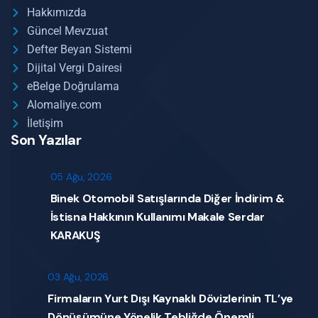
Hakkımızda
Güncel Mevzuat
Defter Beyan Sistemi
Dijital Vergi Dairesi
eBelge Doğrulama
Alomaliye.com
İletişim
Son Yazılar
05 Ağu, 2026
Binek Otomobil Satışlarında Diğer İndirim &
İstisna Hakkının Kullanımı Makale Serdar
KARAKUŞ
03 Ağu, 2026
Firmaların Yurt Dışı Kaynaklı Dövizlerinin TL’ye
Dönüşümüne Yönelik Tebliğde Önemli