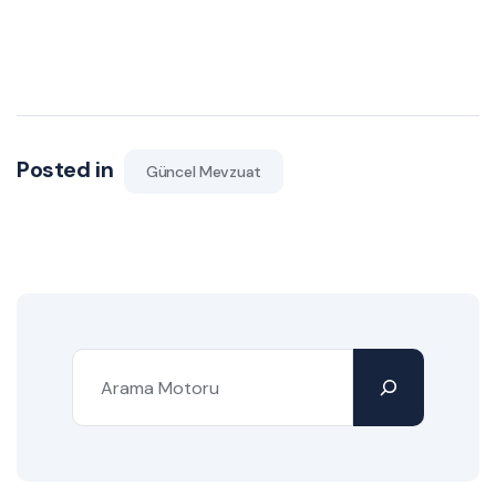
Posted in
Güncel Mevzuat