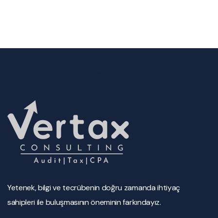
Yetenek, bilgi ve tecrübenin doğru zamanda ihtiyaç
sahipleri ile buluşmasının öneminin farkındayız.