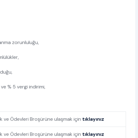
anma zorunluluğu,
lülükler,
lduğu,
ve % 5 vergi indirimi,
Hak ve Ödevleri Broşürüne ulaşmak için
tıklayınız
ak ve Ödevleri Broşürüne ulaşmak için
tıklayınız