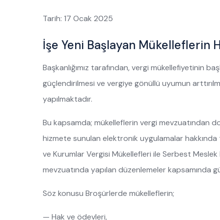
Tarih: 17 Ocak 2025
İşe Yeni Başlayan Mükelleflerin 
Başkanlığımız tarafından, vergi mükellefiyetinin başl
güçlendirilmesi ve vergiye gönüllü uyumun arttırılm
yapılmaktadır.
Bu kapsamda; mükelleflerin vergi mevzuatından doğ
hizmete sunulan elektronik uygulamalar hakkında tem
ve Kurumlar Vergisi Mükellefleri ile Serbest Meslek 
mevzuatında yapılan düzenlemeler kapsamında gün
Söz konusu Broşürlerde mükelleflerin;
— Hak ve ödevleri,