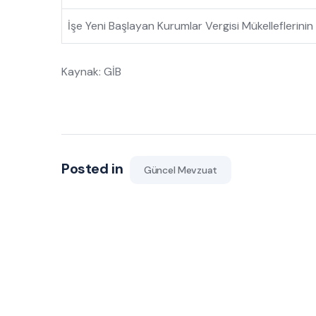
İşe Yeni Başlayan Kurumlar Vergisi Mükelleflerini
Kaynak: GİB
Posted in
Güncel Mevzuat