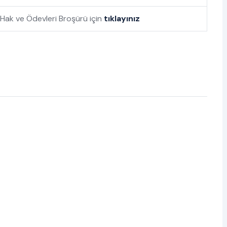
n Hak ve Ödevleri Broşürü için
tıklayınız