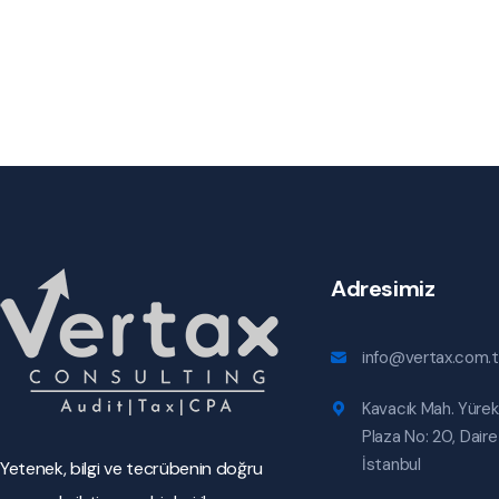
Adresimiz
info@vertax.com.t
Kavacık Mah. Yürek
Plaza No: 20, Daire
İstanbul
Yetenek, bilgi ve tecrübenin doğru