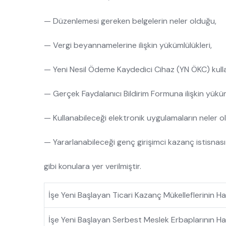
— Düzenlemesi gereken belgelerin neler olduğu,
— Vergi beyannamelerine ilişkin yükümlülükleri,
— Yeni Nesil Ödeme Kaydedici Cihaz (YN ÖKC) kull
— Gerçek Faydalanıcı Bildirim Formuna ilişkin yüküm
— Kullanabileceği elektronik uygulamaların neler o
— Yararlanabileceği genç girişimci kazanç istisnası 
gibi konulara yer verilmiştir.
İşe Yeni Başlayan Ticari Kazanç Mükelleflerinin 
İşe Yeni Başlayan Serbest Meslek Erbaplarının H