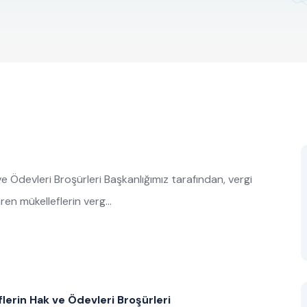
e Ödevleri Broşürleri Başkanlığımız tarafından, vergi
aren mükelleflerin verg…
flerin Hak ve Ödevleri Broşürleri