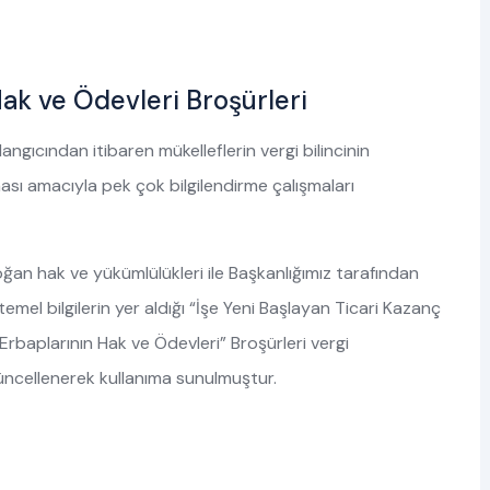
Hak ve Ödevleri Broşürleri
angıcından itibaren mükelleflerin vergi bilincinin
ası amacıyla pek çok bilgilendirme çalışmaları
an hak ve yükümlülükleri ile Başkanlığımız tarafından
el bilgilerin yer aldığı “İşe Yeni Başlayan Ticari Kazanç
Erbaplarının Hak ve Ödevleri” Broşürleri vergi
cellenerek kullanıma sunulmuştur.