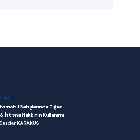
2026
tomobil Satışlarında Diğer
 & İstisna Hakkının Kullanımı
 Serdar KARAKUŞ