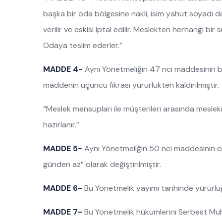
başka bir oda bölgesine nakli, isim yahut soyadı de
verilir ve eskisi iptal edilir. Meslekten herhangi bir 
Odaya teslim ederler.”
MADDE 4-
Aynı Yönetmeliğin 47 nci maddesinin biri
maddenin üçüncü fıkrası yürürlükten kaldırılmıştır.
“Meslek mensupları ile müşterileri arasında mesleki
hazırlanır.”
MADDE 5-
Aynı Yönetmeliğin 50 nci maddesinin on
günden az” olarak değiştirilmiştir.
MADDE 6-
Bu Yönetmelik yayımı tarihinde yürürlüğ
MADDE 7-
Bu Yönetmelik hükümlerini Serbest Muh