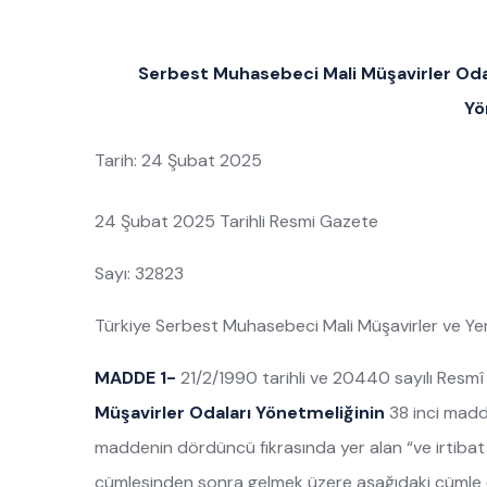
Serbest Muhasebeci Mali Müşavirler Odal
Yö
Tarih: 24 Şubat 2025
24 Şubat 2025 Tarihli Resmi Gazete
Sayı: 32823
Türkiye Serbest Muhasebeci Mali Müşavirler ve Yemin
MADDE 1-
21/2/1990 tarihli ve 20440 sayılı Res
Müşavirler Odaları Yönetmeliğinin
38 inci maddes
maddenin dördüncü fıkrasında yer alan “ve irtibat bü
cümlesinden sonra gelmek üzere aşağıdaki cümle e