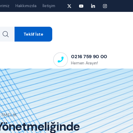
rimiz
Hakkımızda
İletişim
Teklif İste
0216 759 90 00
Hemen Arayın!
ETMELIK
 Yönetmeliğinde