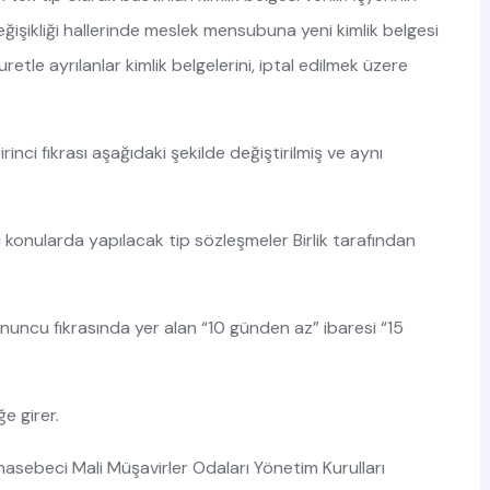
ğişikliği hallerinde meslek mensubuna yeni kimlik belgesi
suretle ayrılanlar kimlik belgelerini, iptal edilmek üzere
nci fıkrası aşağıdaki şekilde değiştirilmiş ve aynı
 konularda yapılacak tip sözleşmeler Birlik tarafından
uncu fıkrasında yer alan “10 günden az” ibaresi “15
e girer.
asebeci Mali Müşavirler Odaları Yönetim Kurulları