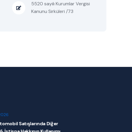
5520 sayılı Kurumlar Vergisi
Kanunu Sirküleri /73
2026
tomobil Satışlarında Diğer
 & İstisna Hakkının Kullanımı