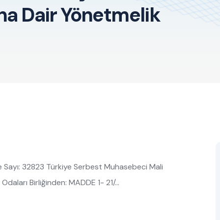
ına Dair Yönetmelik
 Sayı: 32823 Türkiye Serbest Muhasebeci Mali
r Odaları Birliğinden: MADDE 1- 21/…