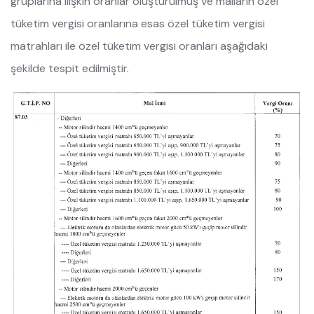
gruplarına ilişkin oranlar oluşturulmuş ve malların özel
tüketim vergisi oranlarına esas özel tüketim vergisi
matrahları ile özel tüketim vergisi oranları aşağıdaki
şekilde tespit edilmiştir.