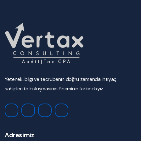
Yetenek, bilgi ve tecrübenin doğru zamanda ihtiyaç
sahipleri ile buluşmasının öneminin farkındayız.
Adresimiz