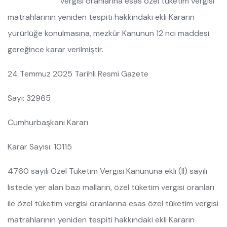
vergisi oranlarına esas özel tüketim vergisi
matrahlarının yeniden tespiti hakkındaki ekli Kararın
yürürlüğe konulmasına, mezkûr Kanunun 12 nci maddesi
gereğince karar verilmiştir.
24 Temmuz 2025 Tarihli Resmi Gazete
Sayı: 32965
Cumhurbaşkanı Kararı
Karar Sayısı: 10115
4760 sayılı Özel Tüketim Vergisi Kanununa ekli (II) sayılı
listede yer alan bazı malların, özel tüketim vergisi oranları
ile özel tüketim vergisi oranlarına esas özel tüketim vergisi
matrahlarının yeniden tespiti hakkındaki ekli Kararın