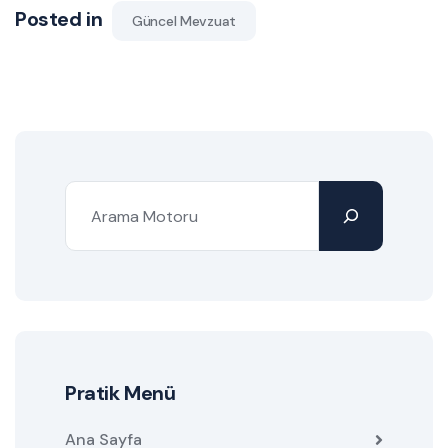
Posted in
Güncel Mevzuat
Pratik Menü
Ana Sayfa