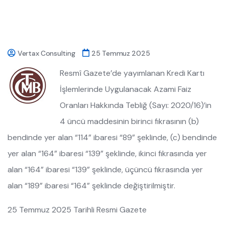
Vertax Consulting
25 Temmuz 2025
Resmî Gazete’de yayımlanan Kredi Kartı
İşlemlerinde Uygulanacak Azami Faiz
Oranları Hakkında Tebliğ (Sayı: 2020/16)’in
4 üncü maddesinin birinci fıkrasının (b)
bendinde yer alan “114” ibaresi “89” şeklinde, (c) bendinde
yer alan “164” ibaresi “139” şeklinde, ikinci fıkrasında yer
alan “164” ibaresi “139” şeklinde, üçüncü fıkrasında yer
alan “189” ibaresi “164” şeklinde değiştirilmiştir.
25 Temmuz 2025 Tarihli Resmi Gazete