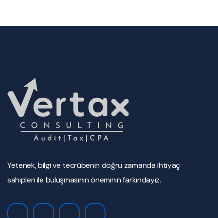
Yetenek, bilgi ve tecrübenin doğru zamanda ihtiyaç
sahipleri ile buluşmasının öneminin farkındayız.