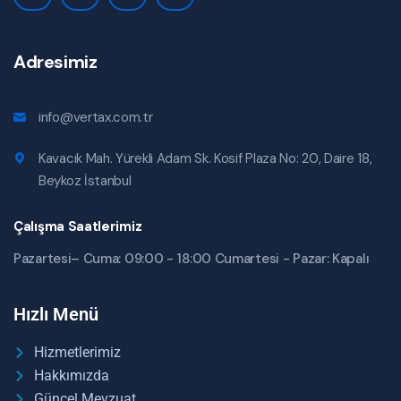
Adresimiz
info@vertax.com.tr
Kavacık Mah. Yürekli Adam Sk. Kosif Plaza No: 20, Daire 18,
Beykoz İstanbul
Çalışma Saatlerimiz
Pazartesi– Cuma: 09:00 - 18:00 Cumartesi - Pazar: Kapalı
Hızlı Menü
Hizmetlerimiz
Hakkımızda
Güncel Mevzuat