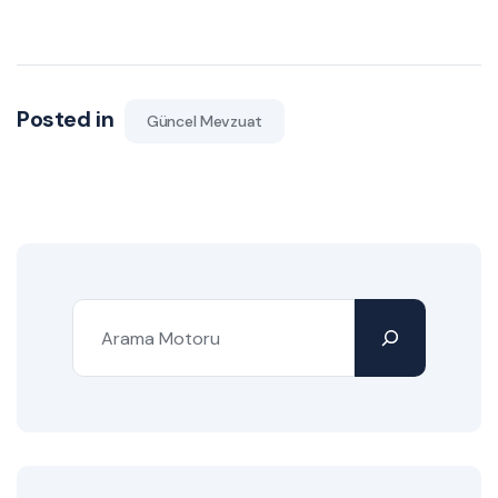
Posted in
Güncel Mevzuat