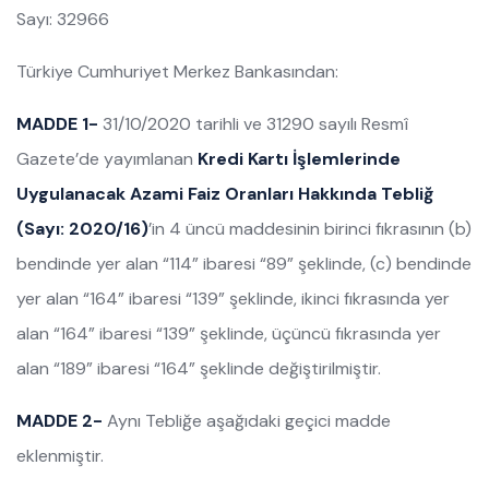
Sayı: 32966
Türkiye Cumhuriyet Merkez Bankasından:
MADDE 1-
31/10/2020 tarihli ve 31290 sayılı Resmî
Gazete’de yayımlanan
Kredi Kartı İşlemlerinde
Uygulanacak Azami Faiz Oranları Hakkında Tebliğ
(Sayı: 2020/16)
’in 4 üncü maddesinin birinci fıkrasının (b)
bendinde yer alan “114” ibaresi “89” şeklinde, (c) bendinde
yer alan “164” ibaresi “139” şeklinde, ikinci fıkrasında yer
alan “164” ibaresi “139” şeklinde, üçüncü fıkrasında yer
alan “189” ibaresi “164” şeklinde değiştirilmiştir.
MADDE 2-
Aynı Tebliğe aşağıdaki geçici madde
eklenmiştir.