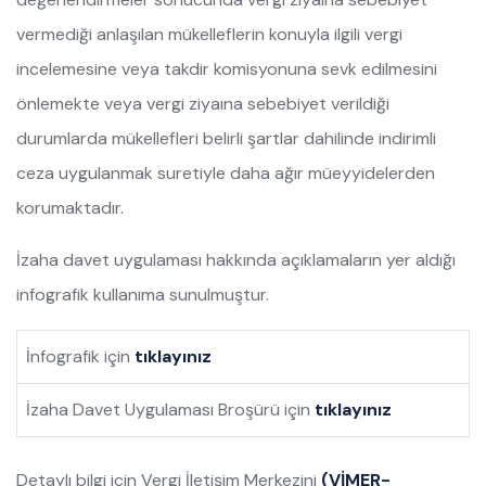
vermediği anlaşılan mükelleflerin konuyla ilgili vergi
incelemesine veya takdir komisyonuna sevk edilmesini
önlemekte veya vergi ziyaına sebebiyet verildiği
durumlarda mükellefleri belirli şartlar dahilinde indirimli
ceza uygulanmak suretiyle daha ağır müeyyidelerden
korumaktadır.
İzaha davet uygulaması hakkında açıklamaların yer aldığı
infografik kullanıma sunulmuştur.
İnfografik için
tıklayınız
İzaha Davet Uygulaması Broşürü için
tıklayınız
Detaylı bilgi için Vergi İletişim Merkezini
(VİMER-