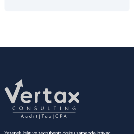
Yetenek, bilgi ve tecrübenin doğru zamanda ihtiyaç