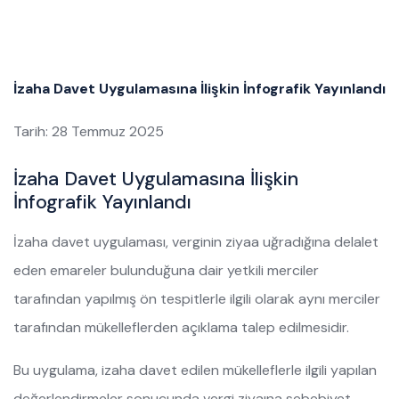
İzaha Davet Uygulamasına İlişkin İnfografik Yayınlandı
Tarih: 28 Temmuz 2025
İzaha Davet Uygulamasına İlişkin
İnfografik Yayınlandı
İzaha davet uygulaması, verginin ziyaa uğradığına delalet
eden emareler bulunduğuna dair yetkili merciler
tarafından yapılmış ön tespitlerle ilgili olarak aynı merciler
tarafından mükelleflerden açıklama talep edilmesidir.
Bu uygulama, izaha davet edilen mükelleflerle ilgili yapılan
değerlendirmeler sonucunda vergi ziyaına sebebiyet