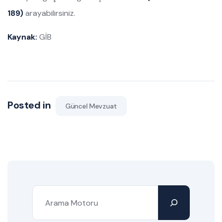
189)
arayabilirsiniz.
Kaynak:
GİB
Posted in
Güncel Mevzuat