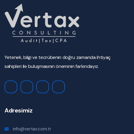
Yetenek, bilgi ve tecrübenin doğru zamanda ihtiyaç
sahipleri ile buluşmasının öneminin farkındayız.
Adresimiz
info@vertax.com.tr