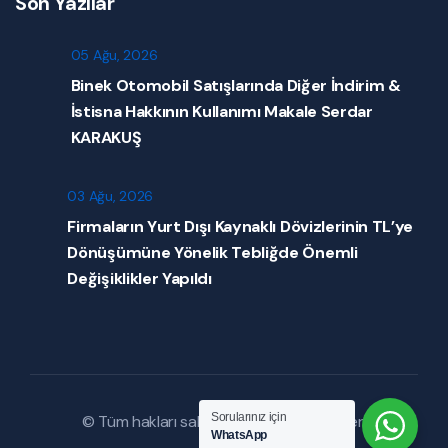
Son Yazılar
05 Ağu, 2026
Binek Otomobil Satışlarında Diğer İndirim &
İstisna Hakkının Kullanımı Makale Serdar
KARAKUŞ
03 Ağu, 2026
Firmaların Yurt Dışı Kaynaklı Dövizlerinin TL’ye
Dönüşümüne Yönelik Tebliğde Önemli
Değişiklikler Yapıldı
Sorularınız için
© Tüm hakları saklıdır. |
Mevzuat Haberleri
WhatsApp