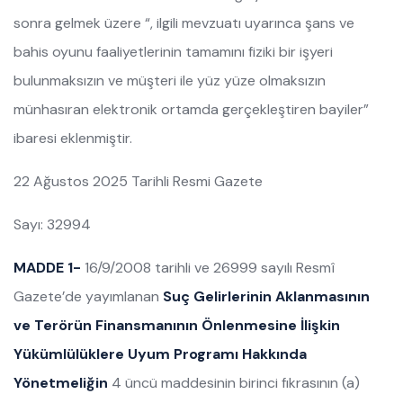
sonra gelmek üzere “, ilgili mevzuatı uyarınca şans ve
bahis oyunu faaliyetlerinin tamamını fiziki bir işyeri
bulunmaksızın ve müşteri ile yüz yüze olmaksızın
münhasıran elektronik ortamda gerçekleştiren bayiler”
ibaresi eklenmiştir.
22 Ağustos 2025 Tarihli Resmi Gazete
Sayı: 32994
MADDE 1-
16/9/2008 tarihli ve 26999 sayılı Resmî
Gazete’de yayımlanan
Suç Gelirlerinin Aklanmasının
ve Terörün Finansmanının Önlenmesine İlişkin
Yükümlülüklere Uyum Programı Hakkında
Yönetmeliğin
4 üncü maddesinin birinci fıkrasının (a)