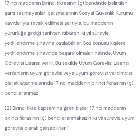
17 nci maddenin birinci fıkrasının (ç) bendinde belirtilen
şartı taşımayanlar, çalışmalarının Sosyal Güvenlik Kurumu
kayıtlarıyla tevsik edilmesi şartıyla, bu maddenin
yürürlüğe girdiği tarihten itibaren iki yıl süreyle
yetkilendirme sınavına katılabilirler. Söz konusu kişilere,
yetkilendirme sınavında başarılı olmaları halinde, Uyum
Görevlisi Lisansı verilir. Bu şekilde Uyum Görevlisi Lisansı
verilenlerin uyum görevlisi veya uyum görevlisi yardımcısı
olarak atanmalarında 17 nci maddenin birinci fıkrasının (ç)
bendi aranmaz.
(2) Birinci fıkra kapsamına giren kişiler 17 nci maddenin
birinci fıkrasının (ç) bendi aranmaksızın iki yıl süreyle uyum
görevlisi olarak çalışabilirler.”