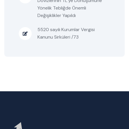
Dövizlerinin TL’ye Dönüşümüne
Yönelik Tebliğde Önemli
Değişiklikler Yapıldı
5520 sayılı Kurumlar Vergisi
Kanunu Sirküleri /73