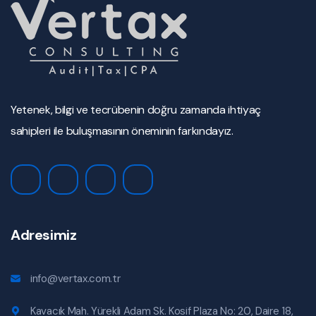
Yetenek, bilgi ve tecrübenin doğru zamanda ihtiyaç
sahipleri ile buluşmasının öneminin farkındayız.
Adresimiz
info@vertax.com.tr
Kavacık Mah. Yürekli Adam Sk. Kosif Plaza No: 20, Daire 18,