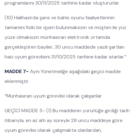
programlarını 30/11/2025 tarihine kadar oluştururlar.
(10) Halihazırda şans ve bahis oyunu faaliyetlerinin
tamamını fiziki bir işyeri bulunmaksızın ve müşteri ile yüz
yüze olmaksızın münhasıran elektronik ortamda
gerçekleştiren bayiler, 30 uncu maddede yazılı şartları
haiz uyum görevlisini 31/10/2025 tarihine kadar atarlar.”
MADDE 7-
Aynı Yönetmeliğe aşağıdaki geçici madde
eklenmiştir.
“Münhasıran uyum görevlisi olarak çalışanlar
GEÇİCİ MADDE 5- (1) Bu maddenin yürürlüğe girdiği tarih
itibarıyla, en az altı ay süreyle 29 uncu maddeye göre
uyum görevlisi olarak çalışmakta olanlardan,