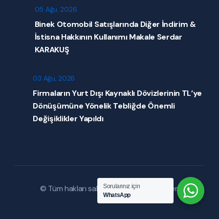
05 Ağu, 2026
Binek Otomobil Satışlarında Diğer İndirim &
İstisna Hakkının Kullanımı Makale Serdar
KARAKUŞ
03 Ağu, 2026
Firmaların Yurt Dışı Kaynaklı Dövizlerinin TL’ye
Dönüşümüne Yönelik Tebliğde Önemli
Değişiklikler Yapıldı
Sorularınız için
© Tüm hakları saklıdır. |
Mevzuat Haberleri
WhatsApp