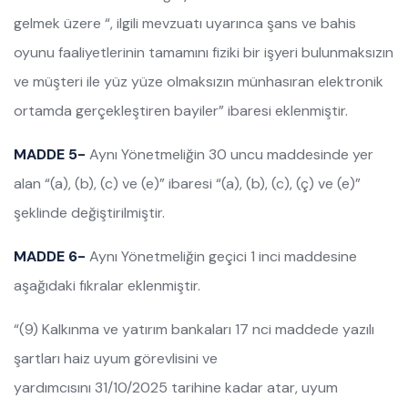
gelmek üzere “, ilgili mevzuatı uyarınca şans ve bahis
oyunu faaliyetlerinin tamamını fiziki bir işyeri bulunmaksızın
ve müşteri ile yüz yüze olmaksızın münhasıran elektronik
ortamda gerçekleştiren bayiler” ibaresi eklenmiştir.
MADDE 5-
Aynı Yönetmeliğin 30 uncu maddesinde yer
alan “(a), (b), (c) ve (e)” ibaresi “(a), (b), (c), (ç) ve (e)”
şeklinde değiştirilmiştir.
MADDE 6-
Aynı Yönetmeliğin geçici 1 inci maddesine
aşağıdaki fıkralar eklenmiştir.
“(9) Kalkınma ve yatırım bankaları 17 nci maddede yazılı
şartları haiz uyum görevlisini ve
yardımcısını 31/10/2025 tarihine kadar atar, uyum