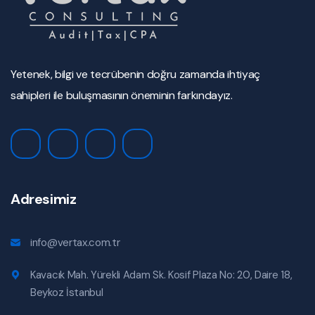
Yetenek, bilgi ve tecrübenin doğru zamanda ihtiyaç
sahipleri ile buluşmasının öneminin farkındayız.
Adresimiz
info@vertax.com.tr
Kavacık Mah. Yürekli Adam Sk. Kosif Plaza No: 20, Daire 18,
Beykoz İstanbul