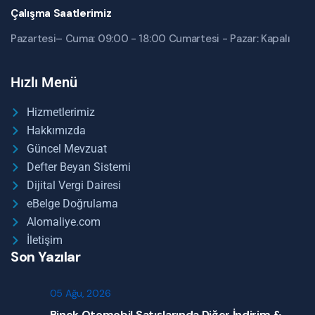
Çalışma Saatlerimiz
Pazartesi– Cuma: 09:00 - 18:00 Cumartesi - Pazar: Kapalı
Hızlı Menü
Hizmetlerimiz
Hakkımızda
Güncel Mevzuat
Defter Beyan Sistemi
Dijital Vergi Dairesi
eBelge Doğrulama
Alomaliye.com
İletişim
Son Yazılar
05 Ağu, 2026
Binek Otomobil Satışlarında Diğer İndirim &