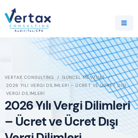
VERTAX CONSULTING
GÜNCEL MEVZUAT
2026 YILI VERGI DILIMLERI – ÜCRET VE ÜCRET DIŞI
VERGI DILIMLERI
2026 Yılı Vergi Dilimleri
– Ücret ve Ücret Dışı
Vergi Dilimleri