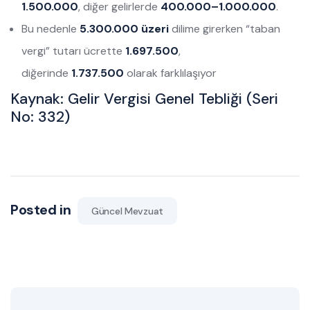
1.500.000
, diğer gelirlerde
400.000–1.000.000
.
Bu nedenle
5.300.000 üzeri
dilime girerken “taban
vergi” tutarı ücrette
1.697.500
,
diğerinde
1.737.500
olarak farklılaşıyor
Kaynak: Gelir Vergisi Genel Tebliği (Seri
No: 332)
Posted in
Güncel Mevzuat