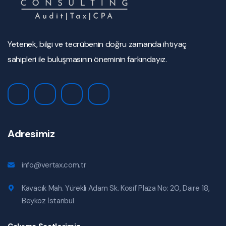
Yetenek, bilgi ve tecrübenin doğru zamanda ihtiyaç
sahipleri ile buluşmasının öneminin farkındayız.
Adresimiz
info@vertax.com.tr
Kavacık Mah. Yürekli Adam Sk. Kosif Plaza No: 20, Daire 18,
Beykoz İstanbul