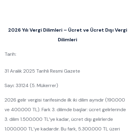
2026 Yılı Vergi Dilimleri – Ücret ve Ücret Dışı Vergi
Dilimleri
Tarih:
31 Aralık 2025 Tarihli Resmi Gazete
Sayı: 33124 (5. Mükerrer)
2026 gelir vergisi tarifesinde ilk iki dilim aynıdır (190.000
ve 400.000 TL). Fark 3. dilimde başlar: ücret gelirlerinde
3. dilim 1.500.000 TL’ye kadar, ücret dışı gelirlerde
1.000.000 TL’ye kadardır. Bu fark, 5.300.000 TL üzeri