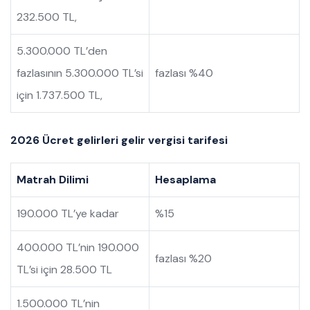
232.500 TL,
5.300.000 TL’den
fazlasının 5.300.000 TL’si
fazlası %40
için 1.737.500 TL,
2026 Ücret gelirleri gelir vergisi tarifesi
Matrah Dilimi
Hesaplama
190.000 TL’ye kadar
%15
400.000 TL’nin 190.000
fazlası %20
TL’si için 28.500 TL
1.500.000 TL’nin