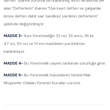
defteri” ibaresi yürürlükten kaldırılmış, ikinci fıkrasında yer
alan “Defterlerin” ibaresi “Üye kayıt defteri ve çalışanlar
listesi defteri dahil, sair tasdiksiz yardımcı defterlerin”
şeklinde değiştirilmiştir.
MADDE 3-
Aynı Yönetmeliğin 32 nci, 33 üncü, 36 ila
47 nci, 50 nci ve 51 inci maddeleri yürürlükten
kaldırılmıştır.
MADDE 4-
Bu Yönetmelik yayımı tarihinde yürürlüğe girer.
MADDE 5-
Bu Yönetmelik hükümlerini Yeminli Mali
Müşavirler Odaları Yönetim Kurulları yürütür.