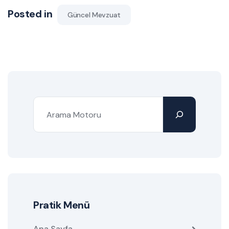
Posted in
Güncel Mevzuat
Pratik Menü
Ana Sayfa