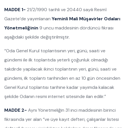
MADDE 1-
21/2/1990 tarihli ve 20440 sayılı Resmî
Gazete’de yayımlanan
Yeminli Mali Müşavirler Odaları
Yönetmeliğinin
9 uncu maddesinin dördüncü fıkrası
aşağıdaki şekilde değiştirilmiştir.
“Oda Genel Kurul toplantısının yeri, günü, saati ve
gündemi ile ilk toplantıda yeterli çoğunluk olmadığı
takdirde yapılacak ikinci toplantının yeri, günü, saati ve
gündemi, ilk toplantı tarihinden en az 10 gün öncesinden
Genel Kurul toplantısı tarihine kadar yayımda kalacak
şekilde Odanın resmi internet sitesinde ilan edilir.”
MADDE 2-
Aynı Yönetmeliğin 31 inci maddesinin birinci
fıkrasında yer alan “ve üye kayıt defteri, çalışanlar listesi