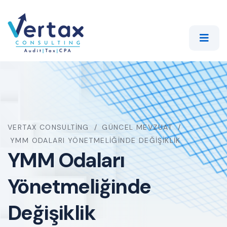
VERTAX CONSULTING
GÜNCEL MEVZUAT
YMM ODALARI YÖNETMELIĞINDE DEĞIŞIKLIK
YMM Odaları
Yönetmeliğinde
Değişiklik