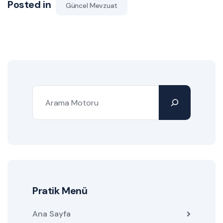
Posted in
Güncel Mevzuat
Pratik Menü
Ana Sayfa