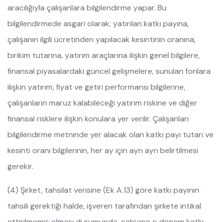
aracılığıyla çalışanlara bilgilendirme yapar. Bu
bilgilendirmede asgari olarak; yatırılan katkı payına,
çalışanın ilgili ücretinden yapılacak kesintinin oranına,
birikim tutarına, yatırım araçlarına ilişkin genel bilgilere,
finansal piyasalardaki güncel gelişmelere, sunulan fonlara
ilişkin yatırım, fiyat ve getiri performansı bilgilerine,
çalışanların maruz kalabileceği yatırım riskine ve diğer
finansal risklere ilişkin konulara yer verilir. Çalışanları
bilgilendirme metninde yer alacak olan katkı payı tutarı ve
kesinti oranı bilgilerinin, her ay için ayrı ayrı belirtilmesi
gerekir.
(4) Şirket, tahsilat verisine (Ek A.13) göre katkı payının
tahsili gerektiği halde, işveren tarafından şirkete intikal
ettirilmemiş olması durumunda, çalışana o dönem katkı