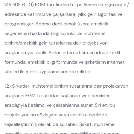
MADDE 6- (1) EGM tarafından https://emeklilik.egm.org.tr/
adresinde katılımcı ve çalışanlara; yıllık gelir sigortası ve
programlı geri ödeme dahil olmak üzere emeklilik
seçenekleri hakkında bilgi sunulur ve muhtemel
birikim/emeklilik gelir tutarlarına dair projeksiyon
araçlarına yer verilir. Anılan internet sitesi adresi; teklif
formunda, emeklilik bilgi formunda ve şirketlerin internet
siteleri ile mobil uygulamalarında belirtilir.
(2) Şirketler, muhtemel birikim tutarlarına dair projeksiyon
araçlarını EGM tarafından sağlanan web servisler
aracılığıyla katılımcı ve çalışanlarına sunar. Şirket, bu
projeksiyonları sözleşme veya sertifika özelinde
kişiselleştirilmiş olarak da sunabilir. Şirket, muhtemel
emeklilik gelir projeksiyonlarını, emekliliğe hak kazanan