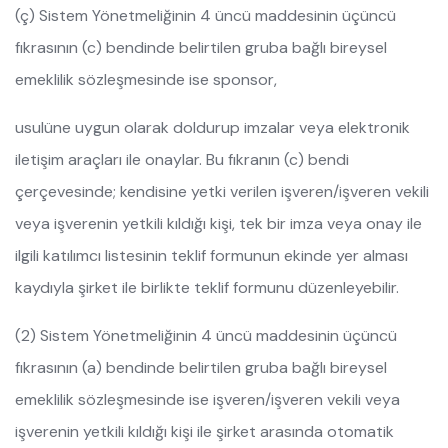
(ç) Sistem Yönetmeliğinin 4 üncü maddesinin üçüncü
fıkrasının (c) bendinde belirtilen gruba bağlı bireysel
emeklilik sözleşmesinde ise sponsor,
usulüne uygun olarak doldurup imzalar veya elektronik
iletişim araçları ile onaylar. Bu fıkranın (c) bendi
çerçevesinde; kendisine yetki verilen işveren/işveren vekili
veya işverenin yetkili kıldığı kişi, tek bir imza veya onay ile
ilgili katılımcı listesinin teklif formunun ekinde yer alması
kaydıyla şirket ile birlikte teklif formunu düzenleyebilir.
(2) Sistem Yönetmeliğinin 4 üncü maddesinin üçüncü
fıkrasının (a) bendinde belirtilen gruba bağlı bireysel
emeklilik sözleşmesinde ise işveren/işveren vekili veya
işverenin yetkili kıldığı kişi ile şirket arasında otomatik