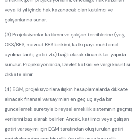
veya iki yıl içinde hak kazanacak olan katılımcı ve
çalışanlarına sunar.
(3) Projeksiyonlar katılımcı ve çalışan tercihlerine (yaş,
OKS/BES, mevcut BES birikimi, katkı payı, muhtemel
ayrılma tarihi, getiri vb.) bağlı olarak dinamik bir yapıda
sunulur. Projeksiyonlarda, Devlet katkısı ve vergi kesintisi
dikkate alınır.
(4) EGM, projeksiyonlara ilişkin hesaplamalarda dikkate
alınacak finansal varsayımları en geç üç ayda bir
güncellemek suretiyle bireysel emeklilik sisteminin geçmiş
verilerini baz alarak belirler. Ancak, katılımcı veya çalışan
getiri varsayımı için EGM tarafından oluşturulan getiri
endekslerinden son bir yıllık, üç yıllık veya beş yıllık