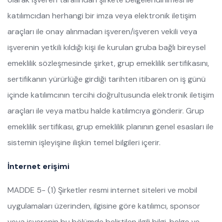
katılımcıdan herhangi bir imza veya elektronik iletişim
araçları ile onay alınmadan işveren/işveren vekili veya
işverenin yetkili kıldığı kişi ile kurulan gruba bağlı bireysel
emeklilik sözleşmesinde şirket, grup emeklilik sertifikasını,
sertifikanın yürürlüğe girdiği tarihten itibaren on iş günü
içinde katılımcının tercihi doğrultusunda elektronik iletişim
araçları ile veya matbu halde katılımcıya gönderir. Grup
emeklilik sertifikası, grup emeklilik planının genel esasları ile
sistemin işleyişine ilişkin temel bilgileri içerir.
İnternet erişimi
MADDE 5- (1) Şirketler resmi internet siteleri ve mobil
uygulamaları üzerinden, ilgisine göre katılımcı, sponsor
veya işverenin bu bölümde belirtilen ilgili bilgi, belge ve