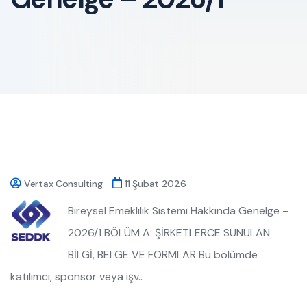
Vertax Consulting
11 Şubat 2026
Bireysel Emeklilik Sistemi Hakkında Genelge –
2026/1 BÖLÜM A: ŞİRKETLERCE SUNULAN
BİLGİ, BELGE VE FORMLAR Bu bölümde
katılımcı, sponsor veya işv..