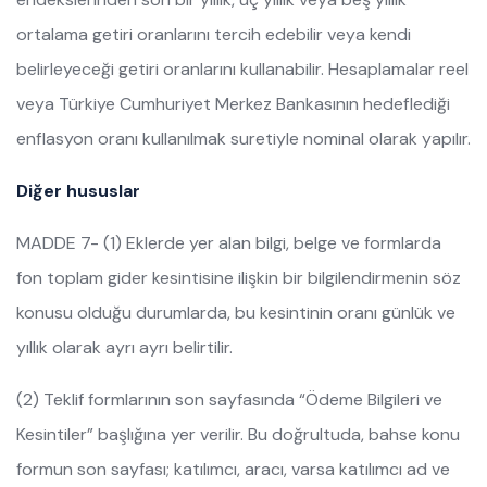
ortalama getiri oranlarını tercih edebilir veya kendi
belirleyeceği getiri oranlarını kullanabilir. Hesaplamalar reel
veya Türkiye Cumhuriyet Merkez Bankasının hedeflediği
enflasyon oranı kullanılmak suretiyle nominal olarak yapılır.
Diğer hususlar
MADDE 7- (1) Eklerde yer alan bilgi, belge ve formlarda
fon toplam gider kesintisine ilişkin bir bilgilendirmenin söz
konusu olduğu durumlarda, bu kesintinin oranı günlük ve
yıllık olarak ayrı ayrı belirtilir.
(2) Teklif formlarının son sayfasında “Ödeme Bilgileri ve
Kesintiler” başlığına yer verilir. Bu doğrultuda, bahse konu
formun son sayfası; katılımcı, aracı, varsa katılımcı ad ve