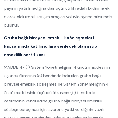
payının yatırılmadığına dair üçüncü fıkradaki bildirime ek
olarak elektronik iletişim araçları yoluyla ayrıca bildirimde
bulunur.
Gruba bağlı bireysel emeklilik sözleşmeleri
kapsamında katılımcılara verilecek olan grup
emeklilik sertifikası
MADDE 4- (1) Sistem Yönetmeliğinin 4 üncü maddesinin
üçüncü fıkrasının (c) bendinde belirtilen gruba bağlı
bireysel emeklilik sözleşmesi ile Sistem Yönetmeliğinin 4
üncü maddesinin üçüncü fıkrasının (b) bendinde
katılımcının kendi adına gruba bağlı bireysel emeklilik
sözleşmesi açması için işverene yetki verdiğinin yazılı
olarak işveren tarafından şirkete belgelendirilmesi ile