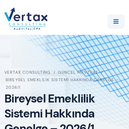
VERTAX CONSULTING
GÜNCEL MEVZUAT
BIREYSEL EMEKLILIK SISTEMI HAKKINDA GENELGE –
2026/1
Bireysel Emeklilik
Sistemi Hakkında
Genelge – 2026/1