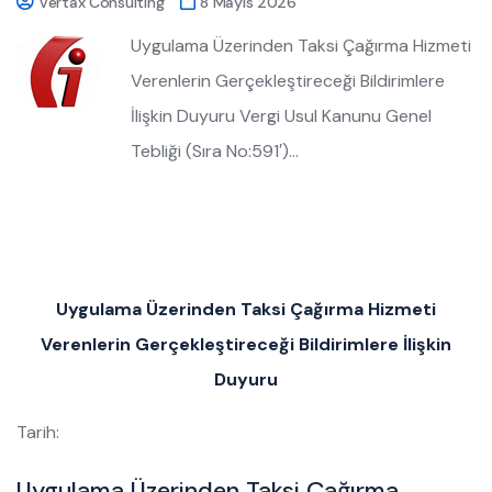
Vertax Consulting
8 Mayıs 2026
Uygulama Üzerinden Taksi Çağırma Hizmeti
Verenlerin Gerçekleştireceği Bildirimlere
İlişkin Duyuru Vergi Usul Kanunu Genel
Tebliği (Sıra No:591′)…
Uygulama Üzerinden Taksi Çağırma Hizmeti
Verenlerin Gerçekleştireceği Bildirimlere İlişkin
Duyuru
Tarih:
Uygulama Üzerinden Taksi Çağırma