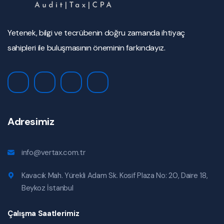
Yetenek, bilgi ve tecrübenin doğru zamanda ihtiyaç
sahipleri ile buluşmasının öneminin farkındayız.
Adresimiz
info@vertax.com.tr
Kavacık Mah. Yürekli Adam Sk. Kosif Plaza No: 20, Daire 18,
Beykoz İstanbul
Çalışma Saatlerimiz