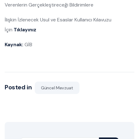
Verenlerin Gerçekleştireceği Bildirimlere
İlişkin İzlenecek Usul ve Esaslar Kullanıcı Kılavuzu
İçin
Tıklayınız
Kaynak:
GİB
Posted in
Güncel Mevzuat