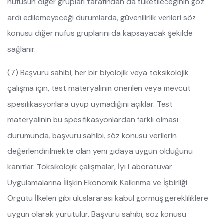
nüfusun diğer grupları tarafından da tüketileceğinin göz
ardı edilemeyeceği durumlarda, güvenilirlik verileri söz
konusu diğer nüfus gruplarını da kapsayacak şekilde
sağlanır.
(7) Başvuru sahibi, her bir biyolojik veya toksikolojik
çalışma için, test materyalinin önerilen veya mevcut
spesifikasyonlara uyup uymadığını açıklar. Test
materyalinin bu spesifikasyonlardan farklı olması
durumunda, başvuru sahibi, söz konusu verilerin
değerlendirilmekte olan yeni gıdaya uygun olduğunu
kanıtlar. Toksikolojik çalışmalar, İyi Laboratuvar
Uygulamalarına İlişkin Ekonomik Kalkınma ve İşbirliği
Örgütü İlkeleri gibi uluslararası kabul görmüş gerekliliklere
uygun olarak yürütülür. Başvuru sahibi, söz konusu