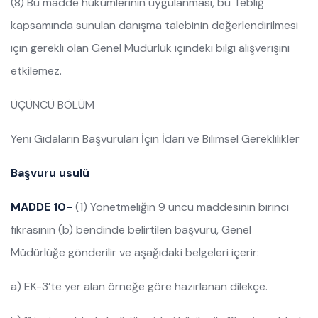
(8) Bu madde hükümlerinin uygulanması, bu Tebliğ
kapsamında sunulan danışma talebinin değerlendirilmesi
için gerekli olan Genel Müdürlük içindeki bilgi alışverişini
etkilemez.
ÜÇÜNCÜ BÖLÜM
Yeni Gıdaların Başvuruları İçin İdari ve Bilimsel Gereklilikler
Başvuru usulü
MADDE 10-
(1) Yönetmeliğin 9 uncu maddesinin birinci
fıkrasının (b) bendinde belirtilen başvuru, Genel
Müdürlüğe gönderilir ve aşağıdaki belgeleri içerir:
a) EK-3’te yer alan örneğe göre hazırlanan dilekçe.