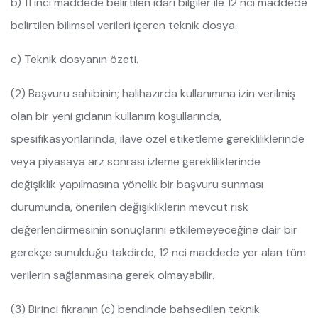
b) 11 inci maddede belirtilen idari bilgiler ile 12 nci maddede
belirtilen bilimsel verileri içeren teknik dosya.
c) Teknik dosyanın özeti.
(2) Başvuru sahibinin; halihazırda kullanımına izin verilmiş
olan bir yeni gıdanın kullanım koşullarında,
spesifikasyonlarında, ilave özel etiketleme gerekliliklerinde
veya piyasaya arz sonrası izleme gerekliliklerinde
değişiklik yapılmasına yönelik bir başvuru sunması
durumunda, önerilen değişikliklerin mevcut risk
değerlendirmesinin sonuçlarını etkilemeyeceğine dair bir
gerekçe sunulduğu takdirde, 12 nci maddede yer alan tüm
verilerin sağlanmasına gerek olmayabilir.
(3) Birinci fıkranın (c) bendinde bahsedilen teknik