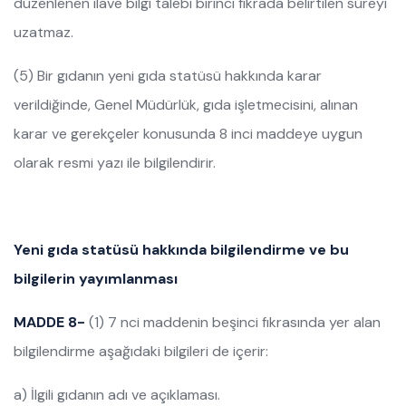
düzenlenen ilave bilgi talebi birinci fıkrada belirtilen süreyi
uzatmaz.
(5) Bir gıdanın yeni gıda statüsü hakkında karar
verildiğinde, Genel Müdürlük, gıda işletmecisini, alınan
karar ve gerekçeler konusunda 8 inci maddeye uygun
olarak resmi yazı ile bilgilendirir.
Yeni gıda statüsü hakkında bilgilendirme ve bu
bilgilerin yayımlanması
MADDE 8-
(1) 7 nci maddenin beşinci fıkrasında yer alan
bilgilendirme aşağıdaki bilgileri de içerir:
a) İlgili gıdanın adı ve açıklaması.