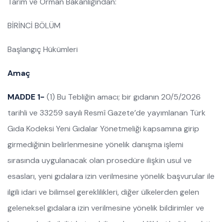
Tarım ve Orman Bakanlığından:
BİRİNCİ BÖLÜM
Başlangıç Hükümleri
Amaç
MADDE 1-
(1) Bu Tebliğin amacı; bir gıdanın 20/5/2026
tarihli ve 33259 sayılı Resmî Gazete’de yayımlanan Türk
Gıda Kodeksi Yeni Gıdalar Yönetmeliği kapsamına girip
girmediğinin belirlenmesine yönelik danışma işlemi
sırasında uygulanacak olan prosedüre ilişkin usul ve
esasları, yeni gıdalara izin verilmesine yönelik başvurular ile
ilgili idari ve bilimsel gereklilikleri, diğer ülkelerden gelen
geleneksel gıdalara izin verilmesine yönelik bildirimler ve