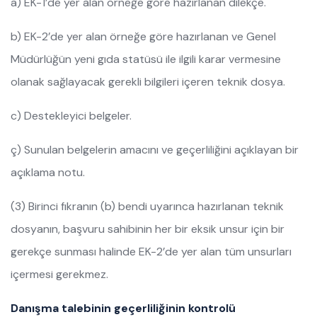
a) EK-1’de yer alan örneğe göre hazırlanan dilekçe.
b) EK-2’de yer alan örneğe göre hazırlanan ve Genel
Müdürlüğün yeni gıda statüsü ile ilgili karar vermesine
olanak sağlayacak gerekli bilgileri içeren teknik dosya.
c) Destekleyici belgeler.
ç) Sunulan belgelerin amacını ve geçerliliğini açıklayan bir
açıklama notu.
(3) Birinci fıkranın (b) bendi uyarınca hazırlanan teknik
dosyanın, başvuru sahibinin her bir eksik unsur için bir
gerekçe sunması halinde EK-2’de yer alan tüm unsurları
içermesi gerekmez.
Danışma talebinin geçerliliğinin kontrolü