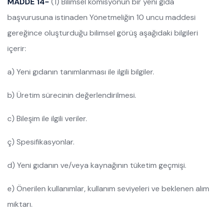
MADDE 14-
(1) Bilimsel komisyonun bir yeni gıda
başvurusuna istinaden Yönetmeliğin 10 uncu maddesi
gereğince oluşturduğu bilimsel görüş aşağıdaki bilgileri
içerir:
a) Yeni gıdanın tanımlanması ile ilgili bilgiler.
b) Üretim sürecinin değerlendirilmesi.
c) Bileşim ile ilgili veriler.
ç) Spesifikasyonlar.
d) Yeni gıdanın ve/veya kaynağının tüketim geçmişi.
e) Önerilen kullanımlar, kullanım seviyeleri ve beklenen alım
miktarı.