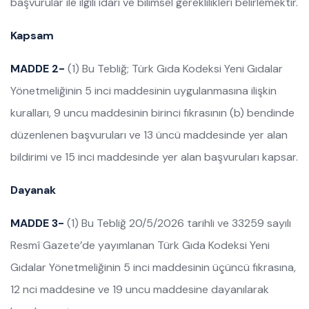
başvurular ile ilgili idari ve bilimsel gereklilikleri belirlemektir.
Kapsam
MADDE 2-
(1) Bu Tebliğ; Türk Gıda Kodeksi Yeni Gıdalar
Yönetmeliğinin 5 inci maddesinin uygulanmasına ilişkin
kuralları, 9 uncu maddesinin birinci fıkrasının (b) bendinde
düzenlenen başvuruları ve 13 üncü maddesinde yer alan
bildirimi ve 15 inci maddesinde yer alan başvuruları kapsar.
Dayanak
MADDE 3-
(1) Bu Tebliğ 20/5/2026 tarihli ve 33259 sayılı
Resmî Gazete’de yayımlanan Türk Gıda Kodeksi Yeni
Gıdalar Yönetmeliğinin 5 inci maddesinin üçüncü fıkrasına,
12 nci maddesine ve 19 uncu maddesine dayanılarak