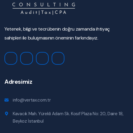
Yetenek, bilgi ve tecrübenin doğru zamanda ihtiyaç
sahipleri ile buluşmasının öneminin farkındayız.
Adresimiz
info@vertax.com.tr
Kavacık Mah. Yürekli Adam Sk. Kosif Plaza No: 20, Daire 18,
Beykoz İstanbul