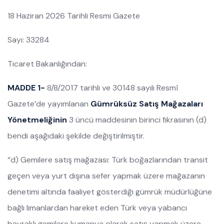
18 Haziran 2026 Tarihli Resmi Gazete
Sayı:
33284
Ticaret Bakanlığından:
MADDE 1-
8/8/2017 tarihli ve 30148 sayılı Resmî
Gazete’de yayımlanan
Gümrüksüz Satış Mağazaları
Yönetmeliğinin
3 üncü maddesinin birinci fıkrasının (d)
bendi aşağıdaki şekilde değiştirilmiştir.
“d) Gemilere satış mağazası: Türk boğazlarından transit
geçen veya yurt dışına sefer yapmak üzere mağazanın
denetimi altında faaliyet gösterdiği gümrük müdürlüğüne
bağlı limanlardan hareket eden Türk veya yabancı
bayraklı gemilere kumanya olarak satış yapmak üzere