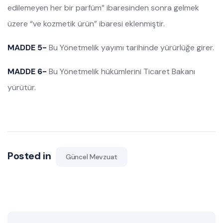
edilemeyen her bir parfüm” ibaresinden sonra gelmek
üzere “ve kozmetik ürün” ibaresi eklenmiştir.
MADDE 5-
Bu Yönetmelik yayımı tarihinde yürürlüğe girer.
MADDE 6-
Bu Yönetmelik hükümlerini Ticaret Bakanı
yürütür.
Posted in
Güncel Mevzuat