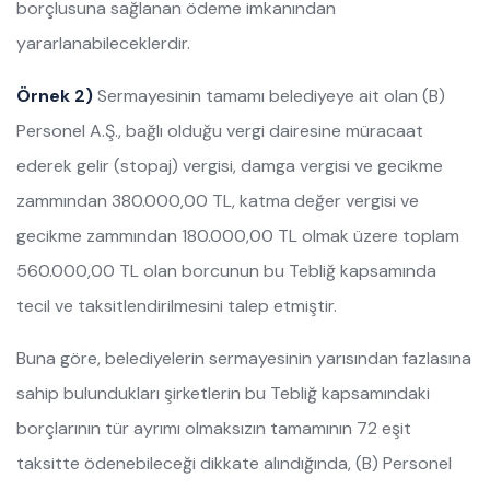
borçlusuna sağlanan ödeme imkanından
yararlanabileceklerdir.
Örnek 2)
Sermayesinin tamamı belediyeye ait olan (B)
Personel A.Ş., bağlı olduğu vergi dairesine müracaat
ederek gelir (stopaj) vergisi, damga vergisi ve gecikme
zammından 380.000,00 TL, katma değer vergisi ve
gecikme zammından 180.000,00 TL olmak üzere toplam
560.000,00 TL olan borcunun bu Tebliğ kapsamında
tecil ve taksitlendirilmesini talep etmiştir.
Buna göre, belediyelerin sermayesinin yarısından fazlasına
sahip bulundukları şirketlerin bu Tebliğ kapsamındaki
borçlarının tür ayrımı olmaksızın tamamının 72 eşit
taksitte ödenebileceği dikkate alındığında, (B) Personel