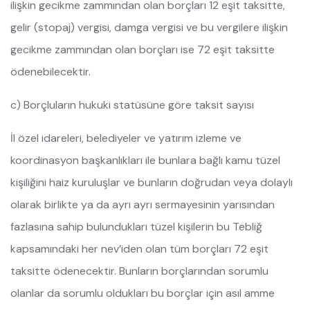
ilişkin gecikme zammından olan borçları 12 eşit taksitte,
gelir (stopaj) vergisi, damga vergisi ve bu vergilere ilişkin
gecikme zammından olan borçları ise 72 eşit taksitte
ödenebilecektir.
c) Borçluların hukuki statüsüne göre taksit sayısı
İl özel idareleri, belediyeler ve yatırım izleme ve
koordinasyon başkanlıkları ile bunlara bağlı kamu tüzel
kişiliğini haiz kuruluşlar ve bunların doğrudan veya dolaylı
olarak birlikte ya da ayrı ayrı sermayesinin yarısından
fazlasına sahip bulundukları tüzel kişilerin bu Tebliğ
kapsamındaki her nev’iden olan tüm borçları 72 eşit
taksitte ödenecektir. Bunların borçlarından sorumlu
olanlar da sorumlu oldukları bu borçlar için asıl amme