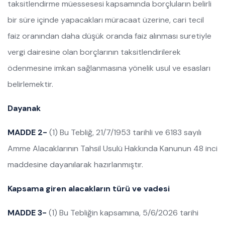
taksitlendirme müessesesi kapsamında borçluların belirli
bir süre içinde yapacakları müracaat üzerine, cari tecil
faiz oranından daha düşük oranda faiz alınması suretiyle
vergi dairesine olan borçlarının taksitlendirilerek
ödenmesine imkan sağlanmasına yönelik usul ve esasları
belirlemektir.
Dayanak
MADDE 2-
(1) Bu Tebliğ, 21/7/1953 tarihli ve 6183 sayılı
Amme Alacaklarının Tahsil Usulü Hakkında Kanunun 48 inci
maddesine dayanılarak hazırlanmıştır.
Kapsama giren alacakların türü ve vadesi
MADDE 3-
(1) Bu Tebliğin kapsamına, 5/6/2026 tarihi