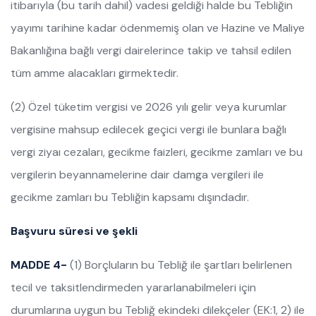
itibarıyla (bu tarih dahil) vadesi geldiği halde bu Tebliğin
yayımı tarihine kadar ödenmemiş olan ve Hazine ve Maliye
Bakanlığına bağlı vergi dairelerince takip ve tahsil edilen
tüm amme alacakları girmektedir.
(2) Özel tüketim vergisi ve 2026 yılı gelir veya kurumlar
vergisine mahsup edilecek geçici vergi ile bunlara bağlı
vergi ziyaı cezaları, gecikme faizleri, gecikme zamları ve bu
vergilerin beyannamelerine dair damga vergileri ile
gecikme zamları bu Tebliğin kapsamı dışındadır.
Başvuru süresi ve şekli
MADDE 4-
(1) Borçluların bu Tebliğ ile şartları belirlenen
tecil ve taksitlendirmeden yararlanabilmeleri için
durumlarına uygun bu Tebliğ ekindeki dilekçeler (EK:1, 2) ile