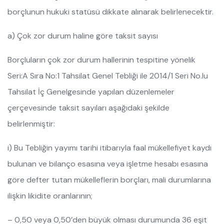
borçlunun hukuki statüsü dikkate alınarak belirlenecektir.
a) Çok zor durum haline göre taksit sayısı
Borçluların çok zor durum hallerinin tespitine yönelik
Seri:A Sıra No:1 Tahsilat Genel Tebliği ile 2014/1 Seri No.lu
Tahsilat İç Genelgesinde yapılan düzenlemeler
çerçevesinde taksit sayıları aşağıdaki şekilde
belirlenmiştir:
i) Bu Tebliğin yayımı tarihi itibarıyla faal mükellefiyet kaydı
bulunan ve bilanço esasına veya işletme hesabı esasına
göre defter tutan mükelleflerin borçları, mali durumlarına
ilişkin likidite oranlarının;
– 0,50 veya 0,50’den büyük olması durumunda 36 eşit