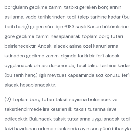
borçluların gecikme zammı tatbiki gereken borçlarının
asıllarına, vade tarihlerinden tecil talep tarihine kadar (bu
tarih hariç) geçen süre için 6183 sayılı Kanun hükümlerine
göre gecikme zammı hesaplanarak toplam borç tutarı
belirlenecektir. Ancak, alacak aslına özel kanunlarına
istinaden gecikme zammı dışında farklı bir fer’i alacak
uygulanacak olması durumunda, tecil talep tarihine kadar
(bu tarih hariç) ilgili mevzuat kapsamında söz konusu fer’i
alacak hesaplanacaktır.
(2) Toplam borç tutarı taksit sayısına bölünecek ve
taksitlendirmede lira kesirleri ilk taksit tutarına ilave
edilecektir. Bulunacak taksit tutarlarına uygulanacak tecil
faizi hazırlanan ödeme planlarında ayın son günü itibarıyla