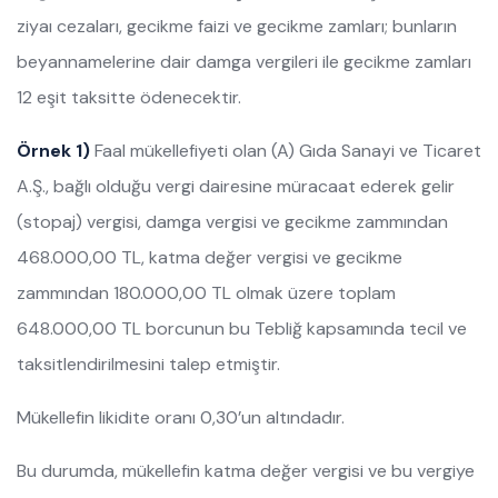
ziyaı cezaları, gecikme faizi ve gecikme zamları; bunların
beyannamelerine dair damga vergileri ile gecikme zamları
12 eşit taksitte ödenecektir.
Örnek 1)
Faal mükellefiyeti olan (A) Gıda Sanayi ve Ticaret
A.Ş., bağlı olduğu vergi dairesine müracaat ederek gelir
(stopaj) vergisi, damga vergisi ve gecikme zammından
468.000,00 TL, katma değer vergisi ve gecikme
zammından 180.000,00 TL olmak üzere toplam
648.000,00 TL borcunun bu Tebliğ kapsamında tecil ve
taksitlendirilmesini talep etmiştir.
Mükellefin likidite oranı 0,30’un altındadır.
Bu durumda, mükellefin katma değer vergisi ve bu vergiye