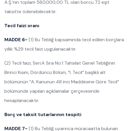
A.Ş.’nin toplam 560.000,00 TL olan borcu 72 eşit
taksitte ödenebilecektir.
Tecil faizi oranı
MADDE 6-
(1) Bu Tebliğ kapsamında tecil edilen borçlara
yıllık %29 tecil faizi uygulanacaktır.
(2) Tecil faizi, Seri:A Sıra No:1 Tahsilat Genel Tebliğinin
Birinci Kısım, Dördüncü Bölüm, “I. Tecil” başlıklı alt
bölümünün “A. Kanunun 48 inci Maddesine Göre Tecil”
bölümünde yapılan açıklamalar çerçevesinde
hesaplanacaktır.
Borç ve taksit tutarlarının tespiti
MADDE 7-
(1) Bu Tebliğ uyarınca müracaatta bulunan