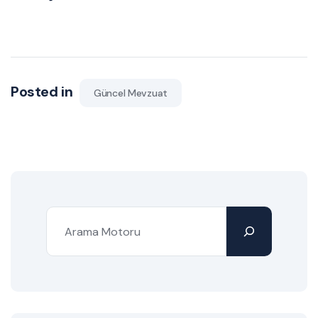
Posted in
Güncel Mevzuat