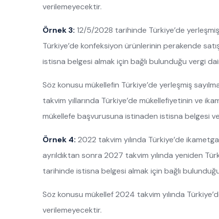
verilemeyecektir.
Örnek 3:
12/5/2028 tarihinde Türkiye’de yerleşmiş
Türkiye’de konfeksiyon ürünlerinin perakende satışı 
istisna belgesi almak için bağlı bulunduğu vergi d
Söz konusu mükellefin Türkiye’de yerleşmiş sayılm
takvim yıllarında Türkiye’de mükellefiyetinin ve ik
mükellefe başvurusuna istinaden istisna belgesi ver
Örnek 4:
2022 takvim yılında Türkiye’de ikametga
ayrıldıktan sonra 2027 takvim yılında yeniden Türk
tarihinde istisna belgesi almak için bağlı bulundu
Söz konusu mükellef 2024 takvim yılında Türkiye’d
verilemeyecektir.