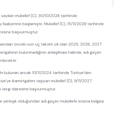
 sayılan mükellef (C), 30/10/2028 tarihinde
faaliyetine başlamıştır. Mükellef (C), 15/11/2028 tarihinde
airesine başvurmuştur.
asından önceki son üç takvim yılı olan 2025, 2026, 2027
ametgahının bulunmadığının anlaşılması halinde, adı geçen
ilecektir.
hı bulunan ancak 10/11/2024 tarihinde Türkiye’den
iye’ye ikametgahını taşıyan mükellef (D), 9/11/2027
ğu vergi dairesine başvurmuştur.
e yerleşik olduğundan adı geçen mükellefe istisna belgesi