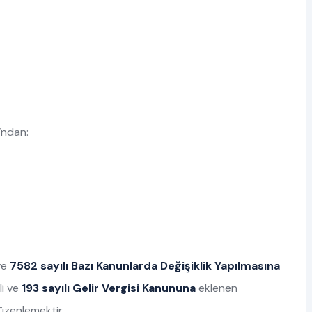
)’ndan:
 ve
7582 sayılı Bazı Kanunlarda Değişiklik Yapılmasına
li ve
193 sayılı Gelir Vergisi Kanununa
eklenen
üzenlemektir.