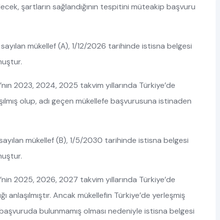
ilecek, şartların sağlandığının tespitini müteakip başvuru
ayılan mükellef (A), 1/12/2026 tarihinde istisna belgesi
muştur.
A)’nın 2023, 2024, 2025 takvim yıllarında Türkiye’de
aşılmış olup, adı geçen mükellefe başvurusuna istinaden
ayılan mükellef (B), 1/5/2030 tarihinde istisna belgesi
muştur.
B)’nin 2025, 2026, 2027 takvim yıllarında Türkiye’de
ğı anlaşılmıştır. Ancak mükellefin Türkiye’de yerleşmiş
ar başvuruda bulunmamış olması nedeniyle istisna belgesi