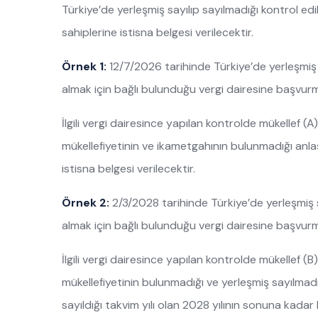
Türkiye’de yerleşmiş sayılıp sayılmadığı kontrol ed
sahiplerine istisna belgesi verilecektir.
Örnek 1:
12/7/2026 tarihinde Türkiye’de yerleşmiş s
almak için bağlı bulunduğu vergi dairesine başvur
İlgili vergi dairesince yapılan kontrolde mükellef (
mükellefiyetinin ve ikametgahının bulunmadığı anl
istisna belgesi verilecektir.
Örnek 2:
2/3/2028 tarihinde Türkiye’de yerleşmiş s
almak için bağlı bulunduğu vergi dairesine başvur
İlgili vergi dairesince yapılan kontrolde mükellef (
mükellefiyetinin bulunmadığı ve yerleşmiş sayılmadı
sayıldığı takvim yılı olan 2028 yılının sonuna kad