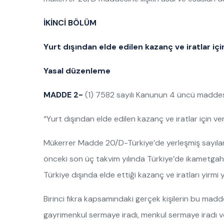
İKİNCİ BÖLÜM
Yurt dışından elde edilen kazanç ve iratlar için
Yasal düzenleme
MADDE 2-
(1) 7582 sayılı Kanunun 4 üncü maddesi
“Yurt dışından elde edilen kazanç ve iratlar için verg
Mükerrer Madde 20/D-Türkiye’de yerleşmiş sayılan 
önceki son üç takvim yılında Türkiye’de ikametgahı
Türkiye dışında elde ettiği kazanç ve iratları yirmi
Birinci fıkra kapsamındaki gerçek kişilerin bu mad
gayrimenkul sermaye iradı, menkul sermaye iradı ve