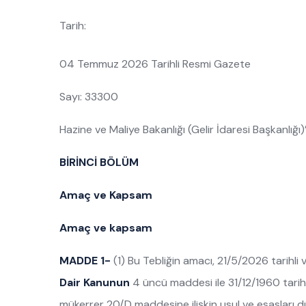
Tarih:
04 Temmuz 2026 Tarihli Resmi Gazete
Sayı: 33300
Hazine ve Maliye Bakanlığı (Gelir İdaresi Başkanlığı
BİRİNCİ BÖLÜM
Amaç ve Kapsam
Amaç ve kapsam
MADDE 1-
(1) Bu Tebliğin amacı, 21/5/2026 tarihli
Dair Kanunun
4 üncü maddesi ile 31/12/1960 tarih
mükerrer 20/D maddesine ilişkin usul ve esasları d