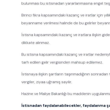
bulunması bu istisnadan yararlanmasına engel teş
Birinci fıkra kapsamındaki kazanç ve iratlar için yı
beyanname verilmesi halinde de bu gelirler beyan
İstisna kapsamındaki kazanç ve iratlara ilişkin gide
dikkate alınmaz.
Bu istisna kapsamındaki kazanç ve iratlar nedeni
tarh edilen gelir vergisinden mahsup edilemez.
İstisnaya ilişkin şartların taşınmadığının sonradan
vergiler, ziyaa uğramış sayılır.
Hazine ve Maliye Bakanlığı bu maddenin uygulanmasına
İstisnadan faydalanabilecekler, faydalanma şa