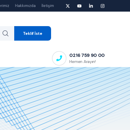
rimiz
Hakkımızda
İletişim
Teklif İste
0216 759 90 00
Hemen Arayın!