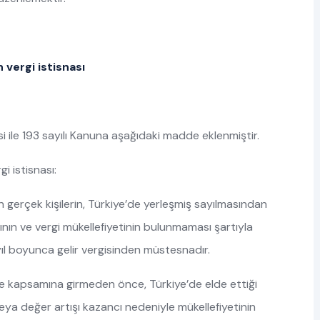
 vergi istisnası
 ile 193 sayılı Kanuna aşağıdaki madde eklenmiştir.
i istisnası:
gerçek kişilerin, Türkiye’de yerleşmiş sayılmasından
nın ve vergi mükellefiyetinin bulunmaması şartıyla
 yıl boyunca gelir vergisinden müstesnadır.
de kapsamına girmeden önce, Türkiye’de elde ettiği
ya değer artışı kazancı nedeniyle mükellefiyetinin