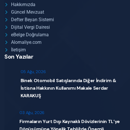
Hakkımızda
Güncel Mevzuat
Defter Beyan Sistemi
Dijital Vergi Dairesi
eBelge Doğrulama
Alomaliye.com
İletişim
Son Yazılar
05 Ağu, 2026
Binek Otomobil Satışlarında Diğer İndirim &
İstisna Hakkının Kullanımı Makale Serdar
KARAKUŞ
03 Ağu, 2026
Firmaların Yurt Dışı Kaynaklı Dövizlerinin TL’ye
Dönüşümüne Yönelik Tebliğde Önemli