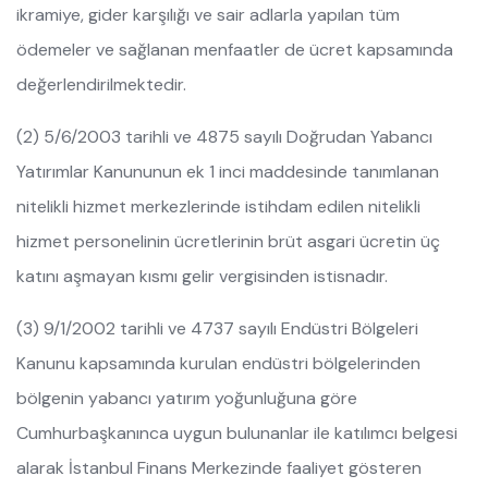
ikramiye, gider karşılığı ve sair adlarla yapılan tüm
ödemeler ve sağlanan menfaatler de ücret kapsamında
değerlendirilmektedir.
(2) 5/6/2003 tarihli ve 4875 sayılı Doğrudan Yabancı
Yatırımlar Kanununun ek 1 inci maddesinde tanımlanan
nitelikli hizmet merkezlerinde istihdam edilen nitelikli
hizmet personelinin ücretlerinin brüt asgari ücretin üç
katını aşmayan kısmı gelir vergisinden istisnadır.
(3) 9/1/2002 tarihli ve 4737 sayılı Endüstri Bölgeleri
Kanunu kapsamında kurulan endüstri bölgelerinden
bölgenin yabancı yatırım yoğunluğuna göre
Cumhurbaşkanınca uygun bulunanlar ile katılımcı belgesi
alarak İstanbul Finans Merkezinde faaliyet gösteren