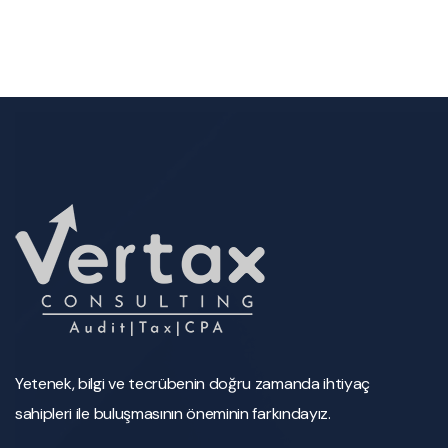
Yetenek, bilgi ve tecrübenin doğru zamanda ihtiyaç
sahipleri ile buluşmasının öneminin farkındayız.