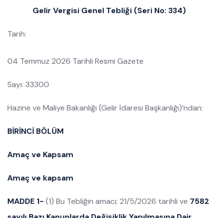
Gelir Vergisi Genel Tebliği (Seri No: 334)
Tarih:
04 Temmuz 2026 Tarihli Resmi Gazete
Sayı: 33300
Hazine ve Maliye Bakanlığı (Gelir İdaresi Başkanlığı)’ndan:
BİRİNCİ BÖLÜM
Amaç ve Kapsam
Amaç ve kapsam
MADDE 1-
(1) Bu Tebliğin amacı; 21/5/2026 tarihli ve
7582
sayılı Bazı Kanunlarda Değişiklik Yapılmasına Dair