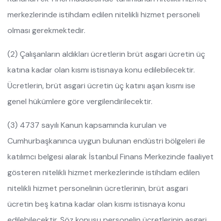
merkezlerinde istihdam edilen nitelikli hizmet personeli
olması gerekmektedir.
(2) Çalışanların aldıkları ücretlerin brüt asgari ücretin üç
katına kadar olan kısmı istisnaya konu edilebilecektir.
Ücretlerin, brüt asgari ücretin üç katını aşan kısmı ise
genel hükümlere göre vergilendirilecektir.
(3) 4737 sayılı Kanun kapsamında kurulan ve
Cumhurbaşkanınca uygun bulunan endüstri bölgeleri ile
katılımcı belgesi alarak İstanbul Finans Merkezinde faaliyet
gösteren nitelikli hizmet merkezlerinde istihdam edilen
nitelikli hizmet personelinin ücretlerinin, brüt asgari
ücretin beş katına kadar olan kısmı istisnaya konu
edilebilecektir. Söz konusu personelin ücretlerinin asgari