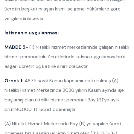
ücretin beş katını aşan kısmı ise genel hükümlere göre
vergilendirilecektir.
İstisnanın uygulanması
MADDE 5-
(1) Nitelikli hizmet merkezlerinde çalışan nitelikli
hizmet personelinin ücretlerinde istisna uygulaması brüt
asgari ücretin üç katı ile sınırlı olacaktır.
Örnek 1:
4875 sayılı Kanun kapsamında kurulmuş (A)
Nitelikli Hizmet Merkezinde 2026 yılının Kasım ayında işe
başlamış olan nitelikli hizmet personeli Bay (B)’ye aylık
brüt 90.000 TL ücret ödenmiştir.
(A) Nitelikli Hizmet Merkezinde Bay (B)’ye yapılan ücret
ödemesi, brüt asgari ücretin 3 katı olan (33.030×3=)