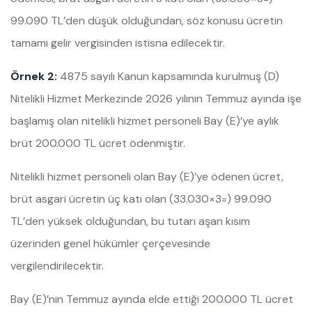
99.090 TL’den düşük olduğundan, söz konusu ücretin
tamamı gelir vergisinden istisna edilecektir.
Örnek 2:
4875 sayılı Kanun kapsamında kurulmuş (D)
Nitelikli Hizmet Merkezinde 2026 yılının Temmuz ayında işe
başlamış olan nitelikli hizmet personeli Bay (E)’ye aylık
brüt 200.000 TL ücret ödenmiştir.
Nitelikli hizmet personeli olan Bay (E)’ye ödenen ücret,
brüt asgari ücretin üç katı olan (33.030×3=) 99.090
TL’den yüksek olduğundan, bu tutarı aşan kısım
üzerinden genel hükümler çerçevesinde
vergilendirilecektir.
Bay (E)’nin Temmuz ayında elde ettiği 200.000 TL ücret