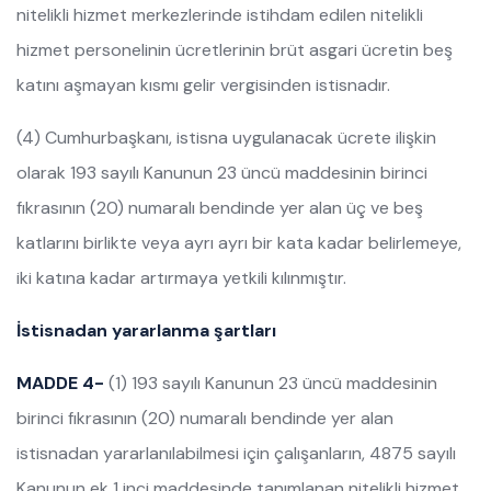
nitelikli hizmet merkezlerinde istihdam edilen nitelikli
hizmet personelinin ücretlerinin brüt asgari ücretin beş
katını aşmayan kısmı gelir vergisinden istisnadır.
(4) Cumhurbaşkanı, istisna uygulanacak ücrete ilişkin
olarak 193 sayılı Kanunun 23 üncü maddesinin birinci
fıkrasının (20) numaralı bendinde yer alan üç ve beş
katlarını birlikte veya ayrı ayrı bir kata kadar belirlemeye,
iki katına kadar artırmaya yetkili kılınmıştır.
İstisnadan yararlanma şartları
MADDE 4-
(1) 193 sayılı Kanunun 23 üncü maddesinin
birinci fıkrasının (20) numaralı bendinde yer alan
istisnadan yararlanılabilmesi için çalışanların, 4875 sayılı
Kanunun ek 1 inci maddesinde tanımlanan nitelikli hizmet