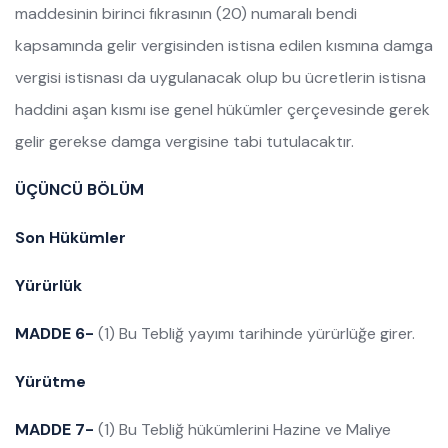
maddesinin birinci fıkrasının (20) numaralı bendi
kapsamında gelir vergisinden istisna edilen kısmına damga
vergisi istisnası da uygulanacak olup bu ücretlerin istisna
haddini aşan kısmı ise genel hükümler çerçevesinde gerek
gelir gerekse damga vergisine tabi tutulacaktır.
ÜÇÜNCÜ BÖLÜM
Son Hükümler
Yürürlük
MADDE 6-
(1) Bu Tebliğ yayımı tarihinde yürürlüğe girer.
Yürütme
MADDE 7-
(1) Bu Tebliğ hükümlerini Hazine ve Maliye