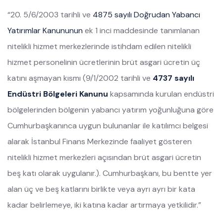
“20. 5/6/2003 tarihli ve
4875 sayılı Doğrudan Yabancı
Yatırımlar Kanununun
ek 1 inci maddesinde tanımlanan
nitelikli hizmet merkezlerinde istihdam edilen nitelikli
hizmet personelinin ücretlerinin brüt asgari ücretin üç
katını aşmayan kısmı (9/1/2002 tarihli ve
4737 sayılı
Endüstri Bölgeleri Kanunu
kapsamında kurulan endüstri
bölgelerinden bölgenin yabancı yatırım yoğunluğuna göre
Cumhurbaşkanınca uygun bulunanlar ile katılımcı belgesi
alarak İstanbul Finans Merkezinde faaliyet gösteren
nitelikli hizmet merkezleri açısından brüt asgari ücretin
beş katı olarak uygulanır.). Cumhurbaşkanı, bu bentte yer
alan üç ve beş katlarını birlikte veya ayrı ayrı bir kata
kadar belirlemeye, iki katına kadar artırmaya yetkilidir.”