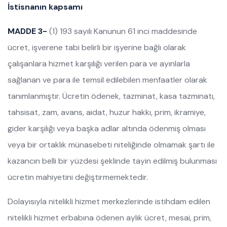
İstisnanın kapsamı
MADDE 3-
(1) 193 sayılı Kanunun 61 inci maddesinde
ücret, işverene tabi belirli bir işyerine bağlı olarak
çalışanlara hizmet karşılığı verilen para ve ayınlarla
sağlanan ve para ile temsil edilebilen menfaatler olarak
tanımlanmıştır. Ücretin ödenek, tazminat, kasa tazminatı,
tahsisat, zam, avans, aidat, huzur hakkı, prim, ikramiye,
gider karşılığı veya başka adlar altında ödenmiş olması
veya bir ortaklık münasebeti niteliğinde olmamak şartı ile
kazancın belli bir yüzdesi şeklinde tayin edilmiş bulunması
ücretin mahiyetini değiştirmemektedir.
Dolayısıyla nitelikli hizmet merkezlerinde istihdam edilen
nitelikli hizmet erbabına ödenen aylık ücret, mesai, prim,