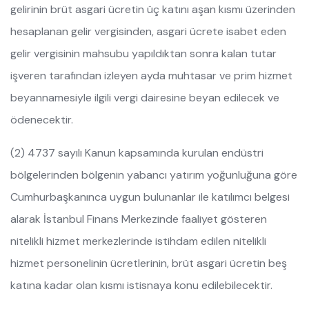
gelirinin brüt asgari ücretin üç katını aşan kısmı üzerinden
hesaplanan gelir vergisinden, asgari ücrete isabet eden
gelir vergisinin mahsubu yapıldıktan sonra kalan tutar
işveren tarafından izleyen ayda muhtasar ve prim hizmet
beyannamesiyle ilgili vergi dairesine beyan edilecek ve
ödenecektir.
(2) 4737 sayılı Kanun kapsamında kurulan endüstri
bölgelerinden bölgenin yabancı yatırım yoğunluğuna göre
Cumhurbaşkanınca uygun bulunanlar ile katılımcı belgesi
alarak İstanbul Finans Merkezinde faaliyet gösteren
nitelikli hizmet merkezlerinde istihdam edilen nitelikli
hizmet personelinin ücretlerinin, brüt asgari ücretin beş
katına kadar olan kısmı istisnaya konu edilebilecektir.