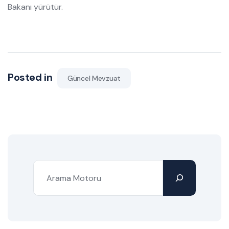
Bakanı yürütür.
Posted in
Güncel Mevzuat