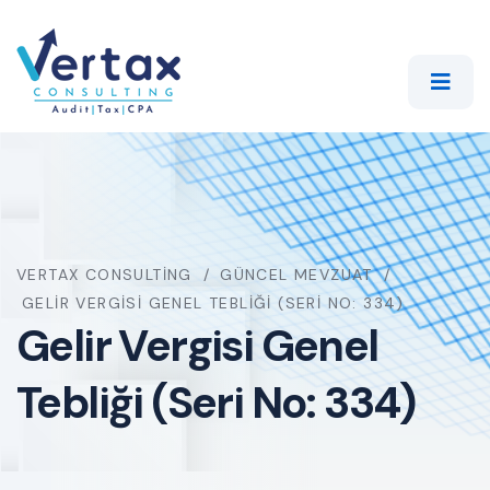
VERTAX CONSULTING
GÜNCEL MEVZUAT
GELIR VERGISI GENEL TEBLIĞI (SERI NO: 334)
Gelir Vergisi Genel
Tebliği (Seri No: 334)