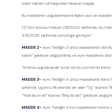
eden takvim yılı başından itibaren başlar.
Bu maddenin uygulanmasına ilişkin usul ve esasları b
(2) Söz konusu hüküm 2/8/2024 tarihinde, bu hüküm
4/6/2026 tarihinde yürürlüğe girmiştir.”
MADDE 2-
Aynı Tebliğin 3 üncü maddesinin dördüncü
katını” şeklinde değiştirilmiş ve aynı maddenin altı
“İstisna uygulanacak tutar ise bu ücretin iki katın
MADDE 3-
Aynı Tebliğin 4 üncü maddesinin ikinci fık
şeklinde, üçüncü fıkrasında yer alan “Üç” ibaresi “İki
“Yedi ila on iki” ibaresi “Beş ila altı” şeklinde değiştir
MADDE 4-
Aynı Tebliğin 5 inci maddesinin birinci, i