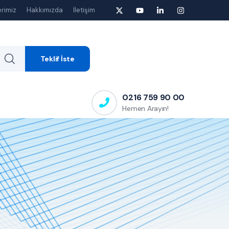
rimiz
Hakkımızda
İletişim
Teklif İste
0216 759 90 00
Hemen Arayın!