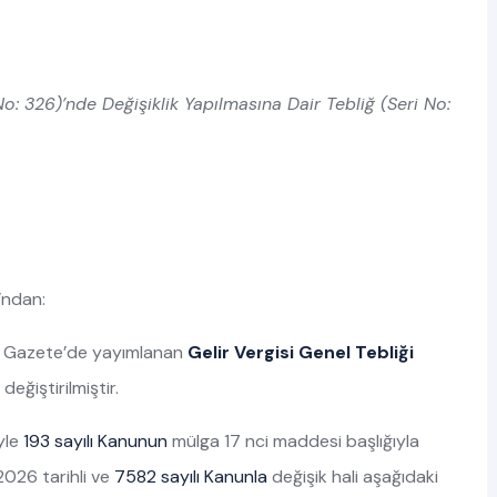
No: 326)’nde Değişiklik Yapılmasına Dair Tebliğ (Seri No:
)’ndan:
mî Gazete’de yayımlanan
Gelir Vergisi Genel Tebliği
değiştirilmiştir.
yle
193 sayılı Kanunun
mülga 17 nci maddesi başlığıyla
026 tarihli ve
7582 sayılı Kanunla
değişik hali aşağıdaki