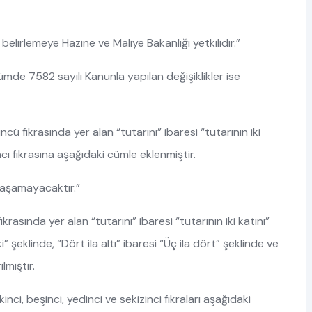
elirlemeye Hazine ve Maliye Bakanlığı yetkilidir.”
de 7582 sayılı Kanunla yapılan değişiklikler ise
 fıkrasında yer alan “tutarını” ibaresi “tutarının iki
ncı fıkrasına aşağıdaki cümle eklenmiştir.
ı aşamayacaktır.”
rasında yer alan “tutarını” ibaresi “tutarının iki katını”
” şeklinde, “Dört ila altı” ibaresi “Üç ila dört” şeklinde ve
ilmiştir.
kinci, beşinci, yedinci ve sekizinci fıkraları aşağıdaki