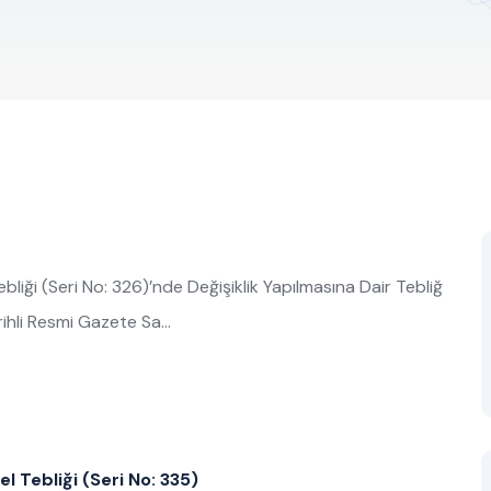
bliği (Seri No: 326)’nde Değişiklik Yapılmasına Dair Tebliğ
ihli Resmi Gazete Sa…
el Tebliği (Seri No: 335)