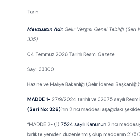
Tarih:
Mevzuatın Adı:
Gelir Vergisi Genel Tebliği (Seri 
335)
04 Temmuz 2026 Tarihli Resmi Gazete
Sayı: 33300
Hazine ve Maliye Bakanlığı (Gelir İdaresi Başkanlığı
MADDE 1-
27/9/2024 tarihli ve 32675 sayılı Res
(Seri No: 326)
’nin 2 nci maddesi aşağıdaki şekilde 
“MADDE 2- (1)
7524 sayılı Kanunun
2 nci maddesi
birlikte yeniden düzenlenmiş olup maddenin 21/5/2