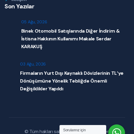
Son Yazılar
05 Ağu, 2026
Binek Otomobil Satışlarında Diğer İndirim &
İstisna Hakkının Kullanımı Makale Serdar
KARAKUŞ
03 Ağu, 2026
Firmaların Yurt Dışı Kaynaklı Dövizlerinin TL’ye
Dönüşümüne Yönelik Tebliğde Önemli
Değişiklikler Yapıldı
Sorularınız için
© Tüm hakları saklıdır. |
Mevzuat Haberleri