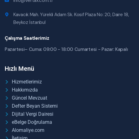
info@vertax.com.tr
Kavacık Mah. Yürekli Adam Sk. Kosif Plaza No: 20, Daire 18,
Beykoz İstanbul
Çalışma Saatlerimiz
Pazartesi– Cuma: 09:00 - 18:00 Cumartesi - Pazar: Kapalı
Hızlı Menü
Hizmetlerimiz
Hakkımızda
Güncel Mevzuat
Defter Beyan Sistemi
Dijital Vergi Dairesi
eBelge Doğrulama
Alomaliye.com
İletişim