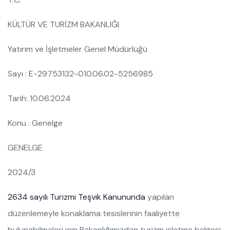
KÜLTÜR VE TURİZM BAKANLIĞI
Yatırım ve İşletmeler Genel Müdürlüğü
Sayı : E-29753132-010.06.02-5256985
Tarih: 10.06.2024
Konu : Genelge
GENELGE
2024/3
2634 sayılı Turizmi Teşvik Kanununda
yapılan
düzenlemeyle konaklama tesislerinin faaliyette
bulunabilmeleri için Bakanlığımızdan turizm işletme belgesi