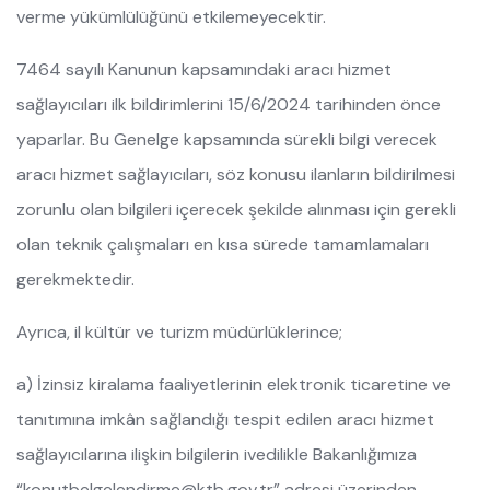
verme yükümlülüğünü etkilemeyecektir.
7464 sayılı Kanunun kapsamındaki aracı hizmet
sağlayıcıları ilk bildirimlerini 15/6/2024 tarihinden önce
yaparlar. Bu Genelge kapsamında sürekli bilgi verecek
aracı hizmet sağlayıcıları, söz konusu ilanların bildirilmesi
zorunlu olan bilgileri içerecek şekilde alınması için gerekli
olan teknik çalışmaları en kısa sürede tamamlamaları
gerekmektedir.
Ayrıca, il kültür ve turizm müdürlüklerince;
a) İzinsiz kiralama faaliyetlerinin elektronik ticaretine ve
tanıtımına imkân sağlandığı tespit edilen aracı hizmet
sağlayıcılarına ilişkin bilgilerin ivedilikle Bakanlığımıza
“konutbelgelendirme@ktb.gov.tr” adresi üzerinden