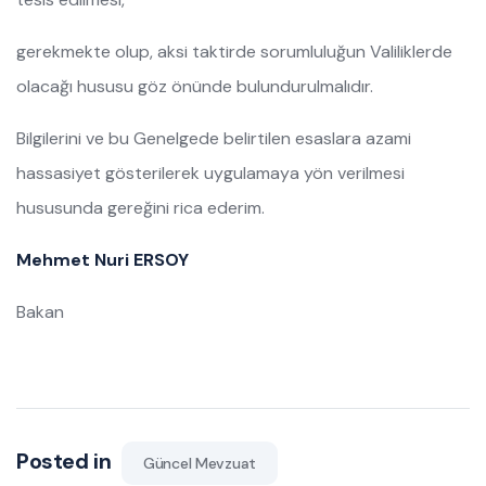
gerekmekte olup, aksi taktirde sorumluluğun Valiliklerde
olacağı hususu göz önünde bulundurulmalıdır.
Bilgilerini ve bu Genelgede belirtilen esaslara azami
hassasiyet gösterilerek uygulamaya yön verilmesi
hususunda gereğini rica ederim.
Mehmet Nuri ERSOY
Bakan
Posted in
Güncel Mevzuat