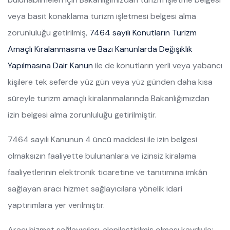
veya basit konaklama turizm işletmesi belgesi alma
zorunluluğu getirilmiş,
7464 sayılı Konutların Turizm
Amaçlı Kiralanmasına ve Bazı Kanunlarda Değişiklik
Yapılmasına Dair Kanun
ile de konutların yerli veya yabancı
kişilere tek seferde yüz gün veya yüz günden daha kısa
süreyle turizm amaçlı kiralanmalarında Bakanlığımızdan
izin belgesi alma zorunluluğu getirilmiştir.
7464 sayılı Kanunun 4 üncü maddesi ile izin belgesi
olmaksızın faaliyette bulunanlara ve izinsiz kiralama
faaliyetlerinin elektronik ticaretine ve tanıtımına imkân
sağlayan aracı hizmet sağlayıcılara yönelik idari
yaptırımlara yer verilmiştir.
Aracı hizmet sağlayıcıları, alenileştirilmiş olması kaydıyla;