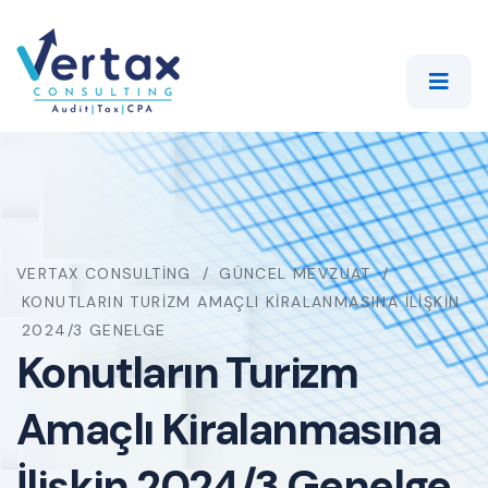
VERTAX CONSULTING
GÜNCEL MEVZUAT
KONUTLARIN TURIZM AMAÇLI KIRALANMASINA İLIŞKIN
2024/3 GENELGE
Konutların Turizm
Amaçlı Kiralanmasına
İlişkin 2024/3 Genelge