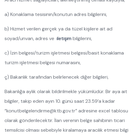
a) Konaklama tesisinin/konutun adres bilgilerini,
b) Hizmet verilen gerçek ya da tüzel kişilere ait ad
soyad/unvan, adres ve
iletişim
bilgilerini,
c) İzin belgesi/turizm işletmesi belgesi/basit konaklama
turizm işletmesi belgesi numarasını,
ç) Bakanlık tarafından belirlenecek diğer bilgileri,
Bakanlığa aylık olarak bildirilmekle yükümlüdür. Bir aya ait
bilgiler, takip eden ayın 10. günü saat 23.59’a kadar
“konutbelgelendirme@ktb.gov.tr” adresine excel tablosu
olarak gönderilecektir. İlan verenin belge sahibinin ticari
temsilcisi olması sebebiyle kiralamaya aracılık etmesi bilgi