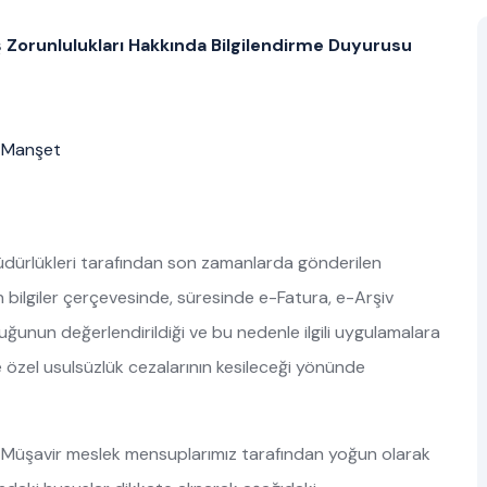
Zorunlulukları Hakkında Bilgilendirme Duyurusu
,
Manşet
 Müdürlükleri tarafından son zamanlarda gönderilen
lan bilgiler çerçevesinde, süresinde e-Fatura, e-Arşiv
ğunun değerlendirildiği ve bu nedenle ilgili uygulamalara
 özel usulsüzlük cezalarının kesileceği yönünde
 Müşavir meslek mensuplarımız tarafından yoğun olarak