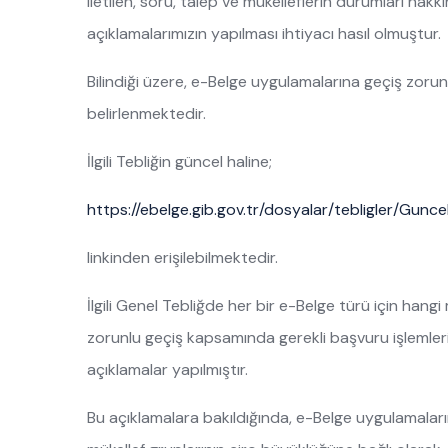
iletilen, soru, talep ve mükelleflerin durumları hak
açıklamalarımızın yapılması ihtiyacı hasıl olmuştur.
Bilindiği üzere, e-Belge uygulamalarına geçiş zorun
belirlenmektedir.
İlgili Tebliğin güncel haline;
https://ebelge.gib.gov.tr/dosyalar/tebligler/Guncel
linkinden erişilebilmektedir.
İlgili Genel Tebliğde her bir e-Belge türü için hang
zorunlu geçiş kapsamında gerekli başvuru işlemler
açıklamalar yapılmıştır.
Bu açıklamalara bakıldığında, e-Belge uygulamaları