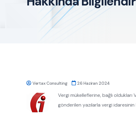
Hakkında Bilgilend
Vertax Consulting
26 Haziran 2024
Vergi mükelleflerine, bağlı olduklar
gönderilen yazılarla vergi idaresinin