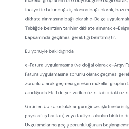
mükellef gruplarının ciro büyüklüğüne bağlı olarak
faaliyette bulunduğu iş alanına bağlı olarak, bazı m
dikkate alınmasına bağlı olarak e-Belge uygulamaları
Tebliğde belirtilen tarihler dikkate alınarak e-Belge
kapsamında geçilmesi gerektiği belirtilmiştir.
Bu yönüyle bakıldığında;
e-Fatura uygulamasına (ve doğal olarak e-Arşiv 
Fatura uygulamasına zorunlu olarak geçmesi gere
zorunlu olarak geçmesi gereken mükellef grupları 50
alındığında Ek-1 de yer verilen özet tablodaki özet
Getirilen bu zorunluluklar gereğince, işletmelerin ilgil
gayrisafi iş hasılatı) veya faaliyet alanları birlikt
Uygulamalarına geçiş zorunluluğunun başlangıcının 