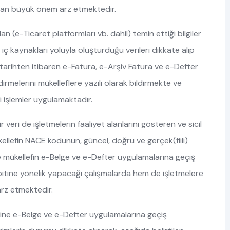
ından büyük önem arz etmektedir.
an (e-Ticaret platformları vb. dahil) temin ettiği bilgiler
ğer iç kaynakları yoluyla oluşturduğu verileri dikkate alıp
i tarihten itibaren e-Fatura, e-Arşiv Fatura ve e-Defter
rmelerini mükelleflere yazılı olarak bildirmekte ve
 işlemler uygulamaktadır.
 veri de işletmelerin faaliyet alanlarını gösteren ve sicil
ellefin NACE kodunun, güncel, doğru ve gerçek(fiili)
e mükellefin e-Belge ve e-Defter uygulamalarına geçiş
espitine yönelik yapacağı çalışmalarda hem de işletmelere
arz etmektedir.
erine e-Belge ve e-Defter uygulamalarına geçiş