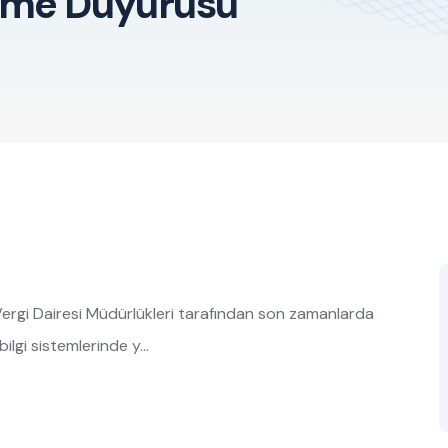
irme Duyurusu
ı Vergi Dairesi Müdürlükleri tarafından son zamanlarda
 bilgi sistemlerinde y…