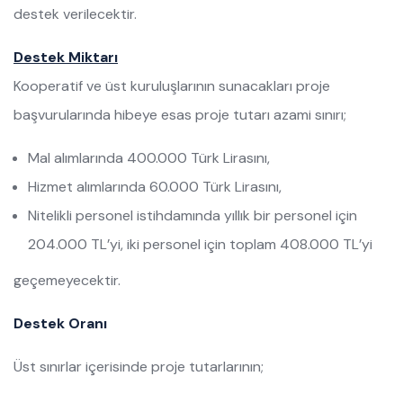
destek verilecektir.
Destek Miktarı
Kooperatif ve üst kuruluşlarının sunacakları proje
başvurularında hibeye esas proje tutarı azami sınırı;
Mal alımlarında 400.000 Türk Lirasını,
Hizmet alımlarında 60.000 Türk Lirasını,
Nitelikli personel istihdamında yıllık bir personel için
204.000 TL’yi, iki personel için toplam 408.000 TL’yi
geçemeyecektir.
Destek Oranı
Üst sınırlar içerisinde proje tutarlarının;