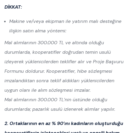
DİKKAT:
Makine ve/veya ekipman ile yatırım malı desteğine
ilişkin satın alma yöntemi:
Mal alımlarının 300.000 TL ve altında olduğu
durumlarda, kooperatifler doğrudan temin usulü
izleyerek yüklenicilerden teklifler alır ve Proje Başvuru
Formunu doldurur. Kooperatifler, hibe sözleşmesi
imzalandıktan sonra teklif aldıkları yüklenicilerden
uygun olanı ile alım sözleşmesi imzalar.
Mal alımlarının 300.000 TL’nin üstünde olduğu
durumlarda; pazarlık usulü izlenerek alımlar yapılır.
2. Ortaklarının en az % 90’ını kadınların oluşturduğu
kooperatiflerin işletecekleri yaşlı ve engelli bakım