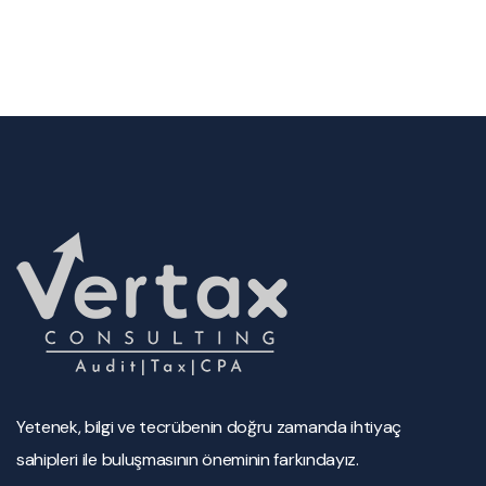
Yetenek, bilgi ve tecrübenin doğru zamanda ihtiyaç
sahipleri ile buluşmasının öneminin farkındayız.