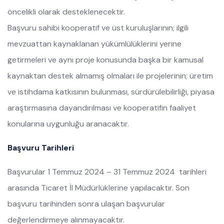
öncelikli olarak desteklenecektir.
Başvuru sahibi kooperatif ve üst kuruluşlarının; ilgili
mevzuattan kaynaklanan yükümlülüklerini yerine
getirmeleri ve aynı proje konusunda başka bir kamusal
kaynaktan destek almamış olmaları ile projelerinin; üretim
ve istihdama katkısının bulunması, sürdürülebilirliği, piyasa
araştırmasına dayandırılması ve kooperatifin faaliyet
konularına uygunluğu aranacaktır.
Başvuru Tarihleri
Başvurular 1 Temmuz 2024 – 31 Temmuz 2024 tarihleri
arasında Ticaret İl Müdürlüklerine yapılacaktır. Son
başvuru tarihinden sonra ulaşan başvurular
değerlendirmeye alınmayacaktır.