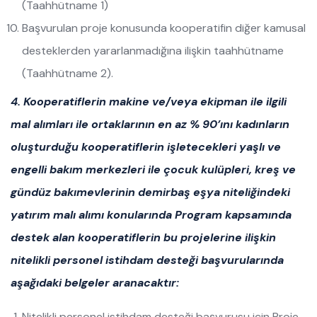
(Taahhütname 1)
Başvurulan proje konusunda kooperatifin diğer kamusal
desteklerden yararlanmadığına ilişkin taahhütname
(Taahhütname 2).
4. Kooperatiflerin
makine ve/veya ekipman ile ilgili
mal alımları ile ortaklarının en az % 90’ını kadınların
oluşturduğu kooperatiflerin işletecekleri yaşlı ve
engelli bakım merkezleri ile çocuk kulüpleri, kreş ve
gündüz bakımevlerinin demirbaş eşya niteliğindeki
yatırım malı alımı konularında Program kapsamında
destek alan kooperatiflerin bu projelerine ilişkin
nitelikli personel istihdam desteği başvurularında
aşağıdaki belgeler aranacaktır:
Nitelikli personel istihdam desteği başvurusu için Proje