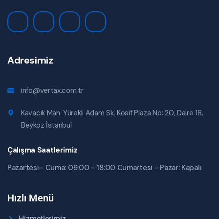
Adresimiz
info@vertax.com.tr
Kavacık Mah. Yürekli Adam Sk. Kosif Plaza No: 20, Daire 18,
Beykoz İstanbul
Çalışma Saatlerimiz
Pazartesi– Cuma: 09:00 - 18:00 Cumartesi - Pazar: Kapalı
Hızlı Menü
Hizmetlerimiz