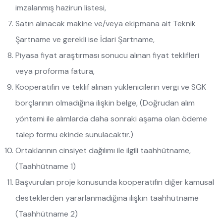
imzalanmış hazirun listesi,
Satın alınacak makine ve/veya ekipmana ait Teknik
Şartname ve gerekli ise İdari Şartname,
Piyasa fiyat araştırması sonucu alınan fiyat teklifleri
veya proforma fatura,
Kooperatifin ve teklif alınan yüklenicilerin vergi ve SGK
borçlarının olmadığına ilişkin belge, (Doğrudan alım
yöntemi ile alımlarda daha sonraki aşama olan ödeme
talep formu ekinde sunulacaktır.)
Ortaklarının cinsiyet dağılımı ile ilgili taahhütname,
(Taahhütname 1)
Başvurulan proje konusunda kooperatifin diğer kamusal
desteklerden yararlanmadığına ilişkin taahhütname
(Taahhütname 2)