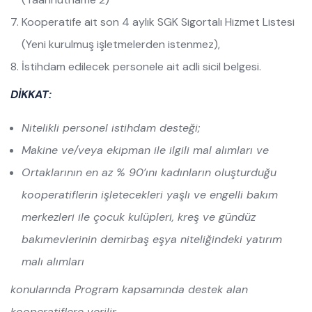
Kooperatife ait son 4 aylık SGK Sigortalı Hizmet Listesi
(Yeni kurulmuş işletmelerden istenmez),
İstihdam edilecek personele ait adli sicil belgesi.
DİKKAT:
Nitelikli personel istihdam desteği;
Makine ve/veya ekipman ile ilgili mal alımları ve
Ortaklarının en az % 90’ını kadınların oluşturduğu
kooperatiflerin işletecekleri yaşlı ve engelli bakım
merkezleri ile çocuk kulüpleri, kreş ve gündüz
bakımevlerinin demirbaş eşya niteliğindeki yatırım
malı alımları
konularında Program kapsamında destek alan
kooperatiflere verilir.