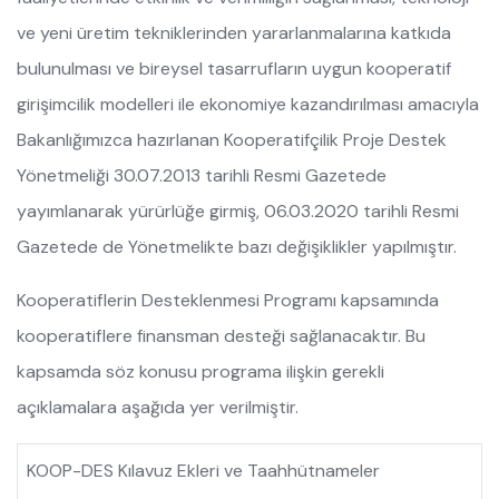
ve yeni üretim tekniklerinden yararlanmalarına katkıda
bulunulması ve bireysel tasarrufların uygun kooperatif
girişimcilik modelleri ile ekonomiye kazandırılması amacıyla
Bakanlığımızca hazırlanan Kooperatifçilik Proje Destek
Yönetmeliği 30.07.2013 tarihli Resmi Gazetede
yayımlanarak yürürlüğe girmiş, 06.03.2020 tarihli Resmi
Gazetede de Yönetmelikte bazı değişiklikler yapılmıştır.
Kooperatiflerin Desteklenmesi Programı kapsamında
kooperatiflere finansman desteği sağlanacaktır. Bu
kapsamda söz konusu programa ilişkin gerekli
açıklamalara aşağıda yer verilmiştir.
KOOP-DES Kılavuz Ekleri ve Taahhütnameler