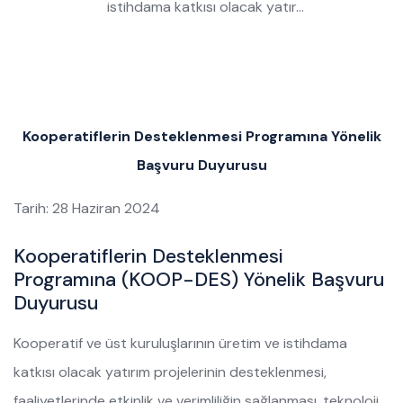
istihdama katkısı olacak yatır…
Kooperatiflerin Desteklenmesi Programına Yönelik
Başvuru Duyurusu
Tarih: 28 Haziran 2024
Kooperatiflerin Desteklenmesi
Programına (KOOP-DES) Yönelik Başvuru
Duyurusu
Kooperatif ve üst kuruluşlarının üretim ve istihdama
katkısı olacak yatırım projelerinin desteklenmesi,
faaliyetlerinde etkinlik ve verimliliğin sağlanması, teknoloji