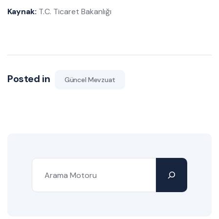
Kaynak:
T.C. Ticaret Bakanlığı
Posted in
Güncel Mevzuat