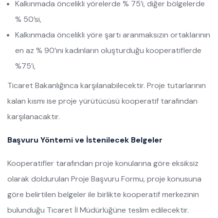
Kalkınmada öncelikli yörelerde % 75’i, diğer bölgelerde
% 50’si,
Kalkınmada öncelikli yöre şartı aranmaksızın ortaklarının
en az % 90’ını kadınların oluşturduğu kooperatiflerde
%75’i,
Ticaret Bakanlığınca karşılanabilecektir. Proje tutarlarının
kalan kısmı ise proje yürütücüsü kooperatif tarafından
karşılanacaktır.
Başvuru Yöntemi ve İstenilecek Belgeler
Kooperatifler tarafından proje konularına göre eksiksiz
olarak doldurulan Proje Başvuru Formu, proje konusuna
göre belirtilen belgeler ile birlikte kooperatif merkezinin
bulunduğu Ticaret İl Müdürlüğüne teslim edilecektir.